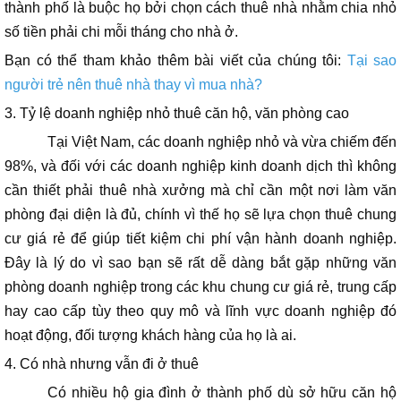
thành phố là buộc họ bởi chọn cách thuê nhà nhằm chia nhỏ
số tiền phải chi mỗi tháng cho nhà ở.
Bạn có thể tham khảo thêm bài viết của chúng tôi:
Tại sao
người trẻ nên thuê nhà thay vì mua nhà?
3. Tỷ lệ doanh nghiệp nhỏ thuê căn hộ, văn phòng cao
Tại Việt Nam, các doanh nghiệp nhỏ và vừa chiếm đến
98%, và đối với các doanh nghiệp kinh doanh dịch thì không
cần thiết phải thuê nhà xưởng mà chỉ cần một nơi làm văn
phòng đại diện là đủ, chính vì thế họ sẽ lựa chọn thuê chung
cư giá rẻ để giúp tiết kiệm chi phí vận hành doanh nghiệp.
Đây là lý do vì sao bạn sẽ rất dễ dàng bắt gặp những văn
phòng doanh nghiệp trong các khu chung cư giá rẻ, trung cấp
hay cao cấp tùy theo quy mô và lĩnh vực doanh nghiệp đó
hoạt động, đối tượng khách hàng của họ là ai.
4. Có nhà nhưng vẫn đi ở thuê
Có nhiều hộ gia đình ở thành phố dù sở hữu căn hộ