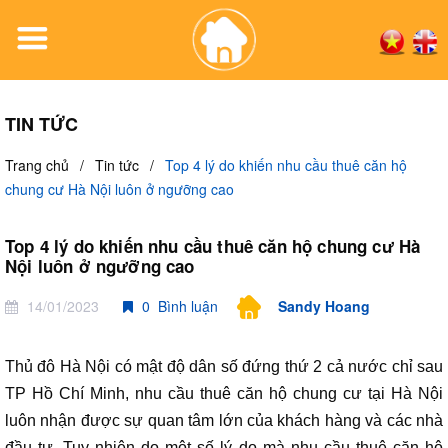
TIN TỨC
Trang chủ
/
Tin tức
/
Top 4 lý do khiến nhu cầu thuê căn hộ
chung cư Hà Nội luôn ở ngưỡng cao
Top 4 lý do khiến nhu cầu thuê căn hộ chung cư Hà
Nội luôn ở ngưỡng cao
14/01/2023
0 Bình luận
Sandy Hoang
Thủ đô Hà Nội có mật độ dân số đứng thứ 2 cả nước chỉ sau
TP Hồ Chí Minh, nhu cầu thuê căn hộ chung cư tại Hà Nội
luôn nhận được sự quan tâm lớn của khách hàng và các nhà
đầu tư. Tuy nhiên do một số lý do mà nhu cầu thuê căn hộ