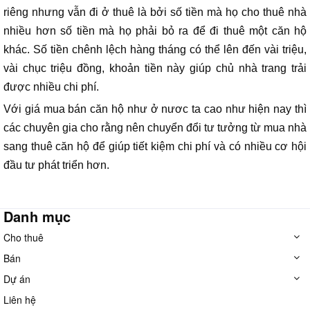
riêng nhưng vẫn đi ở thuê là bởi số tiền mà họ cho thuê nhà
nhiều hơn số tiền mà họ phải bỏ ra để đi thuê một căn hộ
khác. Số tiền chênh lệch hàng tháng có thể lên đến vài triệu,
vài chục triệu đồng, khoản tiền này giúp chủ nhà trang trải
được nhiều chi phí.
Với giá mua bán căn hộ như ở nươc ta cao như hiện nay thì
các chuyên gia cho rằng nên chuyển đổi tư tưởng từ mua nhà
sang thuê căn hộ để giúp tiết kiệm chi phí và có nhiều cơ hội
đầu tư phát triển hơn.
Danh mục
Cho thuê
Bán
Dự án
Liên hệ