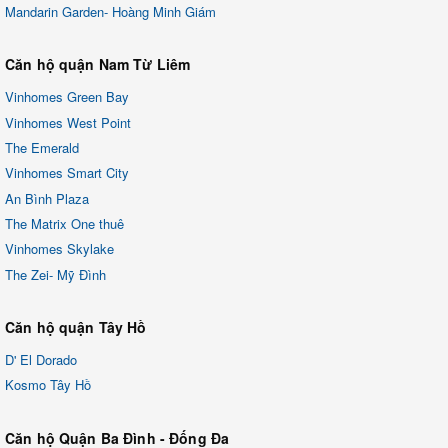
Mandarin Garden- Hoàng Minh Giám
Căn hộ quận Nam Từ Liêm
Vinhomes Green Bay
Vinhomes West Point
The Emerald
Vinhomes Smart City
An Bình Plaza
The Matrix One thuê
Vinhomes Skylake
The Zei- Mỹ Đình
Căn hộ quận Tây Hồ
D' El Dorado
Kosmo Tây Hồ
Căn hộ Quận Ba Đình - Đống Đa