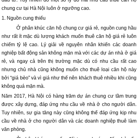
chung cư tại Hà Nội luôn ở ngưỡng cao.
1. Nguồn cung thiếu
Ở phân khúc căn hộ chung cư giá rẻ, nguồn cung hầu
như rất ít mặc dù lượng khách muốn
thuê căn hộ giá rẻ luôn
chiếm tỷ lệ cao. Lý giải về nguyên nhân khiến các doanh
nghiệp bất động sản không mặn mà với các dự án nhà ở giá
rẻ, và ngay cả trên thị trường mặc dù có nhu cầu rất cao
nhưng chủ nhà cũng không muốn cho thuê loại căn hộ này
bởi “giá bèo” và vì giá như thế nên khách thuê nhiều khi cũng
không quá mặn mà.
Năm 2017, Hà Nội có hàng trăm dự án chung cư tầm trung
được xây dựng, đáp ứng nhu cầu về nhà ở cho người dân.
Tuy nhiên, sự gia tăng này cũng không thể đáp ứng kịp nhu
cầu về nhà ở cho người dân và các doanh nghiệp thuê làm
văn phòng.