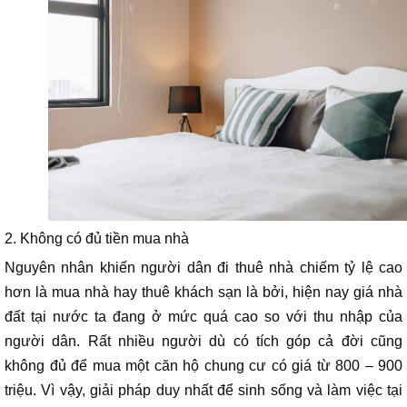
2. Không có đủ tiền mua nhà
Nguyên nhân khiến người dân đi thuê nhà chiếm tỷ lệ cao
hơn là mua nhà hay thuê khách sạn là bởi, hiện nay giá nhà
đất tại nước ta đang ở mức quá cao so với thu nhập của
người dân. Rất nhiều người dù có tích góp cả đời cũng
không đủ để mua một căn hộ chung cư có giá từ 800 – 900
triệu. Vì vậy, giải pháp duy nhất để sinh sống và làm việc tại