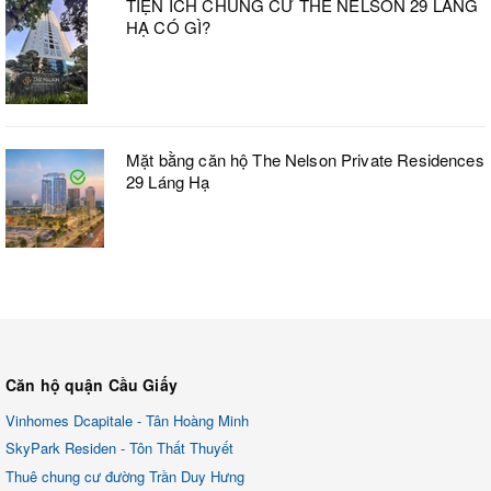
TIỆN ÍCH CHUNG CƯ THE NELSON 29 LÁNG
HẠ CÓ GÌ?
Mặt bằng căn hộ The Nelson Private Residences
29 Láng Hạ
Căn hộ quận Cầu Giấy
Vinhomes Dcapitale - Tân Hoàng Minh
SkyPark Residen - Tôn Thất Thuyết
Thuê chung cư đường Trần Duy Hưng