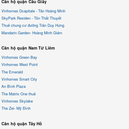
Căn hộ quận Cầu Giấy
Vinhomes Dcapitale - Tân Hoàng Minh
SkyPark Residen - Tôn Thất Thuyết
Thuê chung cư đường Trần Duy Hưng
Mandarin Garden- Hoàng Minh Giám
Căn hộ quận Nam Từ Liêm
Vinhomes Green Bay
Vinhomes West Point
The Emerald
Vinhomes Smart City
An Bình Plaza
The Matrix One thuê
Vinhomes Skylake
The Zei- Mỹ Đình
Căn hộ quận Tây Hồ