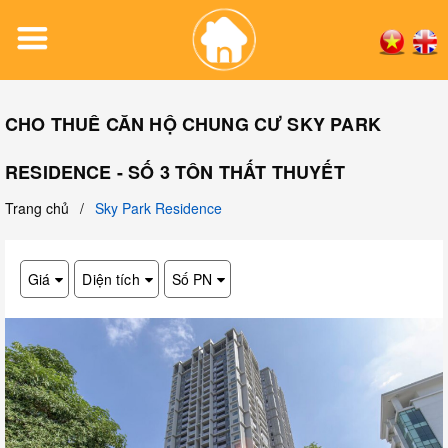
CHO THUÊ CĂN HỘ CHUNG CƯ SKY PARK
RESIDENCE - SỐ 3 TÔN THẤT THUYẾT
Trang chủ
/
Sky Park Residence
Giá
Diện tích
Số PN