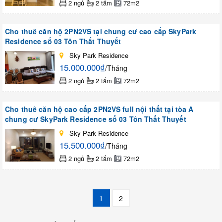
2 ngủ
2 tắm
72m2
Cho thuê căn hộ 2PN2VS tại chung cư cao cấp SkyPark
Residence số 03 Tôn Thất Thuyết
Sky Park Residence
15.000.000₫
/Tháng
2 ngủ
2 tắm
72m2
Cho thuê căn hộ cao cấp 2PN2VS full nội thất tại tòa A
chung cư SkyPark Residence số 03 Tôn Thất Thuyết
Sky Park Residence
15.500.000₫
/Tháng
2 ngủ
2 tắm
72m2
1
2