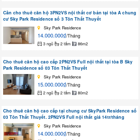
Cần cho thuê căn hộ 3PN2VS nội thất cơ bản tại tòa A chung
cư Sky Park Residence số 3 Tôn Thất Thuyết
Sky Park Residence
14.000.000₫
/Tháng
3 ngủ
2 tắm
86m2
Cho thuê căn hộ cao cấp 2PN2VS Full nội thất tại tòa B Sky
Park Residence số 03 Tôn Thất Thuyết
Sky Park Residence
15.000.000₫
/Tháng
2 ngủ
2 tắm
80m2
Cho thuê căn hộ cao cấp tại chung cư SkyPark Residence số
03 Tôn Thất Thuyết. 2PN2VS Full nội thất giá 14tr/tháng
Sky Park Residence
14.000.000₫
/Tháng