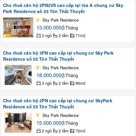
Cho thuê căn hộ 2PN2VS cao cấp tại tòa A chung cư Sky
Park Residence số 03 Tôn Thất Thuyết
Sky Park Residence
13.000.000₫
/Tháng
2 ngủ
2 tắm
71m2
Cho thuê căn hộ 3PN cao cấp tại chung cư Sky Park
Residence số 03 Tôn Thất Thuyết
Sky Park Residence
18.000.000₫
/Tháng
3 ngủ
2 tắm
86m2
Cho thuê căn hộ 2PN cao cấp tại chung cư SkyPark
Residence số 03 Tôn Thất Thuyết
Sky Park Residence
15.000.000₫
/Tháng
2 ngủ
2 tắm
72m2