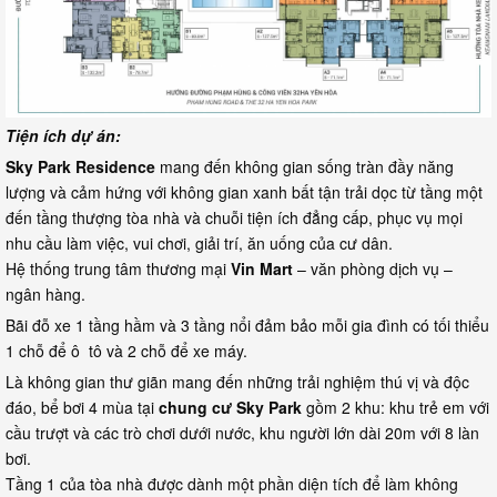
Tiện ích dự án:
Sky Park Residence
mang đến không gian sống tràn đầy năng
lượng và cảm hứng với không gian xanh bất tận trải dọc từ tầng một
đến tầng thượng tòa nhà và chuỗi tiện ích đẳng cấp, phục vụ mọi
nhu cầu làm việc, vui chơi, giải trí, ăn uống của cư dân.
Hệ thống trung tâm thương mại
Vin Mart
– văn phòng dịch vụ –
ngân hàng.
Bãi đỗ xe 1 tầng hầm và 3 tầng nổi đảm bảo mỗi gia đình có tối thiểu
1 chỗ để ô tô và 2 chỗ để xe máy.
Là không gian thư giãn mang đến những trải nghiệm thú vị và độc
đáo, bể bơi 4 mùa tại
chung cư Sky Park
gồm 2 khu: khu trẻ em với
cầu trượt và các trò chơi dưới nước, khu người lớn dài 20m với 8 làn
bơi.
Tầng 1 của tòa nhà được dành một phần diện tích để làm không