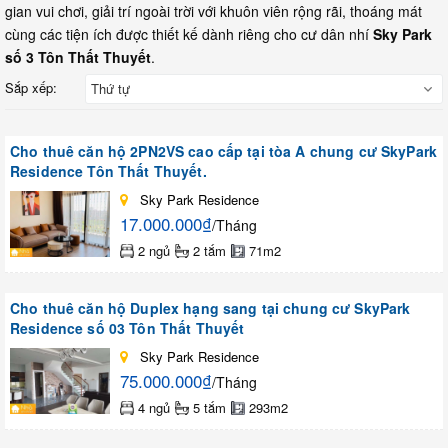
gian vui chơi, giải trí ngoài trời với khuôn viên rộng rãi, thoáng mát
cùng các tiện ích được thiết kế dành riêng cho cư dân nhí
Sky Park
số 3 Tôn Thất Thuyết
.
Sắp xếp:
Thứ tự
Cho thuê căn hộ 2PN2VS cao cấp tại tòa A chung cư SkyPark
Residence Tôn Thất Thuyết.
Sky Park Residence
17.000.000₫
/Tháng
2 ngủ
2 tắm
71m2
Cho thuê căn hộ Duplex hạng sang tại chung cư SkyPark
Residence số 03 Tôn Thất Thuyết
Sky Park Residence
75.000.000₫
/Tháng
4 ngủ
5 tắm
293m2