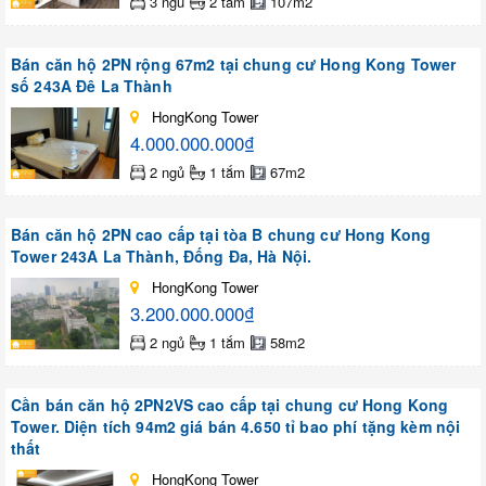
3 ngủ
2 tắm
107m2
Bán căn hộ 2PN rộng 67m2 tại chung cư Hong Kong Tower
số 243A Đê La Thành
HongKong Tower
4.000.000.000₫
2 ngủ
1 tắm
67m2
Bán căn hộ 2PN cao cấp tại tòa B chung cư Hong Kong
Tower 243A La Thành, Đống Đa, Hà Nội.
HongKong Tower
3.200.000.000₫
2 ngủ
1 tắm
58m2
Cần bán căn hộ 2PN2VS cao cấp tại chung cư Hong Kong
Tower. Diện tích 94m2 giá bán 4.650 tỉ bao phí tặng kèm nội
thất
HongKong Tower