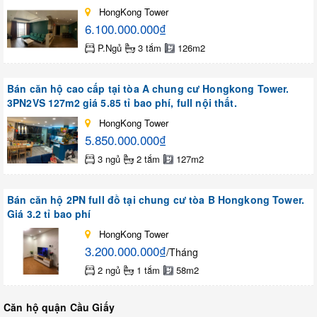
HongKong Tower
6.100.000.000₫
P.Ngủ
3 tắm
126m2
Bán căn hộ cao cấp tại tòa A chung cư Hongkong Tower.
3PN2VS 127m2 giá 5.85 tỉ bao phí, full nội thất.
HongKong Tower
5.850.000.000₫
3 ngủ
2 tắm
127m2
Bán căn hộ 2PN full đồ tại chung cư tòa B Hongkong Tower.
Giá 3.2 tỉ bao phí
HongKong Tower
3.200.000.000₫
/Tháng
2 ngủ
1 tắm
58m2
Căn hộ quận Cầu Giấy