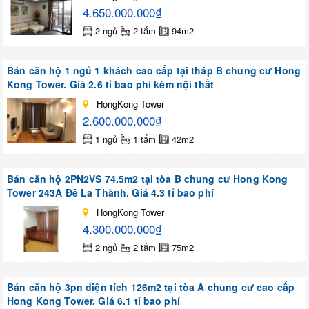
4.650.000.000₫
2 ngủ
2 tắm
94m2
Bán căn hộ 1 ngủ 1 khách cao cấp tại tháp B chung cư Hong
Kong Tower. Giá 2.6 tỉ bao phí kèm nội thất
HongKong Tower
2.600.000.000₫
1 ngủ
1 tắm
42m2
Bán căn hộ 2PN2VS 74.5m2 tại tòa B chung cư Hong Kong
Tower 243A Đê La Thành. Giá 4.3 tỉ bao phí
HongKong Tower
4.300.000.000₫
2 ngủ
2 tắm
75m2
Bán căn hộ 3pn diện tích 126m2 tại tòa A chung cư cao cấp
Hong Kong Tower. Giá 6.1 tỉ bao phí