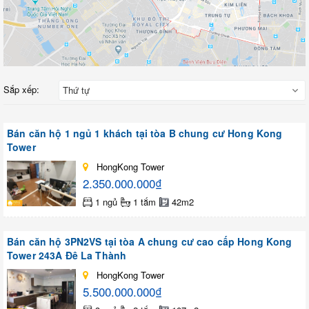
Sắp xếp:
Thứ tự
Bán căn hộ 1 ngủ 1 khách tại tòa B chung cư Hong Kong
Tower
HongKong Tower
2.350.000.000₫
1 ngủ
1 tắm
42m2
Bán căn hộ 3PN2VS tại tòa A chung cư cao cấp Hong Kong
Tower 243A Đê La Thành
HongKong Tower
5.500.000.000₫