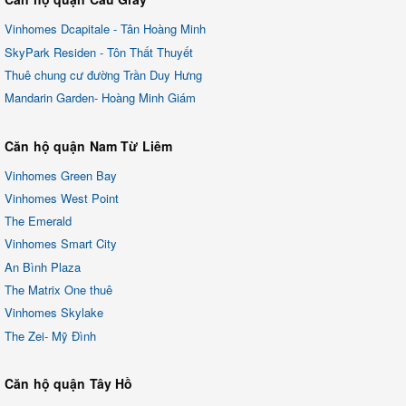
Vinhomes Dcapitale - Tân Hoàng Minh
SkyPark Residen - Tôn Thất Thuyết
Thuê chung cư đường Trần Duy Hưng
Mandarin Garden- Hoàng Minh Giám
Căn hộ quận Nam Từ Liêm
Vinhomes Green Bay
Vinhomes West Point
The Emerald
Vinhomes Smart City
An Bình Plaza
The Matrix One thuê
Vinhomes Skylake
The Zei- Mỹ Đình
Căn hộ quận Tây Hồ