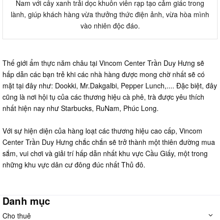
Nam với cây xanh trải dọc khuôn viên rạp tạo cảm giác trong
lành, giúp khách hàng vừa thưởng thức điện ảnh, vừa hòa mình
vào nhiên độc đáo.
Thế giới ẩm thực năm châu tại Vincom Center Trần Duy Hưng sẽ
hấp dẫn các bạn trẻ khi các nhà hàng được mong chờ nhất sẽ có
mặt tại đây như: Dookki, Mr.Dakgalbi, Pepper Lunch,.... Đặc biệt, đây
cũng là nơi hội tụ của các thương hiệu cà phê, trà được yêu thích
nhất hiện nay như Starbucks, RuNam, Phúc Long.
Với sự hiện diện của hàng loạt các thương hiệu cao cấp, Vincom
Center Trần Duy Hưng chắc chắn sẽ trở thành một thiên đường mua
sắm, vui chơi và giải trí hấp dẫn nhất khu vực Cầu Giấy, một trong
những khu vực dân cư đông đúc nhất Thủ đô.
Danh mục
Cho thuê