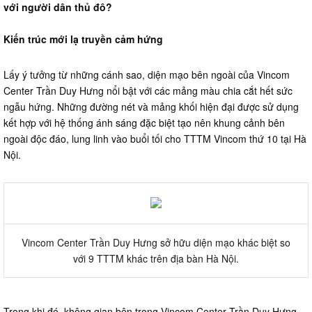
với người dân thủ đô?
Kiến trúc mới lạ truyền cảm hứng
Lấy ý tưởng từ những cánh sao, diện mạo bên ngoài của Vincom
Center Trần Duy Hưng nổi bật với các mảng màu chia cắt hết sức
ngẫu hứng. Những đường nét và mảng khối hiện đại được sử dụng
kết hợp với hệ thống ánh sáng đặc biệt tạo nên khung cảnh bên
ngoài độc đáo, lung linh vào buổi tối cho TTTM Vincom thứ 10 tại Hà
Nội.
Vincom Center Trần Duy Hưng sở hữu diện mạo khác biệt so
với 9 TTTM khác trên địa bàn Hà Nội.
Trong khi đó, không gian bên trong Vincom Center Trần Duy Hưng