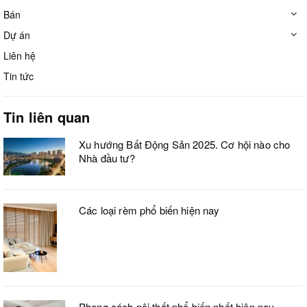
Bán
Dự án
Liên hệ
Tin tức
Tin liên quan
Xu hướng Bất Động Sản 2025. Cơ hội nào cho
Nhà đầu tư?
Các loại rèm phổ biến hiện nay
Phong cách nội thất phổ biến nhất hiện nay