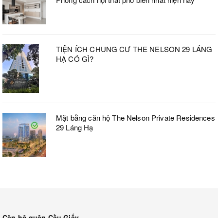
TIỆN ÍCH CHUNG CƯ THE NELSON 29 LÁNG
HẠ CÓ GÌ?
Mặt bằng căn hộ The Nelson Private Residences
29 Láng Hạ
Căn hộ quận Cầu Giấy