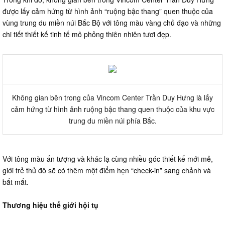
được lấy cảm hứng từ hình ảnh “ruộng bậc thang” quen thuộc của
vùng trung du miền núi Bắc Bộ với tông màu vàng chủ đạo và những
chi tiết thiết kế tinh tế mô phỏng thiên nhiên tươi đẹp.
Không gian bên trong của Vincom Center Trần Duy Hưng là lấy
cảm hứng từ hình ảnh ruộng bậc thang quen thuộc của khu vực
trung du miền núi phía Bắc.
Với tông màu ấn tượng và khác lạ cùng nhiều góc thiết kế mới mẻ,
giới trẻ thủ đô sẽ có thêm một điểm hẹn “check-in” sang chảnh và
bắt mắt.
Thương hiệu thế giới hội tụ