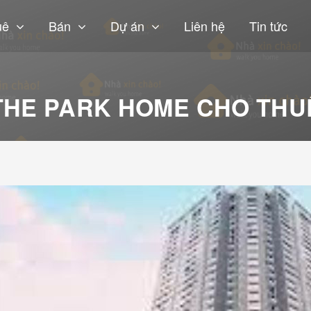
uê
Bán
Dự án
Liên hệ
Tin tức
THE PARK HOME CHO THU