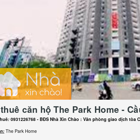
thuê căn hộ The Park Home - Cầ
thuê
:
0931226768
-
BĐS Nhà Xin Chào : Văn phòng giao dịch tòa C5 
n:
The Park Home