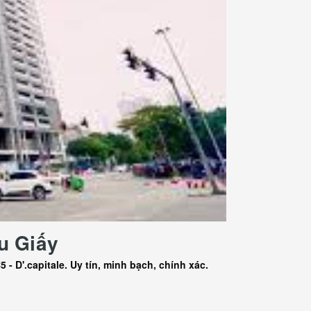
u Giấy
- D'.capitale. Uy tín, minh bạch, chính xác.