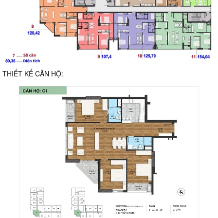
THIẾT KẾ CĂN HỘ: