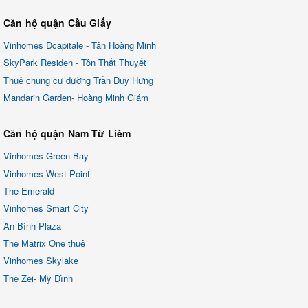
Căn hộ quận Cầu Giấy
Vinhomes Dcapitale - Tân Hoàng Minh
SkyPark Residen - Tôn Thất Thuyết
Thuê chung cư đường Trần Duy Hưng
Mandarin Garden- Hoàng Minh Giám
Căn hộ quận Nam Từ Liêm
Vinhomes Green Bay
Vinhomes West Point
The Emerald
Vinhomes Smart City
An Bình Plaza
The Matrix One thuê
Vinhomes Skylake
The Zei- Mỹ Đình