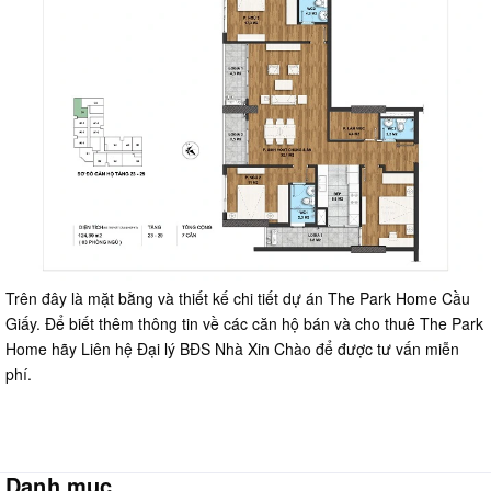
Trên đây là mặt bằng và thiết kế chi tiết dự án The Park Home Cầu
Giấy. Để biết thêm thông tin về các căn hộ bán và cho thuê The Park
Home hãy Liên hệ Đại lý BĐS Nhà Xin Chào để được tư vấn miễn
phí.
Danh mục