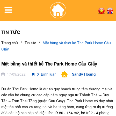
TIN TỨC
Trang chủ
/
Tin tức
/
Mặt bằng và thiết kế The Park Home Cầu
Giấy
Mặt bằng và thiết kế The Park Home Cầu Giấy
17/09/2022
0 Bình luận
Sandy Hoang
Dự án The Park Home là dự án quy hoạch trung tâm thương mại và
các căn hộ chung cư cao cấp nằm ngay ngã tư Thành Thái – Duy
Tân – Trần Thái Tông (quận Cầu Giấy). The Park Home có duy nhất
một tòa nhà cao 29 tầng nổi và ba tầng hầm, cung ứng ra thị trường
398 căn hộ cao cấp có diện tích từ 80 - 154 m2, bố trí 2 - 4 phòng