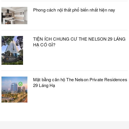
Phong cách nội thất phổ biến nhất hiện nay
TIỆN ÍCH CHUNG CƯ THE NELSON 29 LÁNG
HẠ CÓ GÌ?
Mặt bằng căn hộ The Nelson Private Residences
29 Láng Hạ