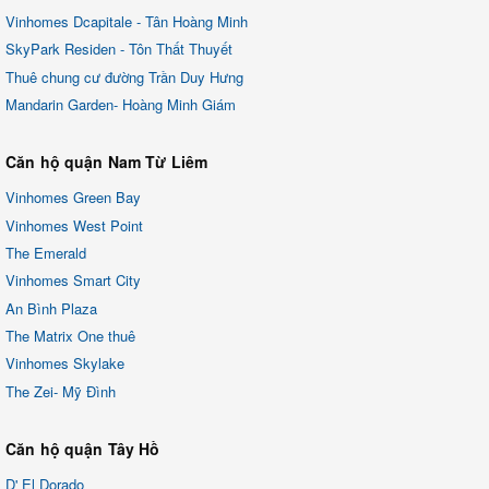
Vinhomes Dcapitale - Tân Hoàng Minh
SkyPark Residen - Tôn Thất Thuyết
Thuê chung cư đường Trần Duy Hưng
Mandarin Garden- Hoàng Minh Giám
Căn hộ quận Nam Từ Liêm
Vinhomes Green Bay
Vinhomes West Point
The Emerald
Vinhomes Smart City
An Bình Plaza
The Matrix One thuê
Vinhomes Skylake
The Zei- Mỹ Đình
Căn hộ quận Tây Hồ
D' El Dorado