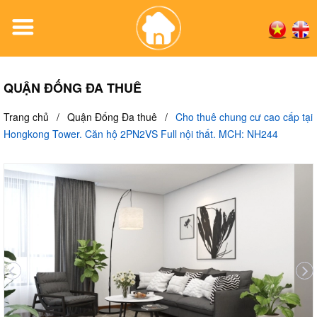
QUẬN ĐỐNG ĐA THUÊ
Trang chủ
/
Quận Đống Đa thuê
/
Cho thuê chung cư cao cấp tại
Hongkong Tower. Căn hộ 2PN2VS Full nội thất. MCH: NH244