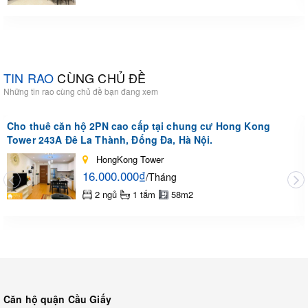
TIN RAO
CÙNG CHỦ ĐỀ
Những tin rao cùng chủ đề bạn đang xem
Cho thuê căn hộ 2PN cao cấp tại chung cư Hong Kong
Tower 243A Đê La Thành, Đống Đa, Hà Nội.
HongKong Tower
16.000.000₫
/Tháng
2 ngủ
1 tắm
58m2
Căn hộ quận Cầu Giấy