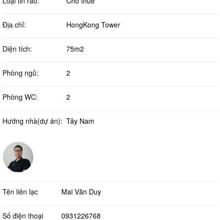
Loại tin rao:
Cho thuê
Địa chỉ:
HongKong Tower
Diện tích:
75m2
Phòng ngủ:
2
Phòng WC:
2
Hướng nhà(dự án):
Tây Nam
Tên liên lạc
Mai Văn Duy
Số điện thoại
0931226768