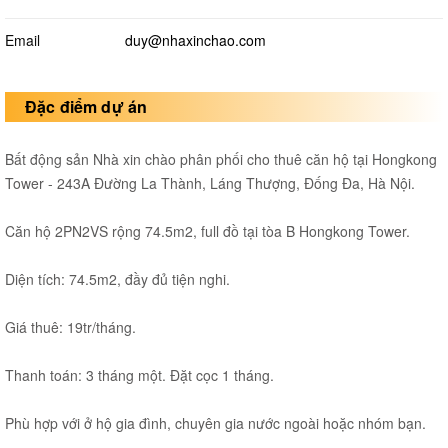
Email
duy@nhaxinchao.com
Đặc điểm dự án
Bất động sản Nhà xin chào phân phối cho thuê căn hộ tại Hongkong
Tower - 243A Đường La Thành, Láng Thượng, Đống Đa, Hà Nội.
Căn hộ 2PN2VS rộng 74.5m2, full đồ tại tòa B Hongkong Tower.
Diện tích: 74.5m2, đầy đủ tiện nghi.
Giá thuê: 19tr/tháng.
Thanh toán: 3 tháng một. Đặt cọc 1 tháng.
Phù hợp với ở hộ gia đình, chuyên gia nước ngoài hoặc nhóm bạn.