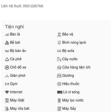
Liên hệ thuê: 0931226768.
Tiện nghi
Bàn là
Bảo vệ
Bể bơi
Bình nóng lạnh
Bộ bàn ăn
Bộ sofa
Cà phê
Cây nước
Chỗ đỗ xe
Cửa hàng tiện ích
Giàn phơi
Giường
Gym
Hiệu thuốc
Internet
Lò vi sóng
Máy Giặt
Máy lọc nước
Máy rửa bát
Máy Sấy