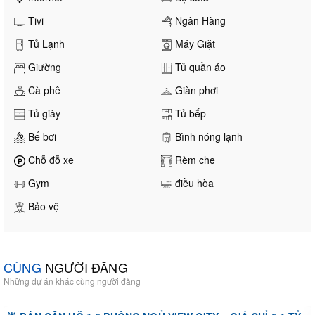
Tivi
Ngân Hàng
Tủ Lạnh
Máy Giặt
Giường
Tủ quần áo
Cà phê
Giàn phơi
Tủ giày
Tủ bếp
Bể bơi
Bình nóng lạnh
Chỗ đỗ xe
Rèm che
Gym
điều hòa
Bảo vệ
CÙNG
NGƯỜI ĐĂNG
Những dự án khác cùng người đăng