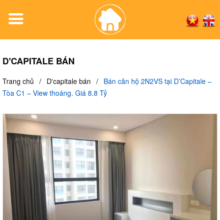
D'CAPITALE BÁN
Trang chủ
/
D'capitale bán
/
Bán căn hộ 2N2VS tại D’Capitale –
Tòa C1 – View thoáng. Giá 8.8 Tỷ