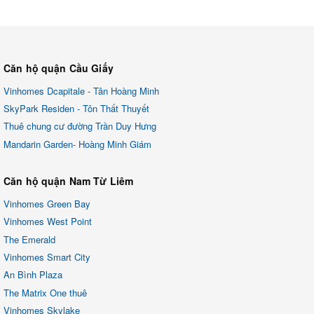
Căn hộ quận Cầu Giấy
Vinhomes Dcapitale - Tân Hoàng Minh
SkyPark Residen - Tôn Thất Thuyết
Thuê chung cư đường Trần Duy Hưng
Mandarin Garden- Hoàng Minh Giám
Căn hộ quận Nam Từ Liêm
Vinhomes Green Bay
Vinhomes West Point
The Emerald
Vinhomes Smart City
An Bình Plaza
The Matrix One thuê
Vinhomes Skylake