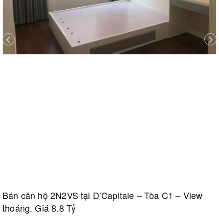
Bán căn hộ 2N2VS tại D’Capitale – Tòa C1 – View
thoáng. Giá 8.8 Tỷ