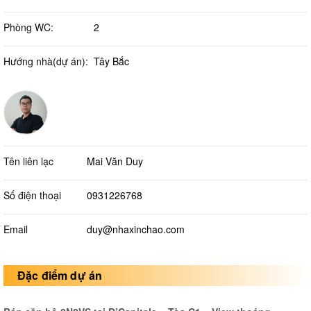
Phòng WC:
2
Hướng nhà(dự án):
Tây Bắc
Tên liên lạc
Mai Văn Duy
Số điện thoại
0931226768
Email
duy@nhaxinchao.com
Đặc điểm dự án