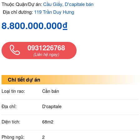
Thuộc Quận/Dự án:
Cầu Giấy, D'capitale bán
Địa chỉ đường:
119 Trần Duy Hưng
8.800.000.000₫
0931226768
(Liên hệ ngay)
Chi tiết dự án
Loại tin rao:
Cần bán
Địa chỉ:
D'capitale
Diện tích:
68m2
Phòng ngủ:
2