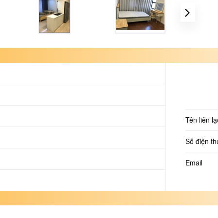
Tên liên lạ
Số điện th
Email