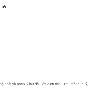
 🔥
i thất và pháp lý lâu dài. Với diện tích 84m² thông thuỷ,