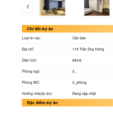
Chi tiết dự án
Loại tin rao:
Cần bán
Địa chỉ:
119 Trần Duy Hưng
Diện tích:
84m2
Phòng ngủ:
3_
Phòng WC:
2_phòng
Hướng nhà(dự án):
Đang cập nhật
Đặc điểm dự án