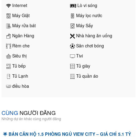
Internet
Lò vi sóng
Máy Giặt
Máy lọc nước
Máy rửa bát
Máy Sấy
Ngân Hàng
Nhà hàng ăn uống
Rèm che
Sân chơi bóng
Siêu thị
Tivi
Tủ bếp
Tủ giày
Tủ Lạnh
Tủ quần áo
điều hòa
CÙNG
NGƯỜI ĐĂNG
Những dự án khác cùng người đăng
🌟 BÁN CĂN HỘ 1.5 PHÒNG NGỦ VIEW CITY – GIÁ CHỈ 5.1 TỶ