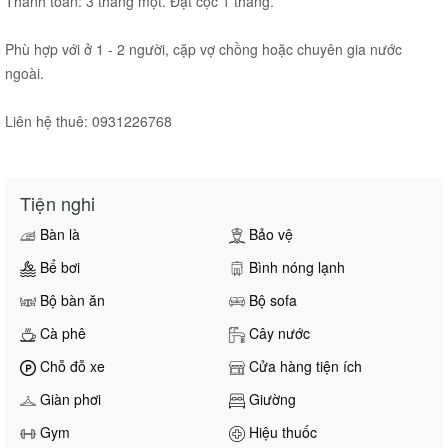
Thanh toán: 3 tháng một. Đặt cọc 1 tháng.
Phù hợp với ở 1 - 2 người, cặp vợ chồng hoặc chuyên gia nước
ngoài.
Liên hệ thuê: 0931226768
Tiện nghi
Bàn là
Bảo vệ
Bể bơi
Bình nóng lạnh
Bộ bàn ăn
Bộ sofa
Cà phê
Cây nước
Chỗ đỗ xe
Cửa hàng tiện ích
Giàn phơi
Giường
Gym
Hiệu thuốc