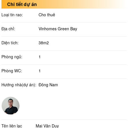
Chi tiết dự án
Loại tin rao:
Cho thuê
Địa chỉ:
Vinhomes Green Bay
Diện tích:
38m2
Phòng ngủ:
1
Phòng WC:
1
Hướng nhà(dự án):
Đông Nam
Tên liên lạc
Mai Văn Duy