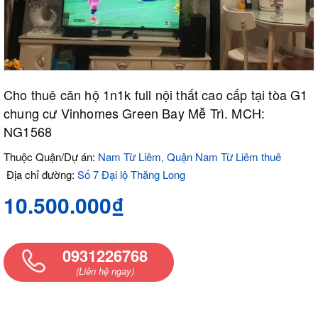
Cho thuê căn hộ 1n1k full nội thất cao cấp tại tòa G1
chung cư Vinhomes Green Bay Mễ Trì. MCH:
NG1568
Thuộc Quận/Dự án:
Nam Từ Liêm, Quận Nam Từ Liêm thuê
Địa chỉ đường:
Số 7 Đại lộ Thăng Long
10.500.000₫
0931226768
(Liên hệ ngay)