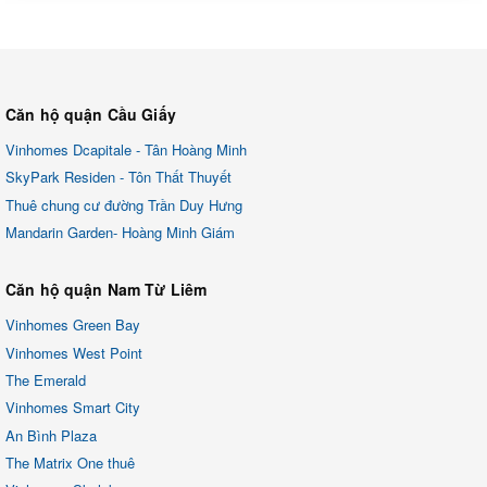
Căn hộ quận Cầu Giấy
Vinhomes Dcapitale - Tân Hoàng Minh
SkyPark Residen - Tôn Thất Thuyết
Thuê chung cư đường Trần Duy Hưng
Mandarin Garden- Hoàng Minh Giám
Căn hộ quận Nam Từ Liêm
Vinhomes Green Bay
Vinhomes West Point
The Emerald
Vinhomes Smart City
An Bình Plaza
The Matrix One thuê