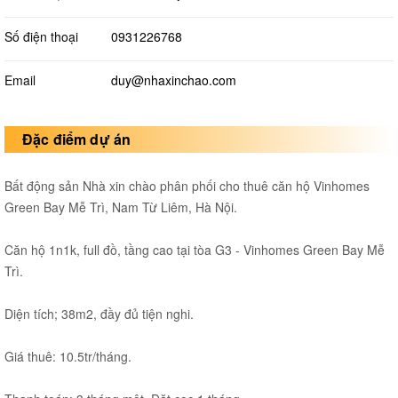
Số điện thoại
0931226768
Email
duy@nhaxinchao.com
Đặc điểm dự án
Bất động sản Nhà xin chào phân phối cho thuê căn hộ Vinhomes
Green Bay Mễ Trì, Nam Từ Liêm, Hà Nội.
Căn hộ 1n1k, full đồ, tầng cao tại tòa G3 - Vinhomes Green Bay Mễ
Trì.
Diện tích; 38m2, đầy đủ tiện nghi.
Giá thuê: 10.5tr/tháng.