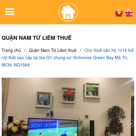
QUẬN NAM TỪ LIÊM THUÊ
Trang chủ
/
Quận Nam Từ Liêm thuê
/
Cho thuê căn hộ 1n1k full
nội thất cao cấp tại tòa G1 chung cư Vinhomes Green Bay Mễ Trì.
MCH: NG1568