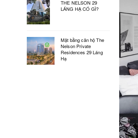
THE NELSON 29
LÁNG HẠ CÓ GÌ?
Mặt bằng căn hộ The
Nelson Private
Residences 29 Láng
Hạ