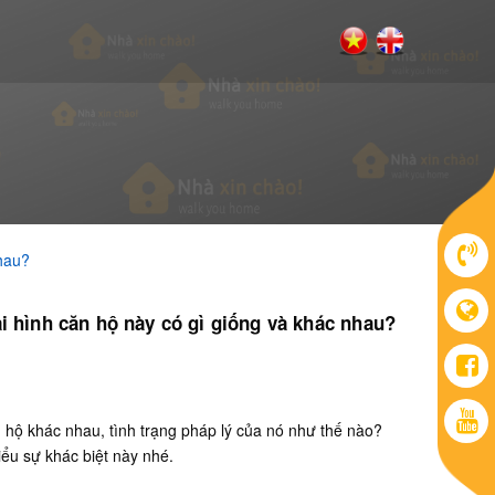
nhau?
ại hình căn hộ này có gì giống và khác nhau?
n hộ khác nhau, tình trạng pháp lý của nó như thế nào?
iểu sự khác biệt này nhé.