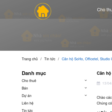
Cho th
Trang chủ
/
Tin tức
/
Căn hộ SoHo, Officetel, Studio 
Danh mục
Căn hộ 
Cho thuê
13/04
Bán
Dự án
Chào các 
Liên hệ
Chúng có 
Tin tức