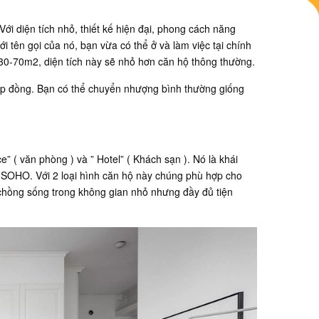
ới diện tích nhỏ, thiết kế hiện đại, phong cách năng
ới tên gọi của nó, bạn vừa có thể ở và làm việc tại chính
30-70m2, diện tích này sẽ nhỏ hơn căn hộ thông thường.
p đồng. Bạn có thể chuyển nhượng bình thường giống
e” ( văn phòng ) và ” Hotel” ( Khách sạn ). Nó là khái
ộ SOHO. Với 2 loại hình căn hộ này chúng phù hợp cho
 chồng sống trong không gian nhỏ nhưng đầy đủ tiện