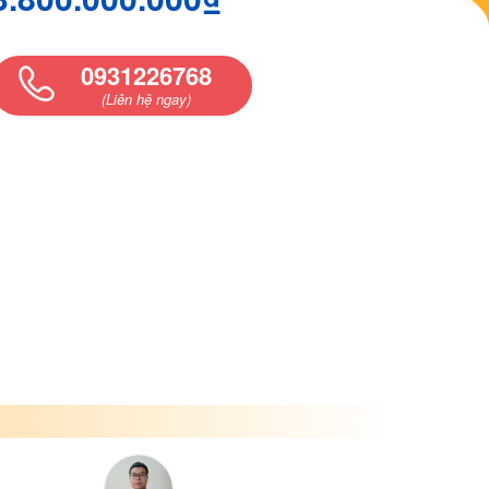
0931226768
(Liên hệ ngay)