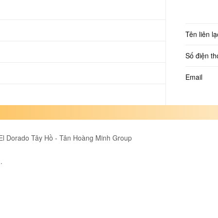
Tên liên lạ
Số điện th
Email
 El Dorado Tây Hồ - Tân Hoàng Minh Group
.