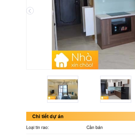
Chi tiết dự án
Loại tin rao:
Cần bán