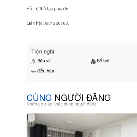
Hỗ trợ thủ tục pháp lý.
Liên hệ: 0931226768.
Tiện nghi
Bảo vệ
Bể bơi
điều hòa
CÙNG
NGƯỜI ĐĂNG
Những dự án khác cùng người đăng