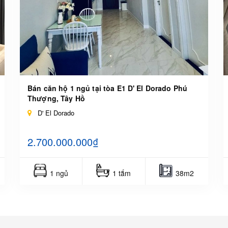
Bán căn hộ 1 ngủ tại tòa E1 D' El Dorado Phú
Thượng, Tây Hồ
D' El Dorado
2.700.000.000₫
1 ngủ
1 tắm
38m2