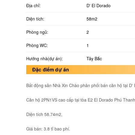
Địa chỉ:
D' El Dorado
Diện tích:
58m2
Phòng ngủ:
2
Phòng WC:
1
Hướng nhà(dự án):
Tây Bắc
Đặc điểm dự án
Bất động sản Nhà Xin Chào phân phối bán căn hộ tại D'
Căn hộ 2PN1VS cao cấp tại tòa E2 El Dorado Phú Thanh
Diện tích 58.74m2,
Giá bán: 3.8 tỉ bao phí.