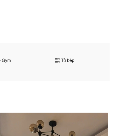
Gym
Tủ bếp