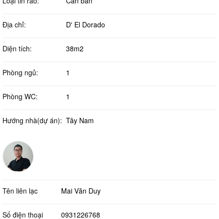
Loại tin rao:
Cần bán
Địa chỉ:
D' El Dorado
Diện tích:
38m2
Phòng ngủ:
1
Phòng WC:
1
Hướng nhà(dự án):
Tây Nam
Tên liên lạc
Mai Văn Duy
Số điện thoại
0931226768