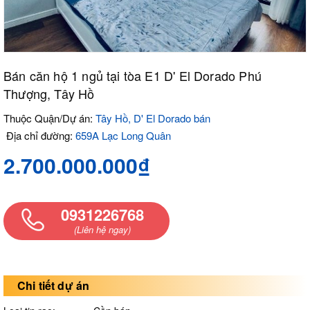
Bán căn hộ 1 ngủ tại tòa E1 D' El Dorado Phú
Thượng, Tây Hồ
Thuộc Quận/Dự án:
Tây Hồ, D' El Dorado bán
Địa chỉ đường:
659A Lạc Long Quân
2.700.000.000₫
0931226768
(Liên hệ ngay)
Chi tiết dự án