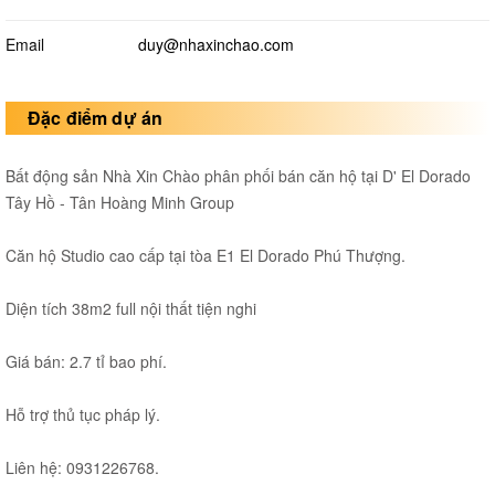
Email
duy@nhaxinchao.com
Đặc điểm dự án
Bất động sản Nhà Xin Chào phân phối bán căn hộ tại D' El Dorado
Tây Hồ - Tân Hoàng Minh Group
Căn hộ Studio cao cấp tại tòa E1 El Dorado Phú Thượng.
Diện tích 38m2 full nội thất tiện nghi
Giá bán: 2.7 tỉ bao phí.
Hỗ trợ thủ tục pháp lý.
Liên hệ: 0931226768.