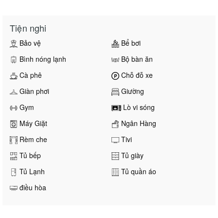
Tiện nghi
Bảo vệ
Bể bơi
Bình nóng lạnh
Bộ bàn ăn
Cà phê
Chỗ đỗ xe
Giàn phơi
Giường
Gym
Lò vi sóng
Máy Giặt
Ngân Hàng
Rèm che
Tivi
Tủ bếp
Tủ giày
Tủ Lạnh
Tủ quần áo
điều hòa