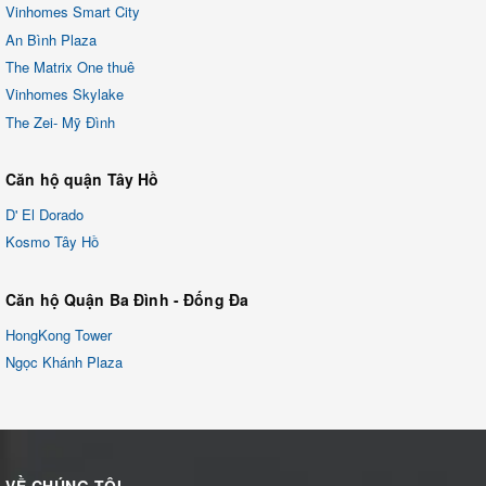
Vinhomes Smart City
An Bình Plaza
The Matrix One thuê
Vinhomes Skylake
The Zei- Mỹ Đình
Căn hộ quận Tây Hồ
D' El Dorado
Kosmo Tây Hồ
Căn hộ Quận Ba Đình - Đống Đa
HongKong Tower
Ngọc Khánh Plaza