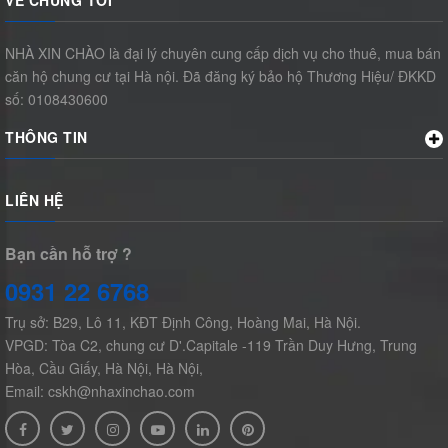
VỀ CHÚNG TÔI
NHÀ XIN CHÀO là đại lý chuyên cung cấp dịch vụ cho thuê, mua bán
căn hộ chung cư tại Hà nội. Đã đăng ký bảo hộ Thương Hiệu/ ĐKKD
số: 0108430600
THÔNG TIN
LIÊN HỆ
Bạn cần hỗ trợ ?
0931 22 6768
Trụ sở: B29, Lô 11, KĐT Định Công, Hoàng Mai, Hà Nội.
VPGD: Tòa C2, chung cư D'.Capitale -119 Trần Duy Hưng, Trung
Hòa, Cầu Giấy, Hà Nội, Hà Nội,
Email: cskh@nhaxinchao.com