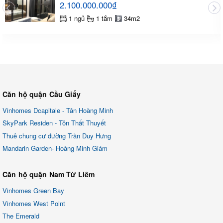
2.100.000.000₫
1 ngủ
1 tắm
34m2
Căn hộ quận Cầu Giấy
Vinhomes Dcapitale - Tân Hoàng Minh
SkyPark Residen - Tôn Thất Thuyết
Thuê chung cư đường Trần Duy Hưng
Mandarin Garden- Hoàng Minh Giám
Căn hộ quận Nam Từ Liêm
Vinhomes Green Bay
Vinhomes West Point
The Emerald