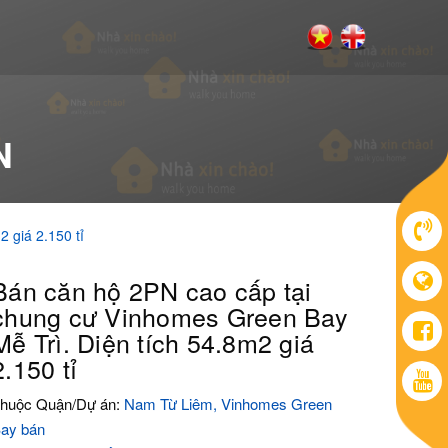
N
 giá 2.150 tỉ
Bán căn hộ 2PN cao cấp tại
chung cư Vinhomes Green Bay
Mễ Trì. Diện tích 54.8m2 giá
2.150 tỉ
huộc Quận/Dự án:
Nam Từ Liêm, Vinhomes Green
ay bán