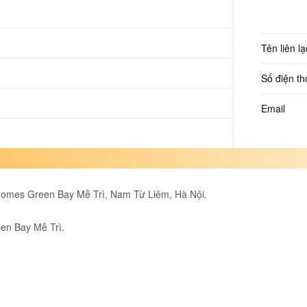
Tên liên lạ
Số điện th
Email
nhomes Green Bay Mễ Trì, Nam Từ Liêm, Hà Nội.
en Bay Mễ Trì.