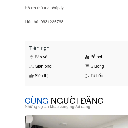
Hỗ trợ thủ tục pháp lý.
Liên hệ: 0931226768.
Tiện nghi
Bảo vệ
Bể bơi
Giàn phơi
Giường
Siêu thị
Tủ bếp
CÙNG
NGƯỜI ĐĂNG
Những dự án khác cùng người đăng