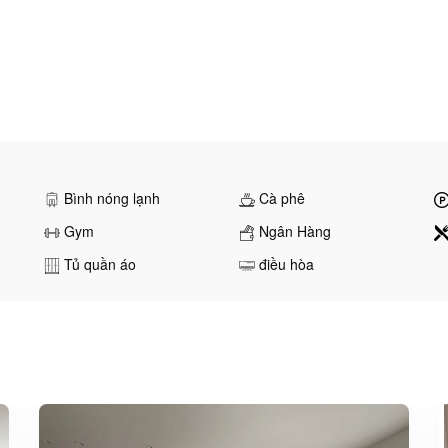
Bình nóng lạnh
Cà phê
Gym
Ngân Hàng
Tủ quần áo
điều hòa