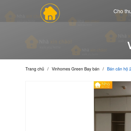
Cho th
Trang chủ
/
Vinhomes Green Bay bán
/
Bán căn hộ 2