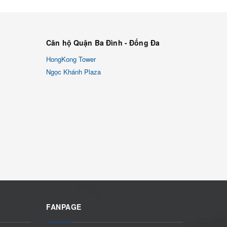
Căn hộ Quận Ba Đình - Đống Đa
HongKong Tower
Ngọc Khánh Plaza
FANPAGE