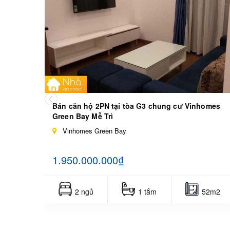
Bán căn hộ 2PN tại tòa G3 chung cư Vinhomes
Green Bay Mễ Trì
Vinhomes Green Bay
1.950.000.000₫
2 ngủ
1 tắm
52m2