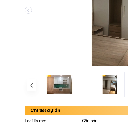
Chi tiết dự án
Loại tin rao:
Cần bán