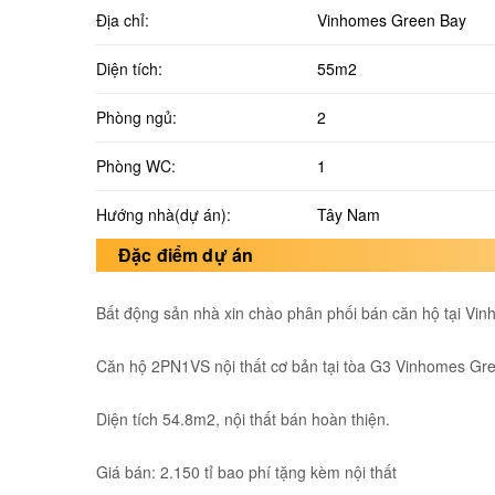
Địa chỉ:
Vinhomes Green Bay
Diện tích:
55m2
Phòng ngủ:
2
Phòng WC:
1
Hướng nhà(dự án):
Tây Nam
Đặc điểm dự án
Bất động sản nhà xin chào phân phối bán căn hộ tại Vi
Căn hộ 2PN1VS nội thất cơ bản tại tòa G3 Vinhomes Gre
Diện tích 54.8m2, nội thất bán hoàn thiện.
Giá bán: 2.150 tỉ bao phí tặng kèm nội thất