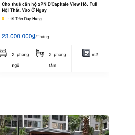
Cho thuê căn hộ 2PN D'Capitale View Hồ, Full
Nội Thất, Vào Ở Ngay
119 Trần Duy Hưng
23.000.000₫
/Tháng
2_phòng
2_phòng
m2
ngủ
tắm