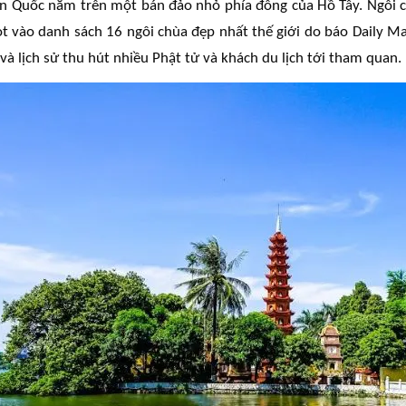
n Quốc nằm trên một bán đảo nhỏ phía đông của Hồ Tây. Ngôi c
ọt vào danh sách 16 ngôi chùa đẹp nhất thế giới do báo Daily Mai
 và lịch sử thu hút nhiều Phật tử và khách du lịch tới tham quan.