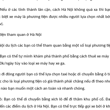
 Nếu ở các tỉnh thành lân cận, cách Hà Nội không quá xa thì bạ
 biệt xe máy là phương tiện được nhiều người lựa chọn nhất bở
vị.
tiện tham quan ở Hà Nội
ội du lịch các bạn có thể tham quan bằng một số loại phương ti
Bạn có thể tự mình khám phá thành phố bằng cách thuê xe máy h
0k/ngày tùy vào loại xe máy hay xe ga.
u đi đông người bạn có thể lựa chọn taxi hoặc di chuyển bằng ô 
 cho là loại phương tiện có giá thành phải chăng nếu đi theo nh
 nào bạn muốn một cách an toàn và nhanh chóng.
lô: Bạn có thể di chuyển bằng xích lô để đi thăm khu phố cổ. Đ
ến các điểm du lịch ở Hà Nội. Bạn có thể trực tiếp gọi xe bởi ở kh