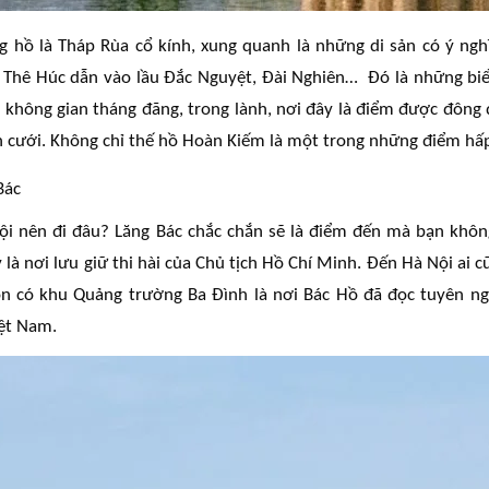
g hồ là Tháp Rùa cổ kính, xung quanh là những di sản có ý ngh
 Thê Húc dẫn vào lầu Đắc Nguyệt, Đài Nghiên… Đó là những bi
i không gian tháng đãng, trong lành, nơi đây là điểm được đông 
 cưới. Không chỉ thế hồ Hoàn Kiếm là một trong những điểm hấp
Bác
Nội nên đi đâu? Lăng Bác chắc chắn sẽ là điểm đến mà bạn kh
y là nơi lưu giữ thi hài của Chủ tịch Hồ Chí Minh. Đến Hà Nội ai
n có khu Quảng trường Ba Đình là nơi Bác Hồ đã đọc tuyên ng
iệt Nam.