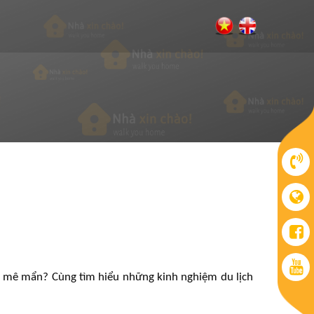
m, mê mẩn? Cùng tìm hiểu
n
hững kinh nghiệm du lịch