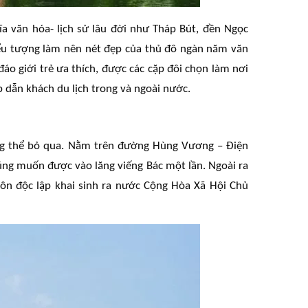
ĩa văn hóa- lịch sử lâu đời như Tháp Bút, đền Ngọc
ểu tượng làm nên nét đẹp của thủ đô ngàn năm văn
đáo giới trẻ ưa thích, được các cặp đôi chọn làm nơi
 dẫn khách du lịch trong và ngoài nước.
ông thể bỏ qua. Nằm trên đường Hùng Vương – Điện
 cũng muốn được vào lăng viếng Bác một lần. Ngoài ra
ôn độc lập khai sinh ra nước Cộng Hòa Xã Hội Chủ