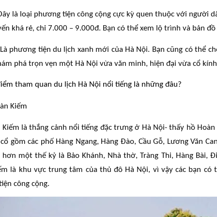
Đây là loại phương tiện công cộng cực kỳ quen thuộc với người d
ến khá rẻ, chỉ 7.000 – 9.000đ. Bạn có thể xem lộ trình và bản đồ 
 Là phương tiện du lịch xanh mới của Hà Nội. Bạn cũng có thể c
hám phá trọn vẹn một Hà Nội vừa văn minh, hiện đại vừa cổ kín
điểm tham quan du lịch Hà Nội nổi tiếng là những đâu?
oàn Kiếm
Kiếm là thắng cảnh nổi tiếng đặc trưng ở Hà Nội- thấy hồ Hoàn K
 cổ gồm các phố Hàng Ngang, Hàng Đào, Cầu Gỗ, Lương Văn Can
 hơn một thế kỷ là Bảo Khánh, Nhà thờ, Tràng Thi, Hàng Bài, Đi
m là khu vực trung tâm của thủ đô Hà Nội, vì vậy các bạn có
iện công cộng.