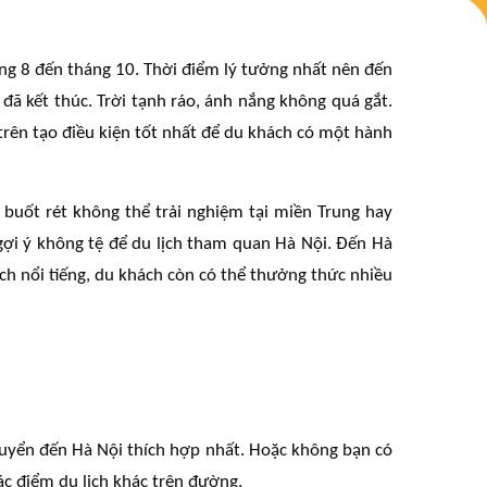
áng 8 đến tháng 10. Thời điểm lý tưởng nhất nên đến
ã kết thúc. Trời tạnh ráo, ánh nắng không quá gắt.
 trên tạo điều kiện tốt nhất để du khách có một hành
 buốt rét không thể trải nghiệm tại miền Trung hay
ợi ý không tệ để du lịch tham quan Hà Nội. Đến Hà
ịch nổi tiếng, du khách còn có thể thưởng thức nhiều
chuyển đến Hà Nội thích hợp nhất. Hoặc không bạn có
ác điểm du lịch khác trên đường.