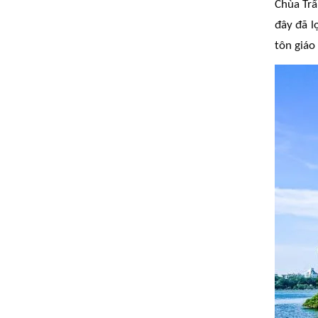
Chùa Trấ
đây đã l
tôn giáo