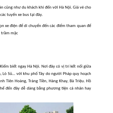
ân cũng như du khách khi đến với Hà Nội. Giá vé cho
các tuyến xe bus tại đây.
họn xe điện để di chuyển đến các điểm tham quan để
h trầm mặc
iếm biết ngay Hà Nội. Nơi đây có vị trí kết nối giữa
, Lò Sũ… với khu phố Tây do người Pháp quy hoạch
nh Tiên Hoàng, Tràng Tiền, Hàng Khay, Bà Triệu. Hồ
 thể đến đây dễ dàng bằng phương tiện cá nhân hay