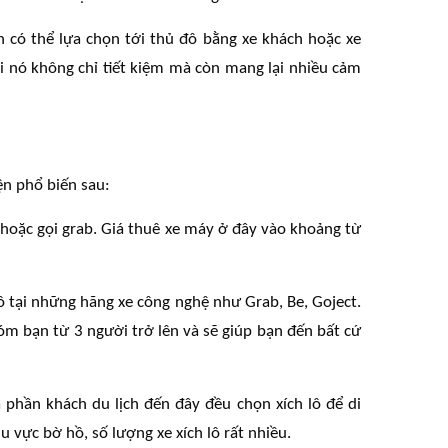
n có thể lựa chọn tới thủ đô bằng xe khách hoặc xe
i nó không chỉ tiết kiệm mà còn mang lại nhiều cảm
ện phổ biến sau:
oặc gọi grab. Giá thuê xe máy ở đây vào khoảng từ
tô tại những hãng xe công nghệ như Grab, Be, Goject.
óm bạn từ 3 người trở lên và sẽ giúp bạn đến bất cứ
a phần khách du lịch đến đây đều chọn xích lô để di
u vực bờ hồ, số lượng xe xích lô rất nhiều.