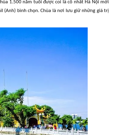
hùa 1.500 năm tuổi được coi là cổ nhất Hà Nội mới
l (Anh) bình chọn. Chùa là nơi lưu giữ những giá trị