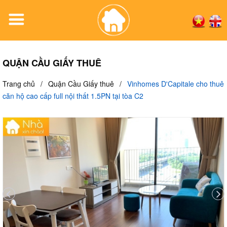
QUẬN CẦU GIẤY THUÊ
Trang chủ
/
Quận Cầu Giấy thuê
/
Vinhomes D'Capitale cho thuê
căn hộ cao cấp full nội thất 1.5PN tại tòa C2