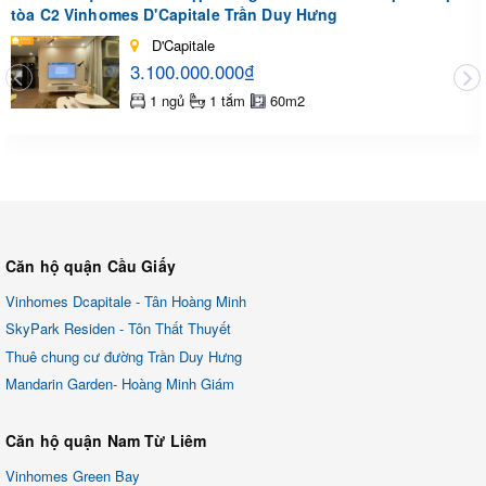
tòa C2 Vinhomes D'Capitale Trần Duy Hưng
D'Capitale
3.100.000.000₫
1 ngủ
1 tắm
60m2
Căn hộ quận Cầu Giấy
Vinhomes Dcapitale - Tân Hoàng Minh
SkyPark Residen - Tôn Thất Thuyết
Thuê chung cư đường Trần Duy Hưng
Mandarin Garden- Hoàng Minh Giám
Căn hộ quận Nam Từ Liêm
Vinhomes Green Bay