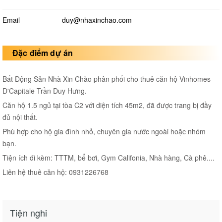
Email
duy@nhaxinchao.com
Đặc điểm dự án
Bất Động Sản Nhà Xin Chào phân phối cho thuê căn hộ Vinhomes
D'Capitale Trần Duy Hưng.
Căn hộ 1.5 ngủ tại tòa C2 với diện tích 45m2, đã được trang bị đầy
đủ nội thất.
Phù hợp cho hộ gia đình nhỏ, chuyên gia nước ngoài hoặc nhóm
bạn.
Tiện ích đi kèm: TTTM, bể bơi, Gym Califonia, Nhà hàng, Cà phê....
Liên hệ thuê căn hộ: 0931226768
Tiện nghi