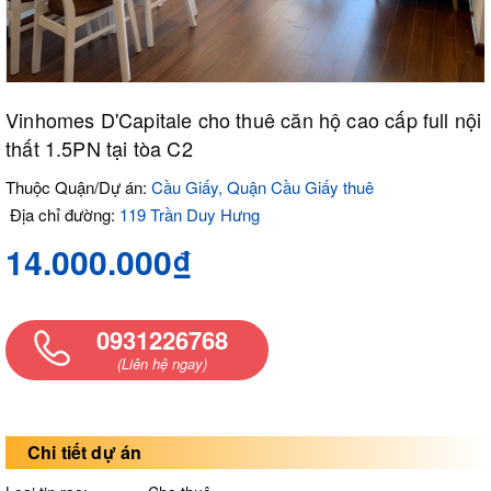
Vinhomes D'Capitale cho thuê căn hộ cao cấp full nội
thất 1.5PN tại tòa C2
Thuộc Quận/Dự án:
Cầu Giấy, Quận Cầu Giấy thuê
Địa chỉ đường:
119 Trần Duy Hưng
14.000.000₫
0931226768
(Liên hệ ngay)
Chi tiết dự án