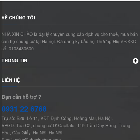
VỀ CHÚNG TÔI
NHÀ XIN CHÀO là đại lý chuyên cung cấp dịch vụ cho thuê, mua bán
căn hộ chung cư tại Hà nội. Đã đăng ký bảo hộ Thương Hiệu/ ĐKKD
số: 0108430600
THÔNG TIN
LIÊN HỆ
Bạn cần hỗ trợ ?
0931 22 6768
Trụ sở: B29, Lô 11, KĐT Định Công, Hoàng Mai, Hà Nội.
VPGD: Tòa C2, chung cư D'.Capitale -119 Trần Duy Hưng, Trung
Hòa, Cầu Giấy, Hà Nội, Hà Nội,
Email: cskh@nhaxinchao.com