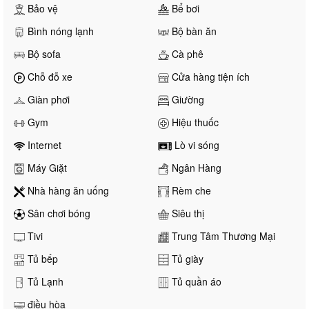
Bảo vệ
Bể bơi
Bình nóng lạnh
Bộ bàn ăn
Bộ sofa
Cà phê
Chỗ đỗ xe
Cửa hàng tiện ích
Giàn phơi
Giường
Gym
Hiệu thuốc
Internet
Lò vi sóng
Máy Giặt
Ngân Hàng
Nhà hàng ăn uống
Rèm che
Sân chơi bóng
Siêu thị
Tivi
Trung Tâm Thương Mại
Tủ bếp
Tủ giày
Tủ Lạnh
Tủ quần áo
điều hòa