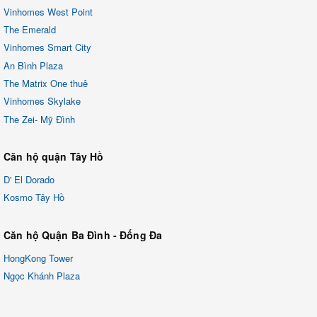
Vinhomes West Point
The Emerald
Vinhomes Smart City
An Bình Plaza
The Matrix One thuê
Vinhomes Skylake
The Zei- Mỹ Đình
Căn hộ quận Tây Hồ
D' El Dorado
Kosmo Tây Hồ
Căn hộ Quận Ba Đình - Đống Đa
HongKong Tower
Ngọc Khánh Plaza