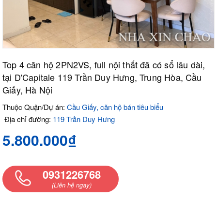
Top 4 căn hộ 2PN2VS, full nội thất đã có sổ lâu dài,
tại D'Capitale 119 Trần Duy Hưng, Trung Hòa, Cầu
Giấy, Hà Nội
Thuộc Quận/Dự án:
Cầu Giấy, căn hộ bán tiêu biểu
Địa chỉ đường:
119 Trần Duy Hưng
5.800.000₫
0931226768
(Liên hệ ngay)