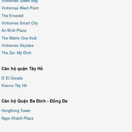
Vinhomes Green Bay
Vinhomes West Point
The Emerald
Vinhomes Smart City
An Bình Plaza
The Matrix One thuê
Vinhomes Skylake
The Zei- Mỹ Đình
Căn hộ quận Tây Hồ
D' El Dorado
Kosmo Tây Hồ
Căn hộ Quận Ba Đình - Đống Đa
HongKong Tower
Ngọc Khánh Plaza