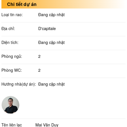
Chi tiết dự án
Loại tin rao:
Đang cập nhật
Địa chỉ:
D'capitale
Diện tích:
Đang cập nhật
Phòng ngủ:
2
Phòng WC:
2
Hướng nhà(dự án):
Đang cập nhật
Tên liên lạc
Mai Văn Duy