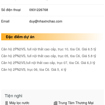
Số điện thoại
0931226768
Email
duy@nhaxinchao.com
Đặc điểm dự án
Căn hộ 2PN2VS, full nội thất cao cấp, trục 10, tòa C6. Giá 6.5 tỷ
Căn hộ 2PN2VS, full nội thất cao cấp, trục 05, tòa C6, Giá 5.8 tỷ
Căn hộ 2PN2VS,full nội thất cao cấp, trục 07, tòa C6. Giá 6,3 tỷ
Căn hộ 2PN2VS, trục 06, tòa C6. Giá 5, 4 tỷ
Tiện nghi
Máy lọc nước
Trung Tâm Thương Mại