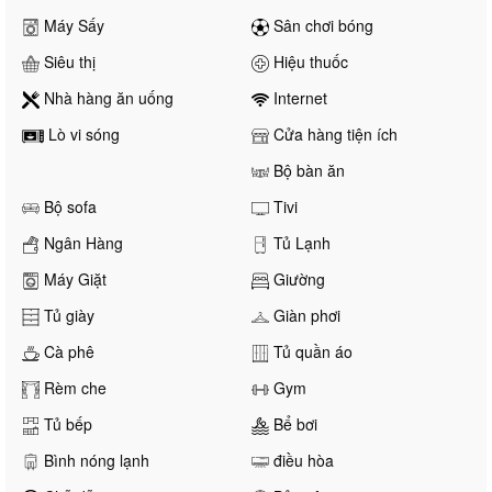
Máy Sấy
Sân chơi bóng
Siêu thị
Hiệu thuốc
Nhà hàng ăn uống
Internet
Lò vi sóng
Cửa hàng tiện ích
Bộ bàn ăn
Bộ sofa
Tivi
Ngân Hàng
Tủ Lạnh
Máy Giặt
Giường
Tủ giày
Giàn phơi
Cà phê
Tủ quần áo
Rèm che
Gym
Tủ bếp
Bể bơi
Bình nóng lạnh
điều hòa