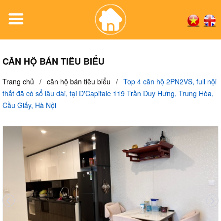
CĂN HỘ BÁN TIÊU BIỂU
Trang chủ
/
căn hộ bán tiêu biểu
/
Top 4 căn hộ 2PN2VS, full nội
thất đã có sổ lâu dài, tại D'Capitale 119 Trần Duy Hưng, Trung Hòa,
Cầu Giấy, Hà Nội