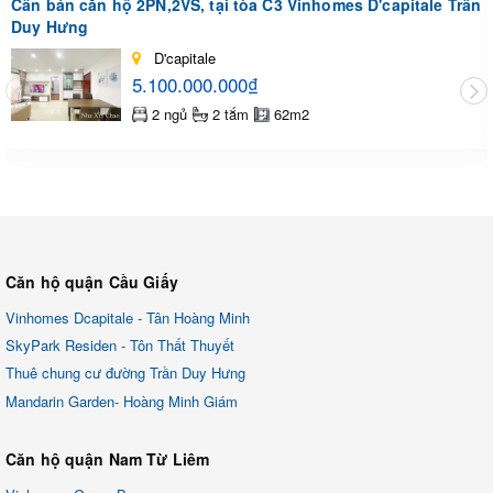
Cần bán căn hộ 2PN,2VS, tại tòa C3 Vinhomes D'capitale Trần
Duy Hưng
D'capitale
5.100.000.000₫
2 ngủ
2 tắm
62m2
Căn hộ quận Cầu Giấy
Vinhomes Dcapitale - Tân Hoàng Minh
SkyPark Residen - Tôn Thất Thuyết
Thuê chung cư đường Trần Duy Hưng
Mandarin Garden- Hoàng Minh Giám
Căn hộ quận Nam Từ Liêm