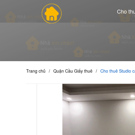
Cho th
Trang chủ
/
Quận Cầu Giấy thuê
/
Cho thuê Studio 