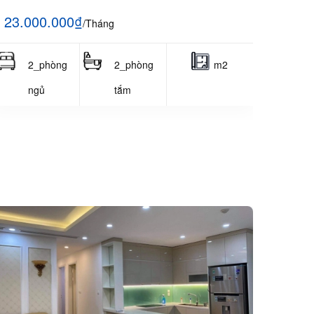
23.000.000₫
/Tháng
2_phòng
2_phòng
m2
ngủ
tắm