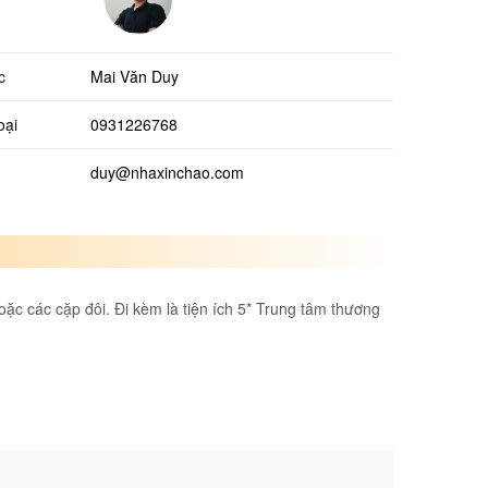
c
Mai Văn Duy
oại
0931226768
duy@nhaxinchao.com
hoặc các cặp đôi. Đi kèm là tiện ích 5* Trung tâm thương