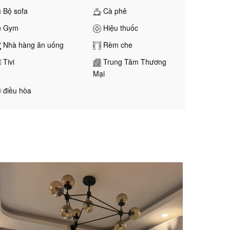
Bộ sofa
Cà phê
Gym
Hiệu thuốc
Nhà hàng ăn uống
Rèm che
Tivi
Trung Tâm Thương
Mại
điều hòa