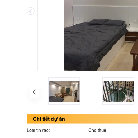
Chi tiết dự án
Loại tin rao:
Cho thuê