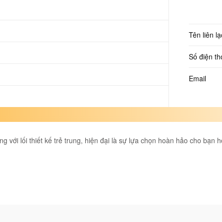
Tên liên lạ
Số điện th
Email
g với lối thiết kế trẻ trung, hiện đại là sự lựa chọn hoàn hảo cho bạn 