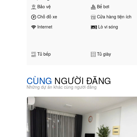
Bảo vệ
Bể bơi
Chỗ đỗ xe
Cửa hàng tiện ích
Internet
Lò vi sóng
Tủ bếp
Tủ giày
CÙNG
NGƯỜI ĐĂNG
Những dự án khác cùng người đăng