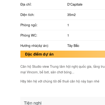
Địa chỉ:
D'Capitale
Diện tích:
35m2
Phòng ngủ:
1
Phòng WC:
1
Hướng nhà(dự án):
Tây Bắc
Đặc điểm dự án
Căn hộ Studio view Trung tâm hội nghị quốc gia, tầng trun
mại Vincom, bể bơi, sân chơi bóng...
Hãy liên hệ với chúng tôi để thuê căn hộ này bạn nhé
Tiện nghi