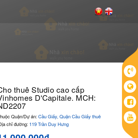
Cho thuê Studio cao cấp
Vinhomes D'Capitale. MCH:
ND2207
huộc Quận/Dự án:
Cầu Giấy, Quận Cầu Giấy thuê
ịa chỉ đường:
119 Trần Duy Hưng
11.000.000₫