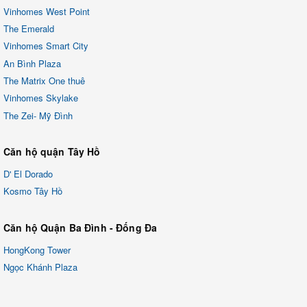
Vinhomes West Point
The Emerald
Vinhomes Smart City
An Bình Plaza
The Matrix One thuê
Vinhomes Skylake
The Zei- Mỹ Đình
Căn hộ quận Tây Hồ
D' El Dorado
Kosmo Tây Hồ
Căn hộ Quận Ba Đình - Đống Đa
HongKong Tower
Ngọc Khánh Plaza