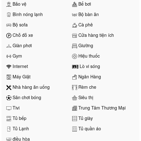
Bảo vệ
Bể bơi
Bình nóng lạnh
Bộ bàn ăn
Bộ sofa
Cà phê
Chỗ đỗ xe
Cửa hàng tiện ích
Giàn phơi
Giường
Gym
Hiệu thuốc
Internet
Lò vi sóng
Máy Giặt
Ngân Hàng
Nhà hàng ăn uống
Rèm che
Sân chơi bóng
Siêu thị
Tivi
Trung Tâm Thương Mại
Tủ bếp
Tủ giày
Tủ Lạnh
Tủ quần áo
điều hòa