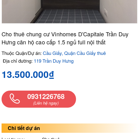
Cho thuê chung cư Vinhomes D'Capitale Trần Duy
Hưng căn hộ cao cấp 1.5 ngủ full nội thất
Thuộc Quận/Dự án:
Cầu Giấy, Quận Cầu Giấy thuê
Địa chỉ đường:
119 Trần Duy Hưng
13.500.000₫
0931226768
(Liên hệ ngay)
Chi tiết dự án