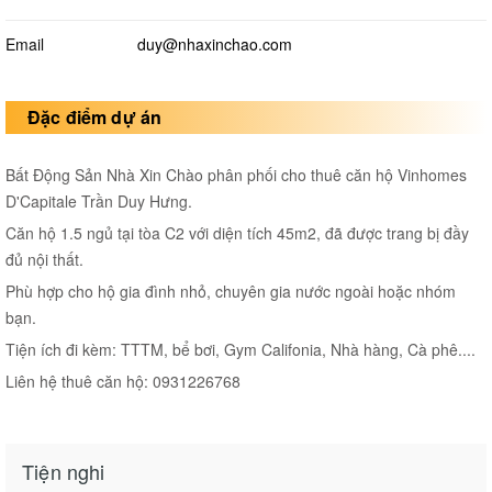
Email
duy@nhaxinchao.com
Đặc điểm dự án
Bất Động Sản Nhà Xin Chào phân phối cho thuê căn hộ Vinhomes
D'Capitale Trần Duy Hưng.
Căn hộ 1.5 ngủ tại tòa C2 với diện tích 45m2, đã được trang bị đầy
đủ nội thất.
Phù hợp cho hộ gia đình nhỏ, chuyên gia nước ngoài hoặc nhóm
bạn.
Tiện ích đi kèm: TTTM, bể bơi, Gym Califonia, Nhà hàng, Cà phê....
Liên hệ thuê căn hộ: 0931226768
Tiện nghi