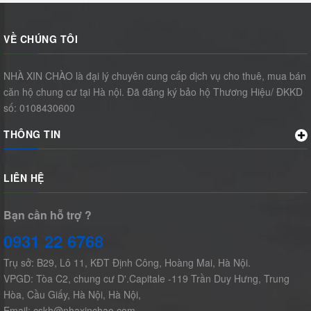
VỀ CHÚNG TÔI
NHÀ XIN CHÀO là đại lý chuyên cung cấp dịch vụ cho thuê, mua bán
căn hộ chung cư tại Hà nội. Đã đăng ký bảo hộ Thương Hiệu/ ĐKKD
số: 0108430600
THÔNG TIN
LIÊN HỆ
Bạn cần hỗ trợ ?
0931 22 6768
Trụ sở: B29, Lô 11, KĐT Định Công, Hoàng Mai, Hà Nội.
VPGD: Tòa C2, chung cư D'.Capitale -119 Trần Duy Hưng, Trung
Hòa, Cầu Giấy, Hà Nội, Hà Nội,
Email: cskh@nhaxinchao.com