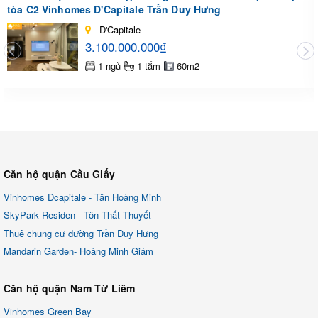
tòa C2 Vinhomes D'Capitale Trần Duy Hưng
D'Capitale
3.100.000.000₫
1 ngủ
1 tắm
60m2
Căn hộ quận Cầu Giấy
Vinhomes Dcapitale - Tân Hoàng Minh
SkyPark Residen - Tôn Thất Thuyết
Thuê chung cư đường Trần Duy Hưng
Mandarin Garden- Hoàng Minh Giám
Căn hộ quận Nam Từ Liêm
Vinhomes Green Bay