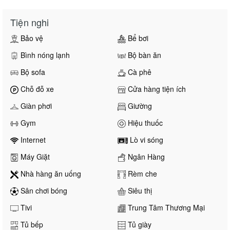
Tiện nghi
Bảo vệ
Bể bơi
Bình nóng lạnh
Bộ bàn ăn
Bộ sofa
Cà phê
Chỗ đỗ xe
Cửa hàng tiện ích
Giàn phơi
Giường
Gym
Hiệu thuốc
Internet
Lò vi sóng
Máy Giặt
Ngân Hàng
Nhà hàng ăn uống
Rèm che
Sân chơi bóng
Siêu thị
Tivi
Trung Tâm Thương Mại
Tủ bếp
Tủ giày