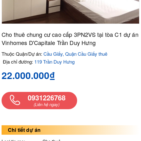
Cho thuê chung cư cao cấp 3PN2VS tại tòa C1 dự án
Vinhomes D'Capitale Trần Duy Hưng
Thuộc Quận/Dự án:
Cầu Giấy, Quận Cầu Giấy thuê
Địa chỉ đường:
119 Trần Duy Hưng
22.000.000₫
0931226768
(Liên hệ ngay)
Chi tiết dự án