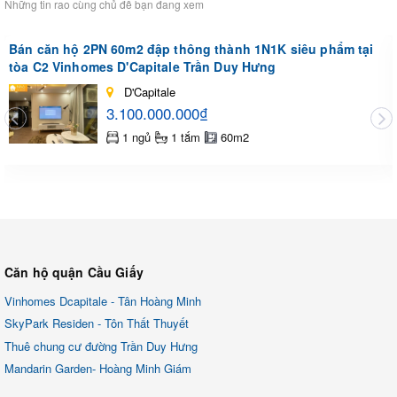
Những tin rao cùng chủ đề bạn đang xem
Bán căn hộ 2PN 60m2 đập thông thành 1N1K siêu phẩm tại
tòa C2 Vinhomes D'Capitale Trần Duy Hưng
D'Capitale
3.100.000.000₫
1 ngủ
1 tắm
60m2
Căn hộ quận Cầu Giấy
Vinhomes Dcapitale - Tân Hoàng Minh
SkyPark Residen - Tôn Thất Thuyết
Thuê chung cư đường Trần Duy Hưng
Mandarin Garden- Hoàng Minh Giám