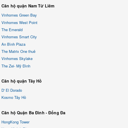
Căn hộ quận Nam Từ Liêm
Vinhomes Green Bay
Vinhomes West Point
The Emerald
Vinhomes Smart City
An Bình Plaza
The Matrix One thuê
Vinhomes Skylake
The Zei- Mỹ Đình
Căn hộ quận Tây Hồ
D' El Dorado
Kosmo Tây Hồ
Căn hộ Quận Ba Đình - Đống Đa
HongKong Tower