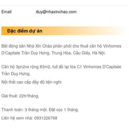
Email
duy@nhaxinchao.com
Đặc điểm dự án
Bất động sản Nhà Xin Chào phân phối cho thuê căn hộ Vinhomes
D'Capitale Trần Duy Hưng, Trung Hòa, Cầu Giấy, Hà Nội.
Căn hộ 3pn2vs rộng 83m2, full đồ tại tòa C1 Vinhomes D'Capitale
Trần Duy Hưng.
Nội thất cao cấp đầy đủ tiện nghi
Giá thuê: 22tr/tháng.
Thanh toán: 3 tháng một. Đặt cọc 1 tháng.
Liên hệ xem nhà: 0931226768