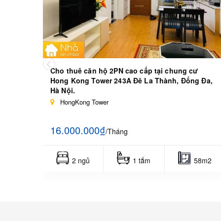
Cho thuê căn hộ 2PN cao cấp tại chung cư
Hong Kong Tower 243A Đê La Thành, Đống Đa,
Hà Nội.
HongKong Tower
16.000.000₫
/Tháng
2 ngủ
1 tắm
58m2