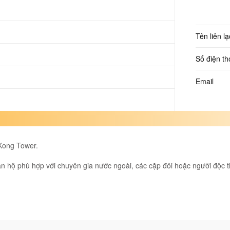
Tên liên lạ
Số điện th
Email
Kong Tower.
 Căn hộ phù hợp với chuyên gia nước ngoài, các cặp đôi hoặc người độc 