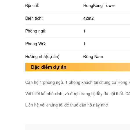
Địa chỉ:
HongKong Tower
Diện tích:
42m2
Phòng ngủ:
1
Phòng WC:
1
Hướng nhà(dự án):
Đông Nam
Đặc điểm dự án
Căn hộ 1 phòng ngủ, 1 phòng khách tại chung cư Hong 
Với thiết kế nhỏ xinh, và được trang bị đầy đủ nội thất.
Liên hệ với chúng tôi để thuê căn hộ này nhé