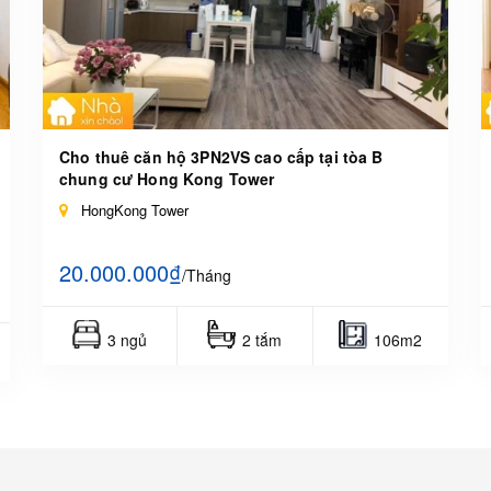
Cho thuê căn hộ 3PN2VS cao cấp tại tòa B
chung cư Hong Kong Tower
HongKong Tower
20.000.000₫
/Tháng
3 ngủ
2 tắm
106m2