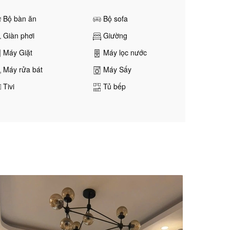
Bộ bàn ăn
Bộ sofa
Giàn phơi
Giường
Máy Giặt
Máy lọc nước
Máy rửa bát
Máy Sấy
Tivi
Tủ bếp