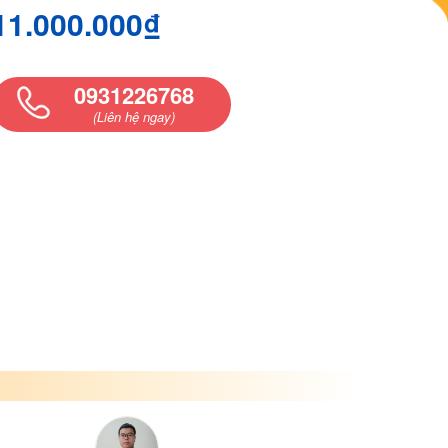
11.000.000₫
0931226768
(Liên hệ ngay)