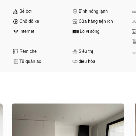
Bể bơi
Bình nóng lạnh
Chỗ đỗ xe
Cửa hàng tiện ích
Internet
Lò vi sóng
Rèm che
Siêu thị
Tủ quần áo
điều hòa