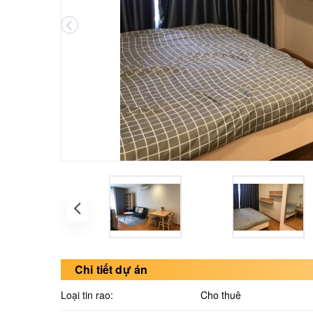
Chi tiết dự án
Loại tin rao:
Cho thuê