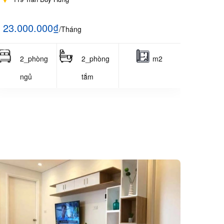
23.000.000₫
/Tháng
2_phòng
2_phòng
m2
ngủ
tắm