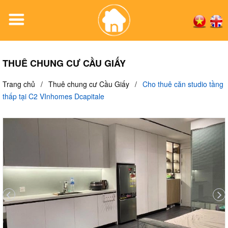
THUÊ CHUNG CƯ CẦU GIẤY
Trang chủ
/
Thuê chung cư Cầu Giấy
/
Cho thuê căn studio tầng
thấp tại C2 VInhomes Dcapitale