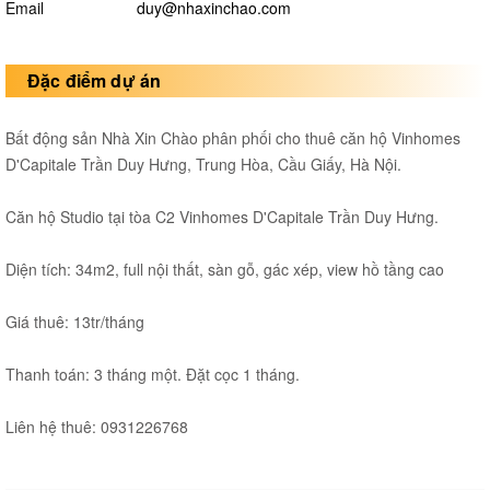
Email
duy@nhaxinchao.com
Đặc điểm dự án
Bất động sản Nhà Xin Chào phân phối cho thuê căn hộ Vinhomes
D'Capitale Trần Duy Hưng, Trung Hòa, Cầu Giấy, Hà Nội.
Căn hộ Studio tại tòa C2 Vinhomes D'Capitale Trần Duy Hưng.
Diện tích: 34m2, full nội thất, sàn gỗ, gác xép, view hồ tầng cao
Giá thuê: 13tr/tháng
Thanh toán: 3 tháng một. Đặt cọc 1 tháng.
Liên hệ thuê: 0931226768