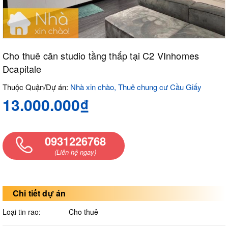
Cho thuê căn studio tầng thấp tại C2 VInhomes
Dcapitale
Thuộc Quận/Dự án:
Nhà xin chào, Thuê chung cư Cầu Giấy
13.000.000₫
0931226768
(Liên hệ ngay)
Chi tiết dự án
Loại tin rao:
Cho thuê