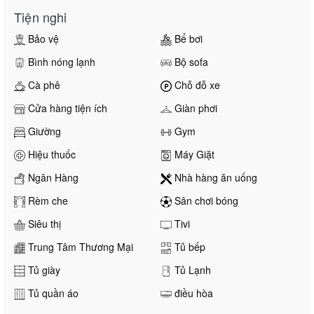
Tiện nghi
Bảo vệ
Bể bơi
Bình nóng lạnh
Bộ sofa
Cà phê
Chỗ đỗ xe
Cửa hàng tiện ích
Giàn phơi
Giường
Gym
Hiệu thuốc
Máy Giặt
Ngân Hàng
Nhà hàng ăn uống
Rèm che
Sân chơi bóng
Siêu thị
Tivi
Trung Tâm Thương Mại
Tủ bếp
Tủ giày
Tủ Lạnh
Tủ quần áo
điều hòa