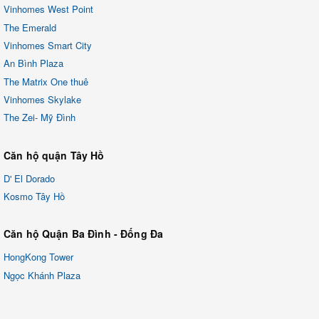
Vinhomes West Point
The Emerald
Vinhomes Smart City
An Bình Plaza
The Matrix One thuê
Vinhomes Skylake
The Zei- Mỹ Đình
Căn hộ quận Tây Hồ
D' El Dorado
Kosmo Tây Hồ
Căn hộ Quận Ba Đình - Đống Đa
HongKong Tower
Ngọc Khánh Plaza