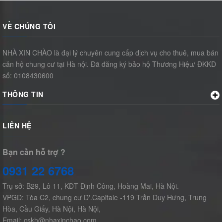
VỀ CHÚNG TÔI
NHÀ XIN CHÀO là đại lý chuyên cung cấp dịch vụ cho thuê, mua bán
căn hộ chung cư tại Hà nội. Đã đăng ký bảo hộ Thương Hiệu/ ĐKKD
số: 0108430600
THÔNG TIN
LIÊN HỆ
Bạn cần hỗ trợ ?
0931 22 6768
Trụ sở: B29, Lô 11, KĐT Định Công, Hoàng Mai, Hà Nội.
VPGD: Tòa C2, chung cư D'.Capitale -119 Trần Duy Hưng, Trung
Hòa, Cầu Giấy, Hà Nội, Hà Nội,
Email: cskh@nhaxinchao.com