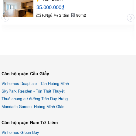
35.000.000₫
P.Ngủ
2 tắm
86m2
Căn hộ quận Cầu Giấy
Vinhomes Dcapitale - Tân Hoàng Minh
SkyPark Residen - Tôn Thất Thuyết
Thuê chung cư đường Trần Duy Hưng
Mandarin Garden- Hoàng Minh Giám
Căn hộ quận Nam Từ Liêm
Vinhomes Green Bay