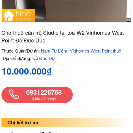
Cho thuê căn hộ Studio tại tòa W2 Vinhomes West
Point Đỗ Đức Dục
Thuộc Quận/Dự án:
Nam Từ Liêm, Vinhomes West Point thuê
Địa chỉ đường:
Đỗ Đức Dục
10.000.000₫
0931226768
(Liên hệ ngay)
Chi tiết dự án