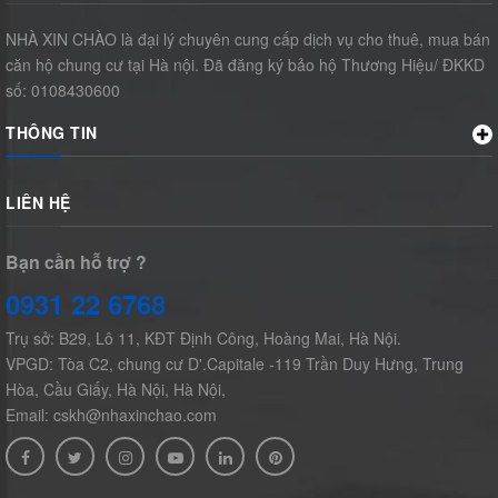
NHÀ XIN CHÀO là đại lý chuyên cung cấp dịch vụ cho thuê, mua bán
căn hộ chung cư tại Hà nội. Đã đăng ký bảo hộ Thương Hiệu/ ĐKKD
số: 0108430600
THÔNG TIN
LIÊN HỆ
Bạn cần hỗ trợ ?
0931 22 6768
Trụ sở: B29, Lô 11, KĐT Định Công, Hoàng Mai, Hà Nội.
VPGD: Tòa C2, chung cư D'.Capitale -119 Trần Duy Hưng, Trung
Hòa, Cầu Giấy, Hà Nội, Hà Nội,
Email: cskh@nhaxinchao.com