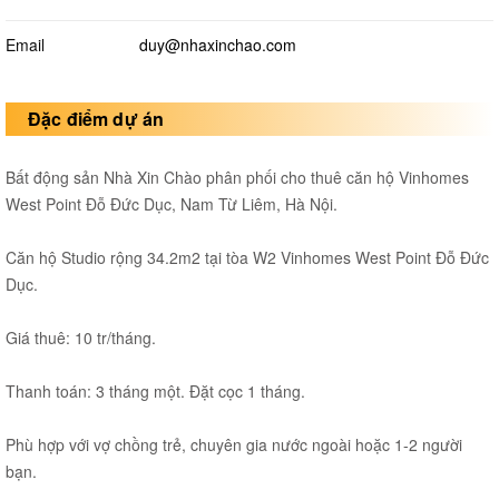
Email
duy@nhaxinchao.com
Đặc điểm dự án
Bất động sản Nhà Xin Chào phân phối cho thuê căn hộ Vinhomes
West Point Đỗ Đức Dục, Nam Từ Liêm, Hà Nội.
Căn hộ Studio rộng 34.2m2 tại tòa W2 Vinhomes West Point Đỗ Đức
Dục.
Giá thuê: 10 tr/tháng.
Thanh toán: 3 tháng một. Đặt cọc 1 tháng.
Phù hợp với vợ chồng trẻ, chuyên gia nước ngoài hoặc 1-2 người
bạn.