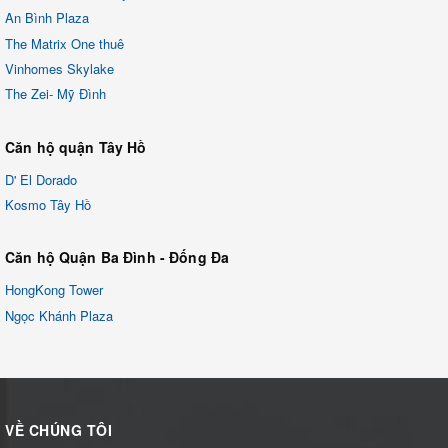
An Bình Plaza
The Matrix One thuê
Vinhomes Skylake
The Zei- Mỹ Đình
Căn hộ quận Tây Hồ
D' El Dorado
Kosmo Tây Hồ
Căn hộ Quận Ba Đình - Đống Đa
HongKong Tower
Ngọc Khánh Plaza
VỀ CHÚNG TÔI