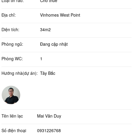
Loại tin rao:
Cho thuê
Địa chỉ:
Vinhomes West Point
Diện tích:
34m2
Phòng ngủ:
Đang cập nhật
Phòng WC:
1
Hướng nhà(dự án):
Tây Bắc
Tên liên lạc
Mai Văn Duy
Số điện thoại
0931226768