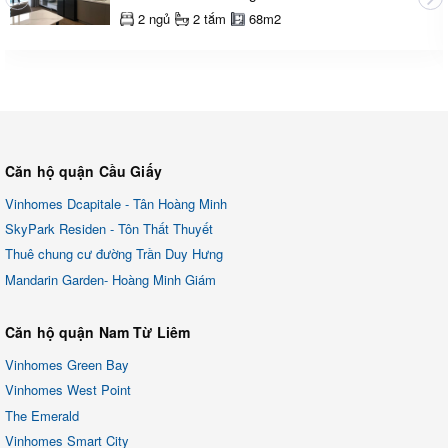
2 ngủ
2 tắm
68m2
Căn hộ quận Cầu Giấy
Vinhomes Dcapitale - Tân Hoàng Minh
SkyPark Residen - Tôn Thất Thuyết
Thuê chung cư đường Trần Duy Hưng
Mandarin Garden- Hoàng Minh Giám
Căn hộ quận Nam Từ Liêm
Vinhomes Green Bay
Vinhomes West Point
The Emerald
Vinhomes Smart City