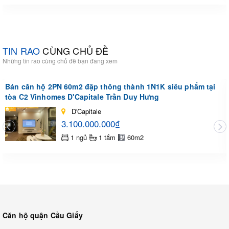
TIN RAO
CÙNG CHỦ ĐỀ
Những tin rao cùng chủ đề bạn đang xem
Bán căn hộ 2PN 60m2 đập thông thành 1N1K siêu phẩm tại
tòa C2 Vinhomes D'Capitale Trần Duy Hưng
D'Capitale
3.100.000.000₫
1 ngủ
1 tắm
60m2
Căn hộ quận Cầu Giấy