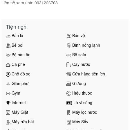
Liên hệ xem nhà: 0931226768
Tiện nghi
Bàn là
Bảo vệ
Bể bơi
Bình nóng lạnh
Bộ bàn ăn
Bộ sofa
Cà phê
Cây nước
Chỗ đỗ xe
Cửa hàng tiện ích
Giàn phơi
Giường
Gym
Hiệu thuốc
Internet
Lò vi sóng
Máy Giặt
Máy lọc nước
Máy rửa bát
Máy Sấy