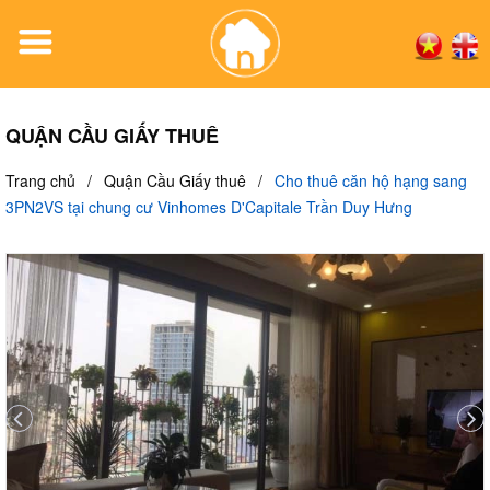
QUẬN CẦU GIẤY THUÊ
Trang chủ
/
Quận Cầu Giấy thuê
/
Cho thuê căn hộ hạng sang
3PN2VS tại chung cư Vinhomes D'Capitale Trần Duy Hưng