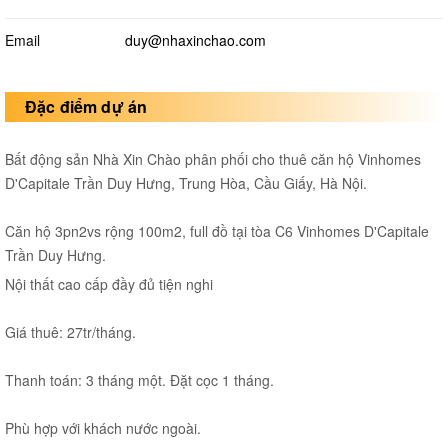
Email
duy@nhaxinchao.com
Đặc điểm dự án
Bất động sản Nhà Xin Chào phân phối cho thuê căn hộ Vinhomes
D'Capitale Trần Duy Hưng, Trung Hòa, Cầu Giấy, Hà Nội.
Căn hộ 3pn2vs rộng 100m2, full đồ tại tòa C6 Vinhomes D'Capitale
Trần Duy Hưng.
Nội thất cao cấp đầy đủ tiện nghi
Giá thuê: 27tr/tháng.
Thanh toán: 3 tháng một. Đặt cọc 1 tháng.
Phù hợp với khách nước ngoài.