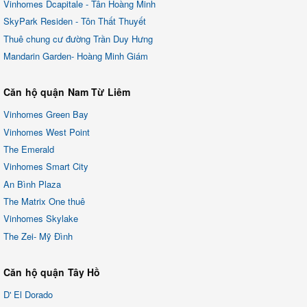
Vinhomes Dcapitale - Tân Hoàng Minh
SkyPark Residen - Tôn Thất Thuyết
Thuê chung cư đường Trần Duy Hưng
Mandarin Garden- Hoàng Minh Giám
Căn hộ quận Nam Từ Liêm
Vinhomes Green Bay
Vinhomes West Point
The Emerald
Vinhomes Smart City
An Bình Plaza
The Matrix One thuê
Vinhomes Skylake
The Zei- Mỹ Đình
Căn hộ quận Tây Hồ
D' El Dorado