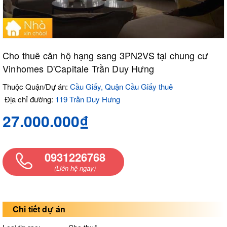
Cho thuê căn hộ hạng sang 3PN2VS tại chung cư
Vinhomes D'Capitale Trần Duy Hưng
Thuộc Quận/Dự án:
Cầu Giấy, Quận Cầu Giấy thuê
Địa chỉ đường:
119 Trần Duy Hưng
27.000.000₫
0931226768
(Liên hệ ngay)
Chi tiết dự án