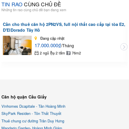
TIN RAO
CÙNG CHỦ ĐỀ
Những tin rao cùng chủ đề bạn đang xem
Cần cho thuê căn hộ 2PN2VS, full nội thất cao cấp tại tòa E2,
D'ElDorado Tây Hồ
Đang cập nhật
17.000.000₫
/Tháng
2 ngủ
2 tắm
76m2
Căn hộ quận Cầu Giấy
Vinhomes Dcapitale - Tân Hoàng Minh
SkyPark Residen - Tôn Thất Thuyết
Thuê chung cư đường Trần Duy Hưng
Mandarin Garden- Hoàng Minh Giám