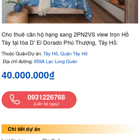
Cho thuê căn hộ hạng sang 2PN2VS view trọn Hồ
Tây tại tòa D' El Dorado Phú Thượng, Tây Hồ.
Thuộc Quận/Dự án:
Tây Hồ, Quận Tây Hồ
Địa chỉ đường:
659A Lạc Long Quân
40.000.000₫
0931226768
(Liên hệ ngay)
Chi tiết dự án