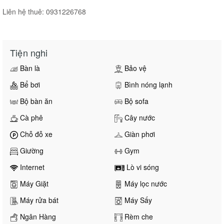
Liên hệ thuê: 0931226768
Tiện nghi
Bàn là
Bảo vệ
Bể bơi
Bình nóng lạnh
Bộ bàn ăn
Bộ sofa
Cà phê
Cây nước
Chỗ đỗ xe
Giàn phơi
Giường
Gym
Internet
Lò vi sóng
Máy Giặt
Máy lọc nước
Máy rửa bát
Máy Sấy
Ngân Hàng
Rèm che