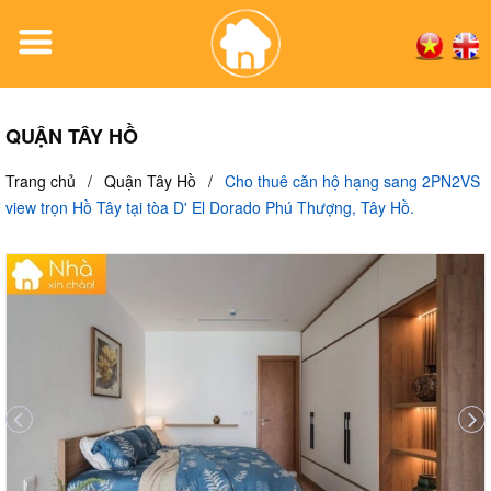
QUẬN TÂY HỒ
Trang chủ
/
Quận Tây Hồ
/
Cho thuê căn hộ hạng sang 2PN2VS
view trọn Hồ Tây tại tòa D' El Dorado Phú Thượng, Tây Hồ.