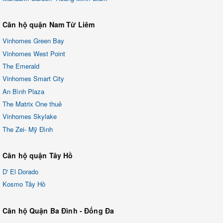
Căn hộ quận Nam Từ Liêm
Vinhomes Green Bay
Vinhomes West Point
The Emerald
Vinhomes Smart City
An Bình Plaza
The Matrix One thuê
Vinhomes Skylake
The Zei- Mỹ Đình
Căn hộ quận Tây Hồ
D' El Dorado
Kosmo Tây Hồ
Căn hộ Quận Ba Đình - Đống Đa