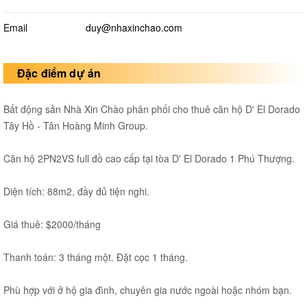
Email
duy@nhaxinchao.com
Đặc điểm dự án
Bất động sản Nhà Xin Chào phân phối cho thuê căn hộ D' El Dorado
Tây Hồ - Tân Hoàng Minh Group.
Căn hộ 2PN2VS full đồ cao cấp tại tòa D' El Dorado 1 Phú Thượng.
Diện tích: 88m2, đầy đủ tiện nghi.
Giá thuê: $2000/tháng
Thanh toán: 3 tháng một. Đặt cọc 1 tháng.
Phù hợp với ở hộ gia đình, chuyên gia nước ngoài hoặc nhóm bạn.