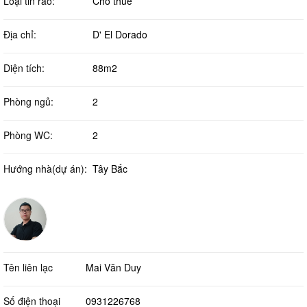
Loại tin rao:
Cho thuê
Địa chỉ:
D' El Dorado
Diện tích:
88m2
Phòng ngủ:
2
Phòng WC:
2
Hướng nhà(dự án):
Tây Bắc
Tên liên lạc
Mai Văn Duy
Số điện thoại
0931226768