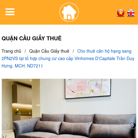
QUẬN CẦU GIẤY THUÊ
Trang chủ
/
Quận Cầu Giấy thuê
/
Cho thuê căn hộ hạng sang
2PN2VS tại tổ hợp chung cư cao cấp Vinhomes D'Capitale Trần Duy
Hưng. MCH: ND7211