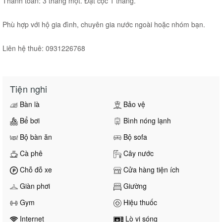
Thanh toán: 3 tháng một. Đặt cọc 1 tháng.
Phù hợp với hộ gia đình, chuyên gia nước ngoài hoặc nhóm bạn.
Liên hệ thuê: 0931226768
Tiện nghi
Bàn là
Bảo vệ
Bể bơi
Bình nóng lạnh
Bộ bàn ăn
Bộ sofa
Cà phê
Cây nước
Chỗ đỗ xe
Cửa hàng tiện ích
Giàn phơi
Giường
Gym
Hiệu thuốc
Internet
Lò vi sóng