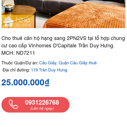
Cho thuê căn hộ hạng sang 2PN2VS tại tổ hợp chung
cư cao cấp Vinhomes D'Capitale Trần Duy Hưng.
MCH: ND7211
Thuộc Quận/Dự án:
Cầu Giấy, Quận Cầu Giấy thuê
Địa chỉ đường:
119 Trần Duy Hưng
25.000.000₫
0931226768
(Liên hệ ngay)