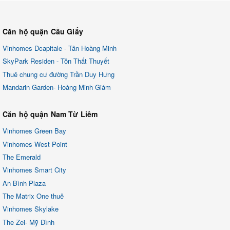
Căn hộ quận Cầu Giấy
Vinhomes Dcapitale - Tân Hoàng Minh
SkyPark Residen - Tôn Thất Thuyết
Thuê chung cư đường Trần Duy Hưng
Mandarin Garden- Hoàng Minh Giám
Căn hộ quận Nam Từ Liêm
Vinhomes Green Bay
Vinhomes West Point
The Emerald
Vinhomes Smart City
An Bình Plaza
The Matrix One thuê
Vinhomes Skylake
The Zei- Mỹ Đình