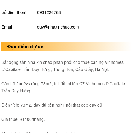
Số điện thoại
0931226768
Email
duy@nhaxinchao.com
Đặc điểm dự án
Bất động sản Nhà xin chào phân phối cho thuê căn hộ Vinhomes
D'Capitale Trần Duy Hưng, Trung Hòa, Cầu Giấy, Hà Nội.
Căn hộ 2pn2vs rộng 73m2, full đồ tại tòa C7 Vinhomes D'Capitale
Trần Duy Hưng.
Diện tích: 73m2, đầy đủ tiện nghi, nội thất đẹp đầy đủ
Giá thuê: $1100/tháng.