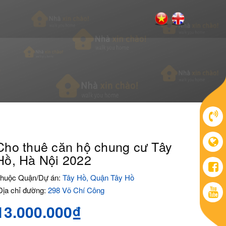
Cho thuê căn hộ chung cư Tây
Hồ, Hà Nội 2022
huộc Quận/Dự án:
Tây Hồ, Quận Tây Hồ
ịa chỉ đường:
298 Võ Chí Công
13.000.000₫