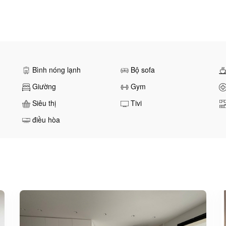
Bình nóng lạnh
Bộ sofa
Giường
Gym
Siêu thị
Tivi
điều hòa