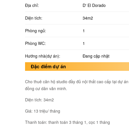
Địa chỉ:
D' El Dorado
Diện tích:
34m2
Phòng ngủ:
1
Phòng WC:
1
Hướng nhà(dự án):
Đang cập nhật
Đặc điểm dự án
Cho thuê căn hộ studio đầy đủ nội thất cao cấp tại dự á
đồng cư dân văn minh.
Diện tích: 34m2
Giá: 13 triệu/ tháng
Thanh toán: thanh toán 3 tháng 1, cọc 1 tháng