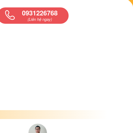
0931226768
(Liên hệ ngay)