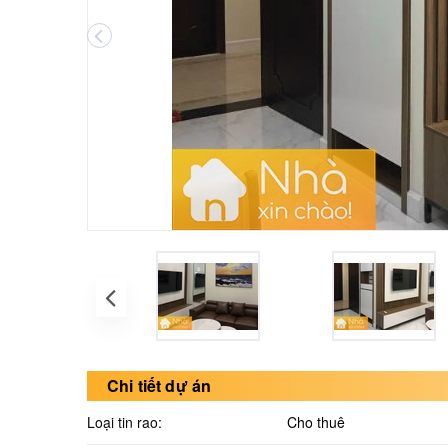
Chi tiết dự án
Loại tin rao:
Cho thuê