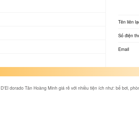
Tên liên lạ
Số điện th
Email
n D'El dorado Tân Hoàng Minh giá rẻ với nhiều tiện ích như: bể bơi, ph