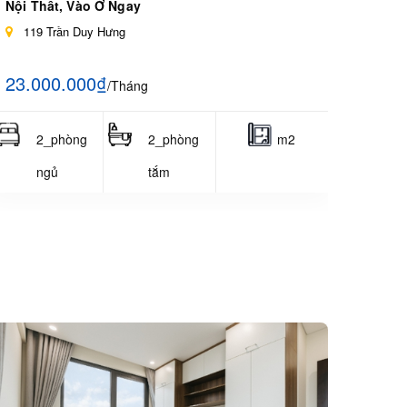
Nội Thất, Vào Ở Ngay
119 Trần Duy Hưng
23.000.000₫
/Tháng
2_phòng
2_phòng
m2
ngủ
tắm