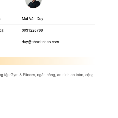
c
Mai Văn Duy
oại
0931226768
duy@nhaxinchao.com
òng tập Gym & Fitness, ngân hàng, an ninh an toàn, cộng