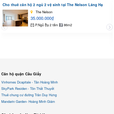
Cho thuê căn hộ 2 ngủ 2 vệ sinh tại The Nelson Láng Hạ
The Nelson
35.000.000₫
P.Ngủ
2 tắm
86m2
Căn hộ quận Cầu Giấy
Vinhomes Dcapitale - Tân Hoàng Minh
SkyPark Residen - Tôn Thất Thuyết
Thuê chung cư đường Trần Duy Hưng
Mandarin Garden- Hoàng Minh Giám