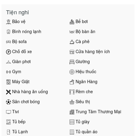
Tiện nghi
Bảo vệ
Bể bơi
Bình nóng lạnh
Bộ bàn ăn
Bộ sofa
Cà phê
Chỗ đỗ xe
Cửa hàng tiện ích
Giàn phơi
Giường
Gym
Hiệu thuốc
Máy Giặt
Ngân Hàng
Nhà hàng ăn uống
Rèm che
Sân chơi bóng
Siêu thị
Tivi
Trung Tâm Thương Mại
Tủ bếp
Tủ giày
Tủ Lạnh
Tủ quần áo