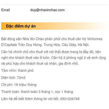
Email
duy@nhaxinchao.com
Đặc điểm dự án
Bất động sản Nhà Xin Chào phân phối cho thuê căn hộ Vinhomes
D'Capitale Trần Duy Hưng, Trung Hòa, Cầu Giấy, Hà Nội.
Căn hộ chính chủ cho thuê với nội thất được trang bị đầy đủ, tiện
nghi cho khách thuê vào ở luôn. Căn hộ 2 phòng ngủ 2 vệ sinh rộng
rãi phù hợp cho khách thuê cá nhân, gia đình nhỏ.
Tầm nhìn: thành phố
Diện tích: 73m2
Chi phí: 18 triệu/ tháng
Thanh toán: thanh toán 3 tháng 1, cọc 1 tháng
Liên hệ để biết thêm thông tin chi tiết: 0931226768