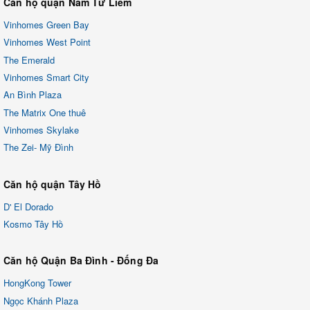
Căn hộ quận Nam Từ Liêm
Vinhomes Green Bay
Vinhomes West Point
The Emerald
Vinhomes Smart City
An Bình Plaza
The Matrix One thuê
Vinhomes Skylake
The Zei- Mỹ Đình
Căn hộ quận Tây Hồ
D' El Dorado
Kosmo Tây Hồ
Căn hộ Quận Ba Đình - Đống Đa
HongKong Tower
Ngọc Khánh Plaza