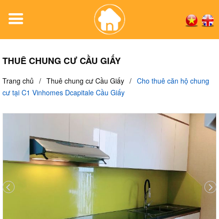
THUÊ CHUNG CƯ CẦU GIẤY
Trang chủ
/
Thuê chung cư Cầu Giấy
/
Cho thuê căn hộ chung
cư tại C1 Vinhomes Dcapitale Cầu Giấy