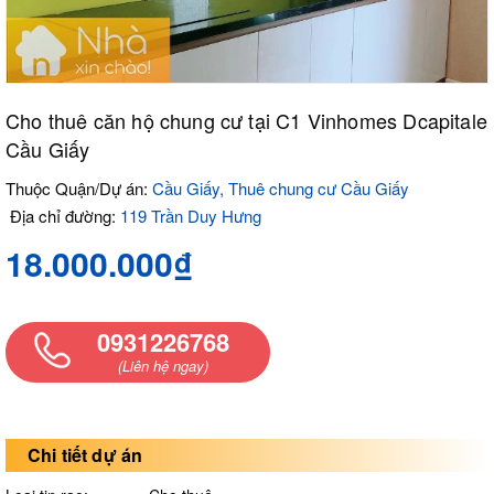
Cho thuê căn hộ chung cư tại C1 Vinhomes Dcapitale
Cầu Giấy
Thuộc Quận/Dự án:
Cầu Giấy, Thuê chung cư Cầu Giấy
Địa chỉ đường:
119 Trần Duy Hưng
18.000.000₫
0931226768
(Liên hệ ngay)
Chi tiết dự án