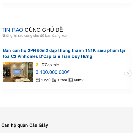
TIN RAO
CÙNG CHỦ ĐỀ
Những tin rao cùng chủ đề bạn đang xem
Bán căn hộ 2PN 60m2 đập thông thành 1N1K siêu phẩm tại
tòa C2 Vinhomes D'Capitale Trần Duy Hưng
D'Capitale
3.100.000.000₫
1 ngủ
1 tắm
60m2
Căn hộ quận Cầu Giấy