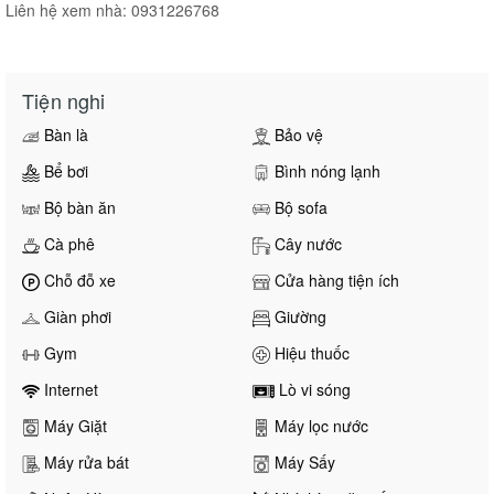
Liên hệ xem nhà: 0931226768
Tiện nghi
Bàn là
Bảo vệ
Bể bơi
Bình nóng lạnh
Bộ bàn ăn
Bộ sofa
Cà phê
Cây nước
Chỗ đỗ xe
Cửa hàng tiện ích
Giàn phơi
Giường
Gym
Hiệu thuốc
Internet
Lò vi sóng
Máy Giặt
Máy lọc nước
Máy rửa bát
Máy Sấy