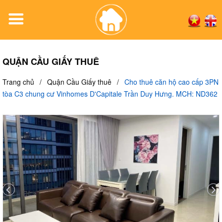
QUẬN CẦU GIẤY THUÊ
Trang chủ
/
Quận Cầu Giấy thuê
/
Cho thuê căn hộ cao cấp 3PN
tòa C3 chung cư Vinhomes D'Capitale Trần Duy Hưng. MCH: ND362