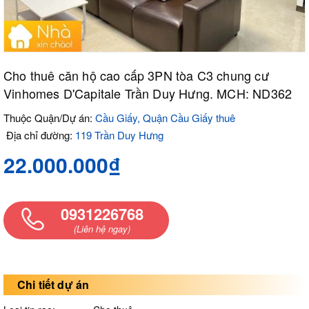
Cho thuê căn hộ cao cấp 3PN tòa C3 chung cư
Vinhomes D'Capitale Trần Duy Hưng. MCH: ND362
Thuộc Quận/Dự án:
Cầu Giấy, Quận Cầu Giấy thuê
Địa chỉ đường:
119 Trần Duy Hưng
22.000.000₫
0931226768
(Liên hệ ngay)
Chi tiết dự án