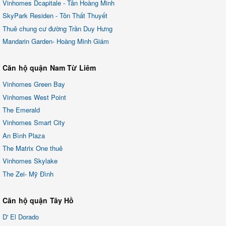
Vinhomes Dcapitale - Tân Hoàng Minh
SkyPark Residen - Tôn Thất Thuyết
Thuê chung cư đường Trần Duy Hưng
Mandarin Garden- Hoàng Minh Giám
Căn hộ quận Nam Từ Liêm
Vinhomes Green Bay
Vinhomes West Point
The Emerald
Vinhomes Smart City
An Bình Plaza
The Matrix One thuê
Vinhomes Skylake
The Zei- Mỹ Đình
Căn hộ quận Tây Hồ
D' El Dorado