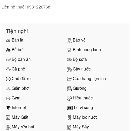
Liên hệ thuê: 0931226768
Tiện nghi
Bàn là
Bảo vệ
Bể bơi
Bình nóng lạnh
Bộ bàn ăn
Bộ sofa
Cà phê
Cây nước
Chỗ đỗ xe
Cửa hàng tiện ích
Giàn phơi
Giường
Gym
Hiệu thuốc
Internet
Lò vi sóng
Máy Giặt
Máy lọc nước
Máy rửa bát
Máy Sấy