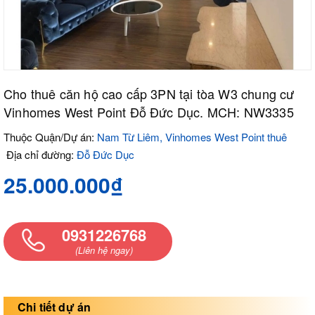
Cho thuê căn hộ cao cấp 3PN tại tòa W3 chung cư
Vinhomes West Point Đỗ Đức Dục. MCH: NW3335
Thuộc Quận/Dự án:
Nam Từ Liêm, Vinhomes West Point thuê
Địa chỉ đường:
Đỗ Đức Dục
25.000.000₫
0931226768
(Liên hệ ngay)
Chi tiết dự án