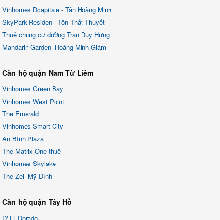
Vinhomes Dcapitale - Tân Hoàng Minh
SkyPark Residen - Tôn Thất Thuyết
Thuê chung cư đường Trần Duy Hưng
Mandarin Garden- Hoàng Minh Giám
Căn hộ quận Nam Từ Liêm
Vinhomes Green Bay
Vinhomes West Point
The Emerald
Vinhomes Smart City
An Bình Plaza
The Matrix One thuê
Vinhomes Skylake
The Zei- Mỹ Đình
Căn hộ quận Tây Hồ
D' El Dorado