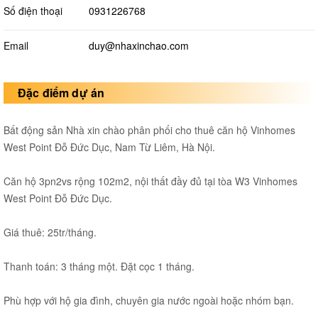
Số điện thoại
0931226768
Email
duy@nhaxinchao.com
Đặc điểm dự án
Bất động sản Nhà xin chào phân phối cho thuê căn hộ Vinhomes
West Point Đỗ Đức Dục, Nam Từ Liêm, Hà Nội.
Căn hộ 3pn2vs rộng 102m2, nội thất đầy đủ tại tòa W3 Vinhomes
West Point Đỗ Đức Dục.
Giá thuê: 25tr/tháng.
Thanh toán: 3 tháng một. Đặt cọc 1 tháng.
Phù hợp với hộ gia đình, chuyên gia nước ngoài hoặc nhóm bạn.