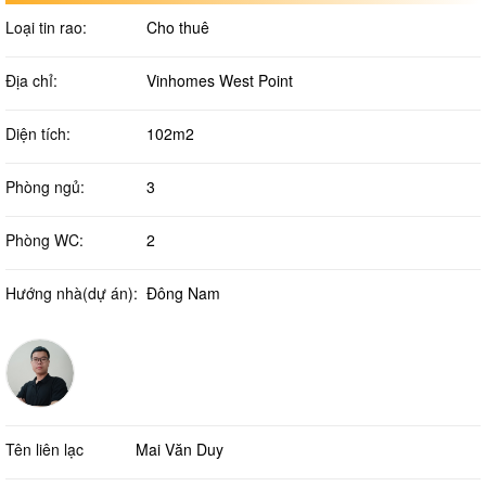
Loại tin rao:
Cho thuê
Địa chỉ:
Vinhomes West Point
Diện tích:
102m2
Phòng ngủ:
3
Phòng WC:
2
Hướng nhà(dự án):
Đông Nam
Tên liên lạc
Mai Văn Duy