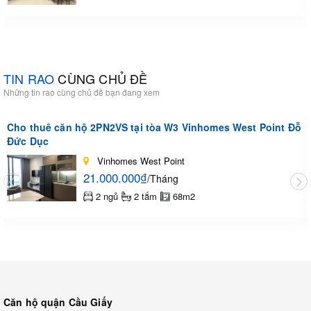
TIN RAO
CÙNG CHỦ ĐỀ
Những tin rao cùng chủ đề bạn đang xem
Cho thuê căn hộ 2PN2VS tại tòa W3 Vinhomes West Point Đỗ
Đức Dục
Vinhomes West Point
21.000.000₫
/Tháng
2 ngủ
2 tắm
68m2
Căn hộ quận Cầu Giấy