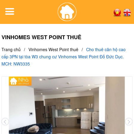
VINHOMES WEST POINT THUÊ
Trang chủ
/
Vinhomes West Point thuê
/
Cho thuê căn hộ cao
cấp 3PN tại tòa W3 chung cư Vinhomes West Point Đỗ Đức Dục.
MCH: NW3335