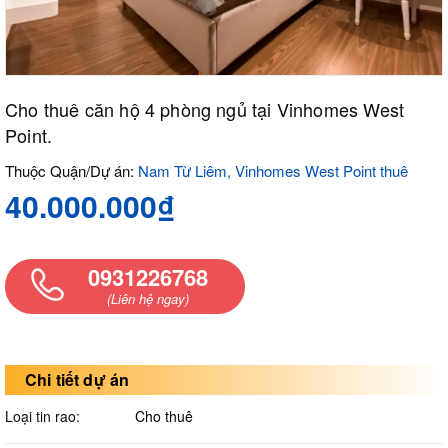
Cho thuê căn hộ 4 phòng ngủ tại Vinhomes West
Point.
Thuộc Quận/Dự án:
Nam Từ Liêm, Vinhomes West Point thuê
40.000.000₫
0931226768
(Liên hệ ngay)
Chi tiết dự án
Loại tin rao:
Cho thuê