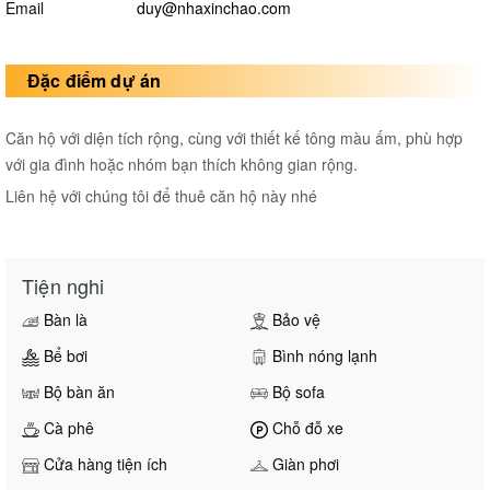
Email
duy@nhaxinchao.com
Đặc điểm dự án
Căn hộ với diện tích rộng, cùng với thiết kế tông màu ấm, phù hợp
với gia đình hoặc nhóm bạn thích không gian rộng.
Liên hệ với chúng tôi để thuê căn hộ này nhé
Tiện nghi
Bàn là
Bảo vệ
Bể bơi
Bình nóng lạnh
Bộ bàn ăn
Bộ sofa
Cà phê
Chỗ đỗ xe
Cửa hàng tiện ích
Giàn phơi