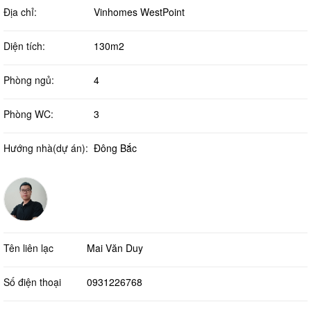
Địa chỉ:
Vinhomes WestPoint
Diện tích:
130m2
Phòng ngủ:
4
Phòng WC:
3
Hướng nhà(dự án):
Đông Bắc
Tên liên lạc
Mai Văn Duy
Số điện thoại
0931226768