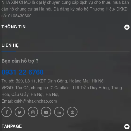
NHÀ XIN CHÀO là đại lý chuyên cung cấp dịch vụ cho thuê, mua bán
căn hộ chung cư tại Hà nội. Đã đăng ký bảo hộ Thương Hiệu/ ĐKKD
số: 0108430600
THÔNG TIN
LIÊN HỆ
Bạn cần hỗ trợ ?
0931 22 6768
Trụ sở: B29, Lô 11, KĐT Định Công, Hoàng Mai, Hà Nội.
VPGD: Tòa C2, chung cư D'.Capitale -119 Trần Duy Hưng, Trung
Hòa, Cầu Giấy, Hà Nội, Hà Nội,
Email: cskh@nhaxinchao.com
FANPAGE