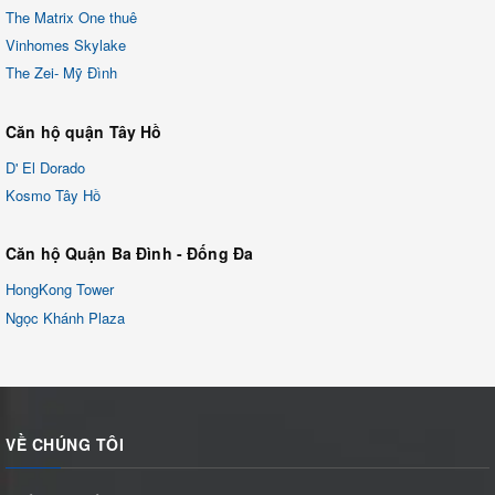
The Matrix One thuê
Vinhomes Skylake
The Zei- Mỹ Đình
Căn hộ quận Tây Hồ
D' El Dorado
Kosmo Tây Hồ
Căn hộ Quận Ba Đình - Đống Đa
HongKong Tower
Ngọc Khánh Plaza
VỀ CHÚNG TÔI