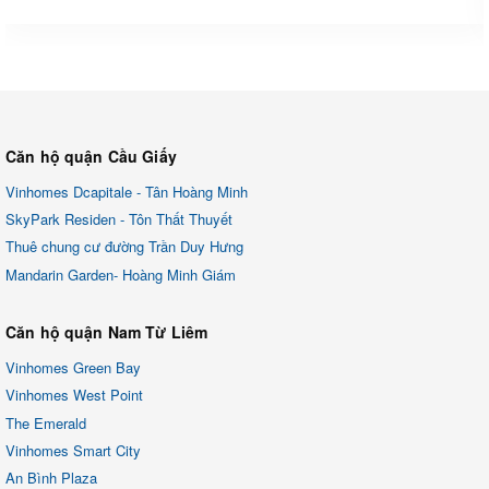
Căn hộ quận Cầu Giấy
Vinhomes Dcapitale - Tân Hoàng Minh
SkyPark Residen - Tôn Thất Thuyết
Thuê chung cư đường Trần Duy Hưng
Mandarin Garden- Hoàng Minh Giám
Căn hộ quận Nam Từ Liêm
Vinhomes Green Bay
Vinhomes West Point
The Emerald
Vinhomes Smart City
An Bình Plaza