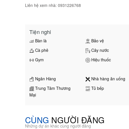
Liên hệ xem nhà: 0931226768
Tiện nghi
Bàn là
Bảo vệ
Cà phê
Cây nước
Gym
Hiệu thuốc
Ngân Hàng
Nhà hàng ăn uống
Trung Tâm Thương
Tủ bếp
Mại
CÙNG
NGƯỜI ĐĂNG
Những dự án khác cùng người đăng