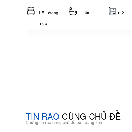
1.5_phòng
1_tắm
m2
ngủ
TIN RAO
CÙNG CHỦ ĐỀ
Những tin rao cùng chủ đề bạn đang xem