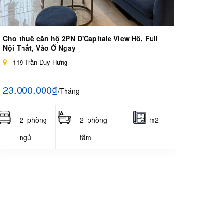
Cho thuê căn hộ 2PN D'Capitale View Hồ, Full
Nội Thất, Vào Ở Ngay
119 Trần Duy Hưng
23.000.000₫
/Tháng
2_phòng
2_phòng
m2
ngủ
tắm