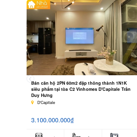
Bán căn hộ 2PN 60m2 đập thông thành 1N1K
siêu phẩm tại tòa C2 Vinhomes D'Capitale Trần
Duy Hưng
D'Capitale
3.100.000.000₫