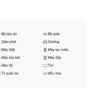
Bộ bàn ăn
Bộ sofa
Giàn phơi
Giường
Máy Giặt
Máy lọc nước
Máy rửa bát
Máy Sấy
Siêu thị
Tivi
Tủ quần áo
điều hòa