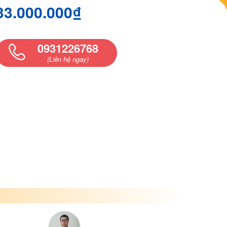
33.000.000₫
0931226768
(Liên hệ ngay)