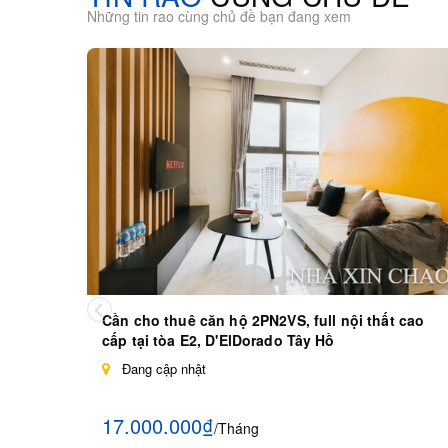
Những tin rao cùng chủ đề bạn đang xem
Cần cho thuê căn hộ 2PN2VS, full nội thất cao
cấp tại tòa E2, D'ElDorado Tây Hồ
Đang cập nhật
17.000.000₫
/Tháng