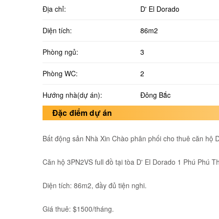
Địa chỉ:
D' El Dorado
Diện tích:
86m2
Phòng ngủ:
3
Phòng WC:
2
Hướng nhà(dự án):
Đông Bắc
Đặc điểm dự án
Bất động sản Nhà Xin Chào phân phối cho thuê căn hộ 
Căn hộ 3PN2VS full đồ tại tòa D' El Dorado 1 Phú Phú T
Diện tích: 86m2, đầy đủ tiện nghi.
Giá thuê: $1500/tháng.