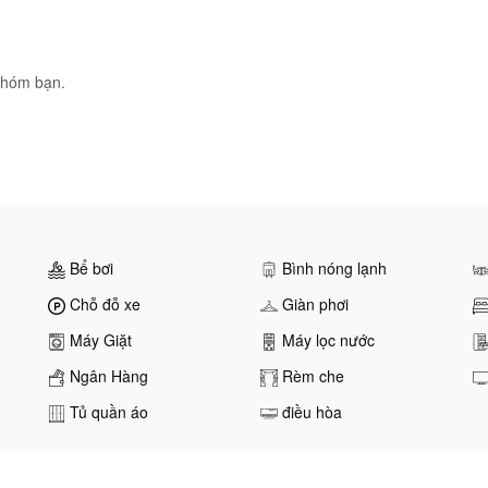
nhóm bạn.
Bể bơi
Bình nóng lạnh
Chỗ đỗ xe
Giàn phơi
Máy Giặt
Máy lọc nước
Ngân Hàng
Rèm che
Tủ quần áo
điều hòa