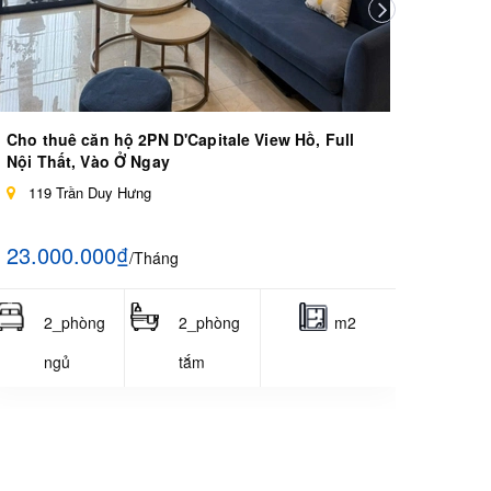
Cho thuê căn hộ 2PN D'Capitale View Hồ, Full
Nội Thất, Vào Ở Ngay
119 Trần Duy Hưng
23.000.000₫
/Tháng
2_phòng
2_phòng
m2
ngủ
tắm