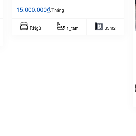
15.000.000₫
/Tháng
P.Ngủ
1_tắm
33m2