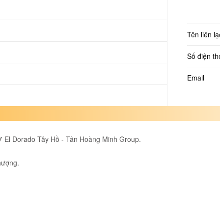
Tên liên lạ
Số điện th
Email
D' El Dorado Tây Hồ - Tân Hoàng Minh Group.
hượng.