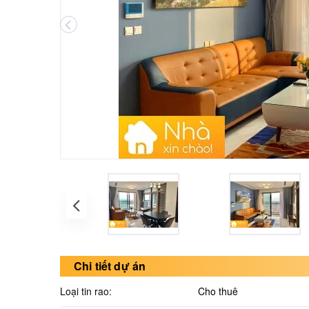
Chi tiết dự án
Loại tin rao:
Cho thuê