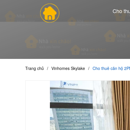
Cho th
Trang chủ
/
Vinhomes Skylake
/
Cho thuê căn hộ 2P