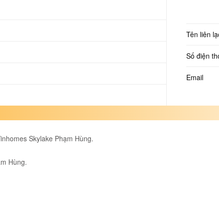
Tên liên lạ
Số điện th
Email
 Vinhomes Skylake Phạm Hùng.
hạm Hùng.