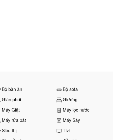
Bộ bàn ăn
Bộ sofa
Giàn phơi
Giường
Máy Giặt
Máy lọc nước
Máy rửa bát
Máy Sấy
Siêu thị
Tivi