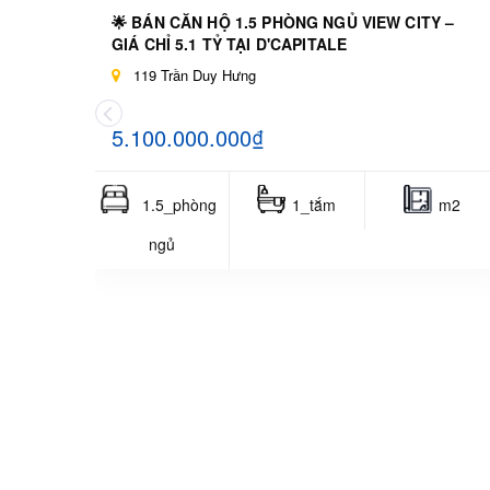
🌟 BÁN CĂN HỘ 1.5 PHÒNG NGỦ VIEW CITY –
GIÁ CHỈ 5.1 TỶ TẠI D'CAPITALE
119 Trần Duy Hưng
5.100.000.000₫
1.5_phòng
1_tắm
m2
ngủ