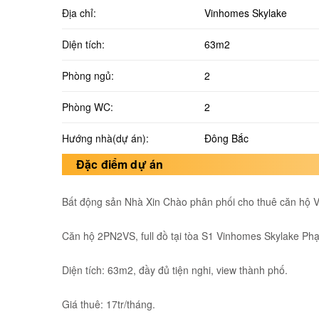
Địa chỉ:
Vinhomes Skylake
Diện tích:
63m2
Phòng ngủ:
2
Phòng WC:
2
Hướng nhà(dự án):
Đông Bắc
Đặc điểm dự án
Bất động sản Nhà Xin Chào phân phối cho thuê căn hộ
Căn hộ 2PN2VS, full đồ tại tòa S1 Vinhomes Skylake P
Diện tích: 63m2, đầy đủ tiện nghi, view thành phố.
Giá thuê: 17tr/tháng.