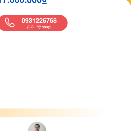
0931226768
(Liên hệ ngay)