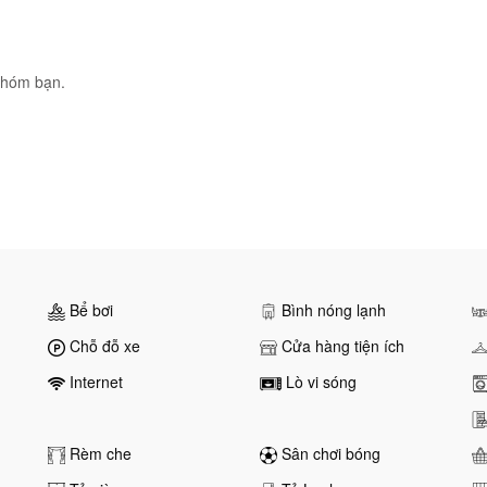
nhóm bạn.
Bể bơi
Bình nóng lạnh
Chỗ đỗ xe
Cửa hàng tiện ích
Internet
Lò vi sóng
Rèm che
Sân chơi bóng