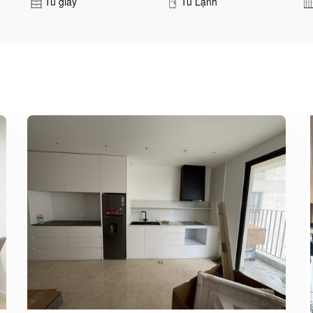
Tủ giày
Tủ Lạnh