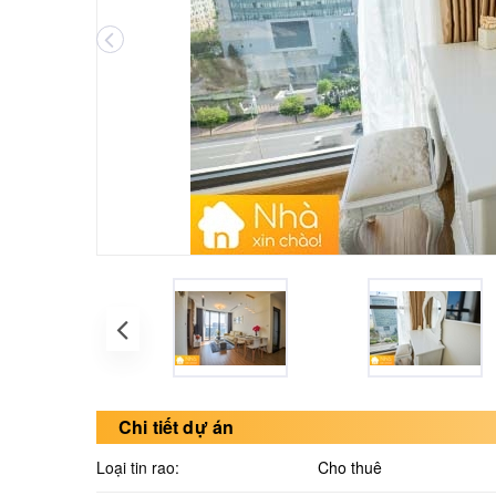
Chi tiết dự án
Loại tin rao:
Cho thuê