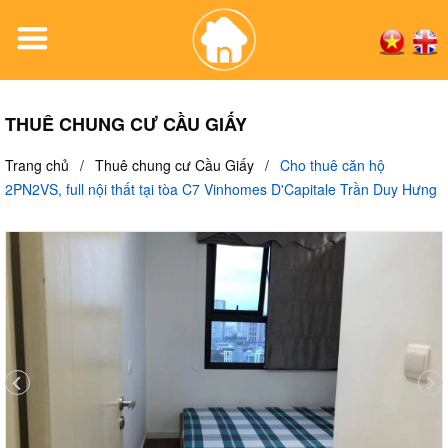
THUÊ CHUNG CƯ CẦU GIẤY
Trang chủ
/
Thuê chung cư Cầu Giấy
/
Cho thuê căn hộ
2PN2VS, full nội thất tại tòa C7 Vinhomes D'Capitale Trần Duy Hưng