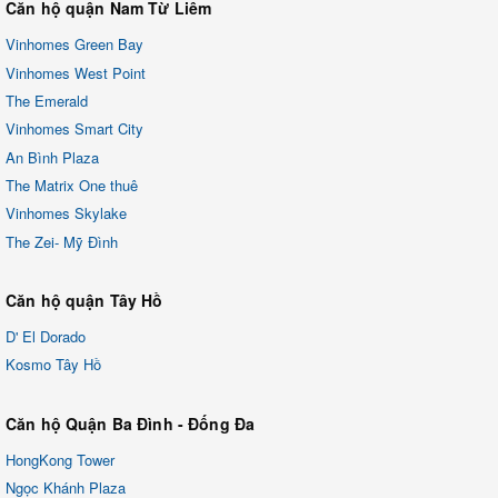
Căn hộ quận Nam Từ Liêm
Vinhomes Green Bay
Vinhomes West Point
The Emerald
Vinhomes Smart City
An Bình Plaza
The Matrix One thuê
Vinhomes Skylake
The Zei- Mỹ Đình
Căn hộ quận Tây Hồ
D' El Dorado
Kosmo Tây Hồ
Căn hộ Quận Ba Đình - Đống Đa
HongKong Tower
Ngọc Khánh Plaza