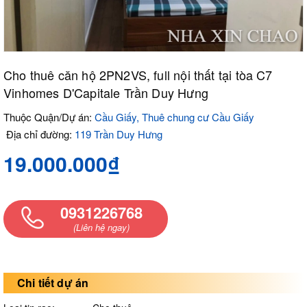
Cho thuê căn hộ 2PN2VS, full nội thất tại tòa C7
Vinhomes D'Capitale Trần Duy Hưng
Thuộc Quận/Dự án:
Cầu Giấy, Thuê chung cư Cầu Giấy
Địa chỉ đường:
119 Trần Duy Hưng
19.000.000₫
0931226768
(Liên hệ ngay)
Chi tiết dự án