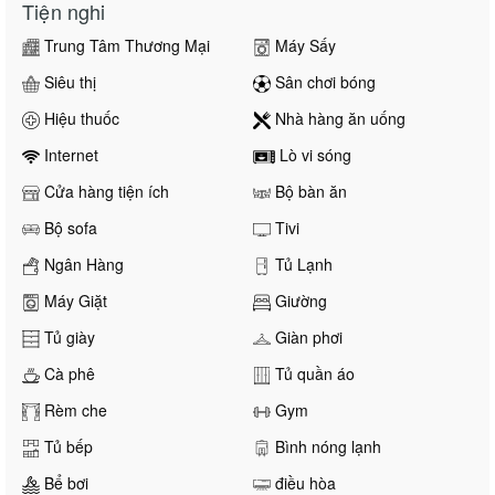
Tiện nghi
Trung Tâm Thương Mại
Máy Sấy
Siêu thị
Sân chơi bóng
Hiệu thuốc
Nhà hàng ăn uống
Internet
Lò vi sóng
Cửa hàng tiện ích
Bộ bàn ăn
Bộ sofa
Tivi
Ngân Hàng
Tủ Lạnh
Máy Giặt
Giường
Tủ giày
Giàn phơi
Cà phê
Tủ quần áo
Rèm che
Gym
Tủ bếp
Bình nóng lạnh
Bể bơi
điều hòa