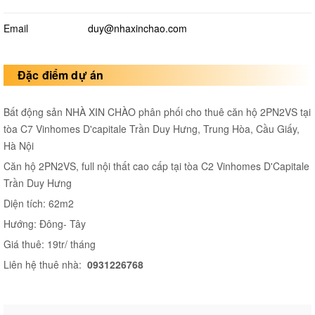
Email
duy@nhaxinchao.com
Đặc điểm dự án
Bất động sản NHÀ XIN CHÀO phân phối cho thuê căn hộ 2PN2VS tại
tòa C7 Vinhomes D'capitale Trần Duy Hưng, Trung Hòa, Cầu Giấy,
Hà Nội
Căn hộ 2PN2VS, full nội thất cao cấp tại tòa C2 Vinhomes D'Capitale
Trần Duy Hưng
Diện tích: 62m2
Hướng: Đông- Tây
Giá thuê: 19tr/ tháng
Liên hệ thuê nhà:
0931226768