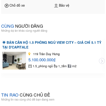
Chỗ đỗ xe
Bảo vệ
CÙNG
NGƯỜI ĐĂNG
Những dự án khác cùng người đăng
🌟 BÁN CĂN HỘ 1.5 PHÒNG NGỦ VIEW CITY – GIÁ CHỈ 5.1 TỶ
TẠI D'CAPITALE
119 Trần Duy Hưng
5.100.000.000₫
1.5_phòng ngủ
1_tắm
m2
TIN RAO
CÙNG CHỦ ĐỀ
Những tin rao cùng chủ đề bạn đang xem