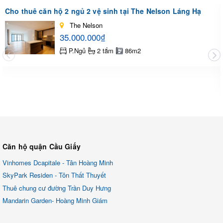
Cho thuê căn hộ 2 ngủ 2 vệ sinh tại The Nelson Láng Hạ
The Nelson
35.000.000₫
P.Ngủ
2 tắm
86m2
Căn hộ quận Cầu Giấy
Vinhomes Dcapitale - Tân Hoàng Minh
SkyPark Residen - Tôn Thất Thuyết
Thuê chung cư đường Trần Duy Hưng
Mandarin Garden- Hoàng Minh Giám