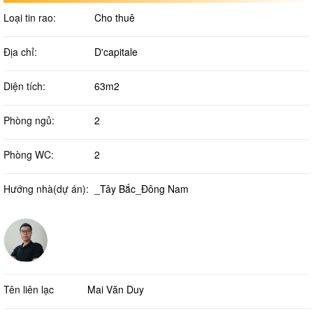
Loại tin rao:
Cho thuê
Địa chỉ:
D'capitale
Diện tích:
63m2
Phòng ngủ:
2
Phòng WC:
2
Hướng nhà(dự án):
_Tây Bắc_Đông Nam
Tên liên lạc
Mai Văn Duy