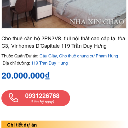
Cho thuê căn hộ 2PN2VS, full nội thất cao cấp tại tòa
C3, Vinhomes D'Capitale 119 Trần Duy Hưng
Thuộc Quận/Dự án:
Cầu Giấy, Cho thuê chung cư Phạm Hùng
Địa chỉ đường:
119 Trần Duy Hưng
20.000.000₫
0931226768
(Liên hệ ngay)
Chi tiết dự án