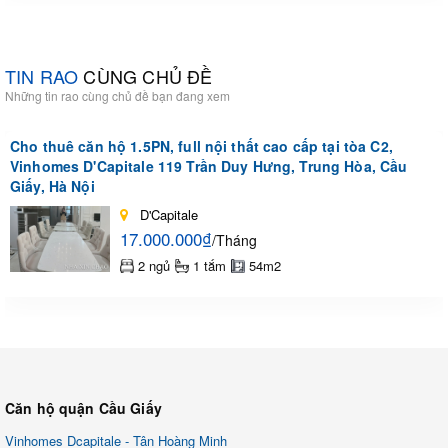
TIN RAO
CÙNG CHỦ ĐỀ
Những tin rao cùng chủ đề bạn đang xem
Cho thuê căn hộ 1.5PN, full nội thất cao cấp tại tòa C2,
Vinhomes D'Capitale 119 Trần Duy Hưng, Trung Hòa, Cầu
Giấy, Hà Nội
D'Capitale
17.000.000₫
/Tháng
2 ngủ
1 tắm
54m2
Căn hộ quận Cầu Giấy
Vinhomes Dcapitale - Tân Hoàng Minh