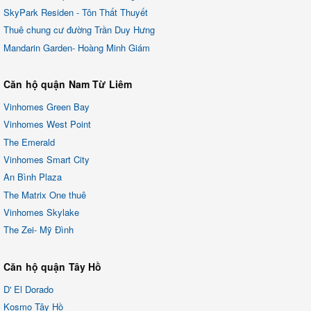
SkyPark Residen - Tôn Thất Thuyết
Thuê chung cư đường Trần Duy Hưng
Mandarin Garden- Hoàng Minh Giám
Căn hộ quận Nam Từ Liêm
Vinhomes Green Bay
Vinhomes West Point
The Emerald
Vinhomes Smart City
An Bình Plaza
The Matrix One thuê
Vinhomes Skylake
The Zei- Mỹ Đình
Căn hộ quận Tây Hồ
D' El Dorado
Kosmo Tây Hồ