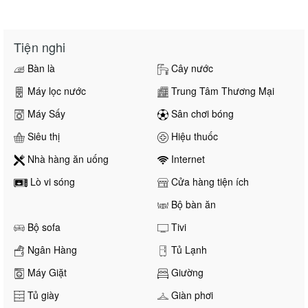
Tiện nghi
Bàn là
Cây nước
Máy lọc nước
Trung Tâm Thương Mại
Máy Sấy
Sân chơi bóng
Siêu thị
Hiệu thuốc
Nhà hàng ăn uống
Internet
Lò vi sóng
Cửa hàng tiện ích
Bộ bàn ăn
Bộ sofa
Tivi
Ngân Hàng
Tủ Lạnh
Máy Giặt
Giường
Tủ giày
Giàn phơi