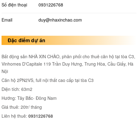
Số điện thoại
0931226768
Email
duy@nhaxinchao.com
Đặc điểm dự án
Bất động sản NHÀ XIN CHÀO, phân phối cho thuê căn hộ tại tòa C3,
Vinhomes D'Capitale 119 Trần Duy Hưng, Trung Hòa, Cầu Giấy, Hà
Nội
Căn hộ 2PN2VS, full nội thất cao cấp tại tòa C3
Diện tích: 63m2
Hướng: Tây Bắc- Đông Nam
Giá thuê: 20tr/ tháng
Liên hệ thuê:
0931226768