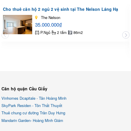
Cho thuê căn hộ 2 ngủ 2 vệ sinh tại The Nelson Láng Hạ
The Nelson
35.000.000₫
P.Ngủ
2 tắm
86m2
Căn hộ quận Cầu Giấy
Vinhomes Dcapitale - Tân Hoàng Minh
SkyPark Residen - Tôn Thất Thuyết
Thuê chung cư đường Trần Duy Hưng
Mandarin Garden- Hoàng Minh Giám