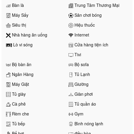
Bàn là
Trung Tâm Thương Mại
Máy Sấy
Sân chơi bóng
Siêu thị
Hiệu thuốc
Nhà hàng ăn uống
Internet
Lò vi sóng
Cửa hàng tiện ích
Tivi
Bộ bàn ăn
Bộ sofa
Ngân Hàng
Tủ Lạnh
Máy Giặt
Giường
Tủ giày
Giàn phơi
Cà phê
Tủ quần áo
Rèm che
Gym
Tủ bếp
Bình nóng lạnh
Bể bơi
điều hòa