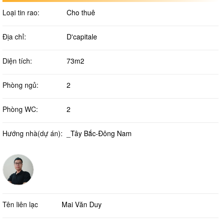
Loại tin rao:
Cho thuê
Địa chỉ:
D'capitale
Diện tích:
73m2
Phòng ngủ:
2
Phòng WC:
2
Hướng nhà(dự án):
_Tây Bắc-Đông Nam
Tên liên lạc
Mai Văn Duy