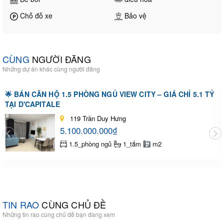
Chỗ đỗ xe
Bảo vệ
CÙNG
NGƯỜI ĐĂNG
Những dự án khác cùng người đăng
🌟 BÁN CĂN HỘ 1.5 PHÒNG NGỦ VIEW CITY – GIÁ CHỈ 5.1 TỶ
TẠI D'CAPITALE
119 Trần Duy Hưng
5.100.000.000₫
1.5_phòng ngủ
1_tắm
m2
TIN RAO
CÙNG CHỦ ĐỀ
Những tin rao cùng chủ đề bạn đang xem