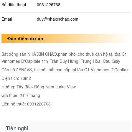
Số điện thoại
0931226768
Email
duy@nhaxinchao.com
Đặc điểm dự án
Bất động sản NHÀ XIN CHÀO,phân phối cho thuê căn hộ tại tòa C1
Vinhomes D'Capitale 119 Trần Duy Hưng, Trung Hòa, Cầu Giấy
Căn hộ 2PN2VS, full nội thất cao cấp tại tòa C1 Vinhomes D'Capitale
Diện tích: 73m2
Hướng: Tây Bắc- Đông Nam, Lake View
Giá thuê: 21tr/ tháng
Liên hệ thuê: 0931226768
Tiện nghi