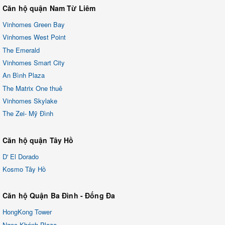
Căn hộ quận Nam Từ Liêm
Vinhomes Green Bay
Vinhomes West Point
The Emerald
Vinhomes Smart City
An Bình Plaza
The Matrix One thuê
Vinhomes Skylake
The Zei- Mỹ Đình
Căn hộ quận Tây Hồ
D' El Dorado
Kosmo Tây Hồ
Căn hộ Quận Ba Đình - Đống Đa
HongKong Tower
Ngọc Khánh Plaza