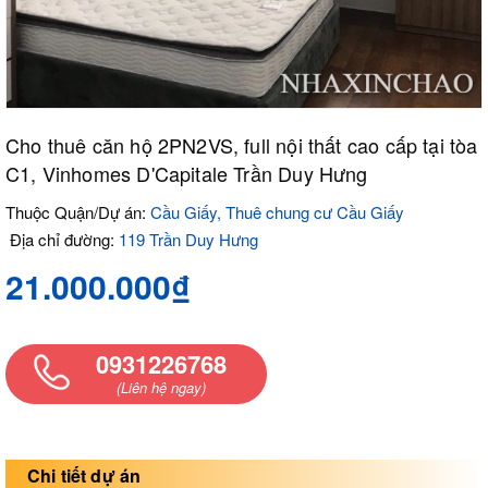
Cho thuê căn hộ 2PN2VS, full nội thất cao cấp tại tòa
C1, Vinhomes D'Capitale Trần Duy Hưng
Thuộc Quận/Dự án:
Cầu Giấy, Thuê chung cư Cầu Giấy
Địa chỉ đường:
119 Trần Duy Hưng
21.000.000₫
0931226768
(Liên hệ ngay)
Chi tiết dự án