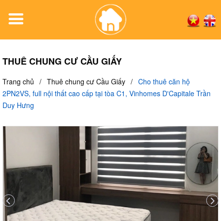
THUÊ CHUNG CƯ CẦU GIẤY
Trang chủ
/
Thuê chung cư Cầu Giấy
/
Cho thuê căn hộ
2PN2VS, full nội thất cao cấp tại tòa C1, Vinhomes D'Capitale Trần
Duy Hưng