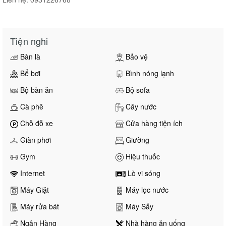
Tiện nghi
Bàn là
Bảo vệ
Bể bơi
Bình nóng lạnh
Bộ bàn ăn
Bộ sofa
Cà phê
Cây nước
Chỗ đỗ xe
Cửa hàng tiện ích
Giàn phơi
Giường
Gym
Hiệu thuốc
Internet
Lò vi sóng
Máy Giặt
Máy lọc nước
Máy rửa bát
Máy Sấy
Ngân Hàng
Nhà hàng ăn uống