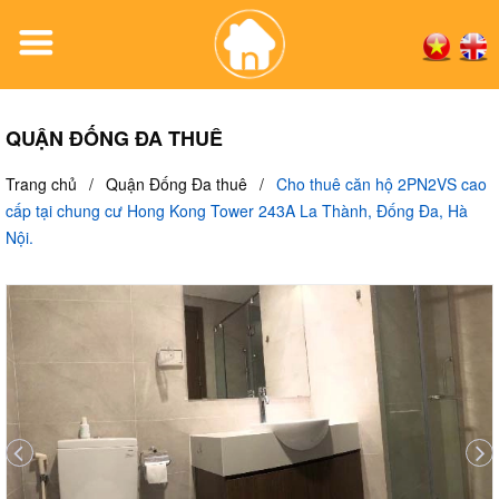
QUẬN ĐỐNG ĐA THUÊ
Trang chủ
/
Quận Đống Đa thuê
/
Cho thuê căn hộ 2PN2VS cao
cấp tại chung cư Hong Kong Tower 243A La Thành, Đống Đa, Hà
Nội.