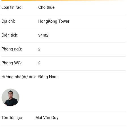
Loại tin rao:
Cho thuê
Địa chỉ:
HongKong Tower
Diện tích:
94m2
Phòng ngủ:
2
Phòng WC:
2
Hướng nhà(dự án):
Đông Nam
Tên liên lạc
Mai Văn Duy