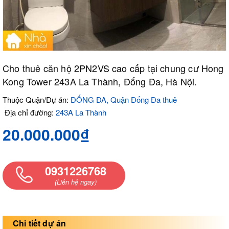
Cho thuê căn hộ 2PN2VS cao cấp tại chung cư Hong
Kong Tower 243A La Thành, Đống Đa, Hà Nội.
Thuộc Quận/Dự án:
ĐỐNG ĐA, Quận Đống Đa thuê
Địa chỉ đường:
243A La Thành
20.000.000₫
0931226768
(Liên hệ ngay)
Chi tiết dự án