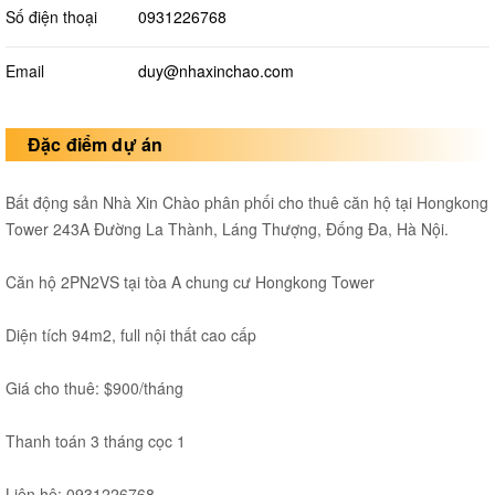
Số điện thoại
0931226768
Email
duy@nhaxinchao.com
Đặc điểm dự án
Bất động sản Nhà Xin Chào phân phối cho thuê căn hộ tại Hongkong
Tower 243A Đường La Thành, Láng Thượng, Đống Đa, Hà Nội.
Căn hộ 2PN2VS tại tòa A chung cư Hongkong Tower
Diện tích 94m2, full nội thất cao cấp
Giá cho thuê: $900/tháng
Thanh toán 3 tháng cọc 1
Liên hệ: 0931226768