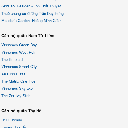
SkyPark Residen - Tôn Thất Thuyết
Thuê chung cư đường Trần Duy Hưng
Mandarin Garden- Hoàng Minh Giám
Căn hộ quận Nam Từ Liêm
Vinhomes Green Bay
Vinhomes West Point
The Emerald
Vinhomes Smart City
An Bình Plaza
The Matrix One thuê
Vinhomes Skylake
The Zei- Mỹ Đình
Căn hộ quận Tây Hồ
D' El Dorado
Kosmo Tây Hồ