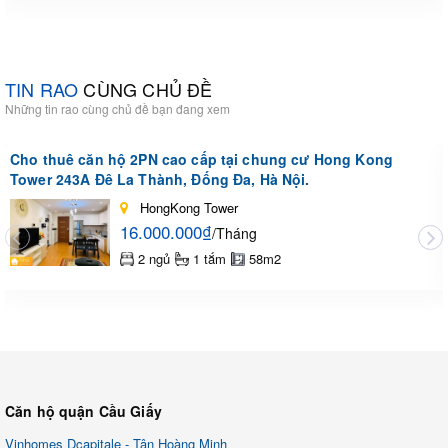
TIN RAO
CÙNG CHỦ ĐỀ
Những tin rao cùng chủ đề bạn đang xem
Cho thuê căn hộ 2PN cao cấp tại chung cư Hong Kong
Tower 243A Đê La Thành, Đống Đa, Hà Nội.
HongKong Tower
16.000.000₫
/Tháng
2 ngủ
1 tắm
58m2
Căn hộ quận Cầu Giấy
Vinhomes Dcapitale - Tân Hoàng Minh