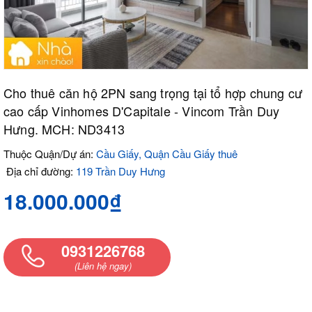
Cho thuê căn hộ 2PN sang trọng tại tổ hợp chung cư
cao cấp Vinhomes D'Capitale - Vincom Trần Duy
Hưng. MCH: ND3413
Thuộc Quận/Dự án:
Cầu Giấy, Quận Cầu Giấy thuê
Địa chỉ đường:
119 Trần Duy Hưng
18.000.000₫
0931226768
(Liên hệ ngay)