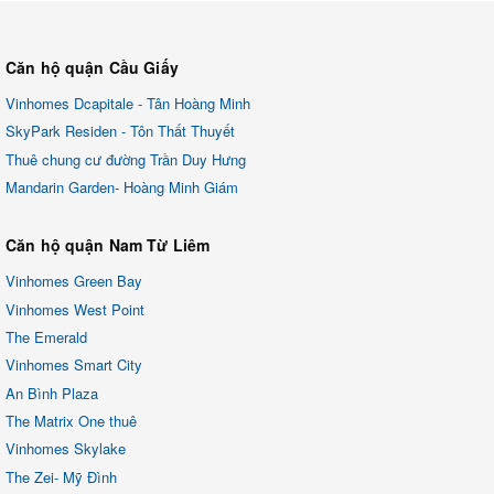
Căn hộ quận Cầu Giấy
Vinhomes Dcapitale - Tân Hoàng Minh
SkyPark Residen - Tôn Thất Thuyết
Thuê chung cư đường Trần Duy Hưng
Mandarin Garden- Hoàng Minh Giám
Căn hộ quận Nam Từ Liêm
Vinhomes Green Bay
Vinhomes West Point
The Emerald
Vinhomes Smart City
An Bình Plaza
The Matrix One thuê
Vinhomes Skylake
The Zei- Mỹ Đình