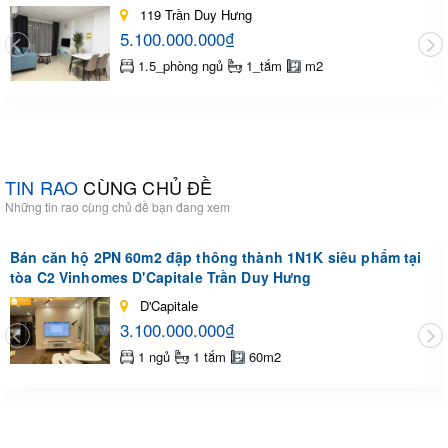
119 Trần Duy Hưng
5.100.000.000₫
1.5_phòng ngủ
1_tắm
m2
TIN RAO
CÙNG CHỦ ĐỀ
Những tin rao cùng chủ đề bạn đang xem
Bán căn hộ 2PN 60m2 đập thông thành 1N1K siêu phẩm tại
tòa C2 Vinhomes D'Capitale Trần Duy Hưng
D'Capitale
3.100.000.000₫
1 ngủ
1 tắm
60m2