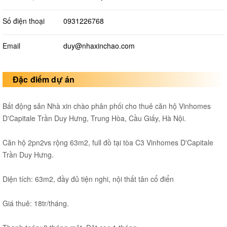
Số điện thoại
0931226768
Email
duy@nhaxinchao.com
Đặc điểm dự án
Bất động sản Nhà xin chào phân phối cho thuê căn hộ Vinhomes
D'Capitale Trần Duy Hưng, Trung Hòa, Cầu Giấy, Hà Nội.
Căn hộ 2pn2vs rộng 63m2, full đồ tại tòa C3 Vinhomes D'Capitale
Trần Duy Hưng.
Diện tích: 63m2, đầy đủ tiện nghi, nội thất tân cổ điển
Giá thuê: 18tr/tháng.