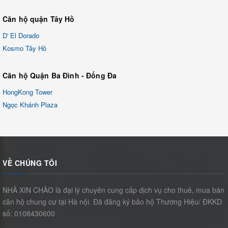
Căn hộ quận Tây Hồ
D' El Dorado
Kosmo Tây Hồ
Căn hộ Quận Ba Đình - Đống Đa
HongKong Tower
Ngọc Khánh Plaza
VỀ CHÚNG TÔI
NHÀ XIN CHÀO là đại lý chuyên cung cấp dịch vụ cho thuê, mua bán
căn hộ chung cư tại Hà nội. Đã đăng ký bảo hộ Thương Hiệu/ ĐKKD
số: 0108430600