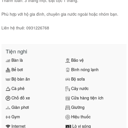
Thanh toán: 3 tháng một. Đặt cọc 1 tháng.
Phù hợp với hộ gia đình, chuyên gia nước ngoài hoặc nhóm bạn.
Liên hệ thuê: 0931226768
Tiện nghi
Bàn là
Bảo vệ
Bể bơi
Bình nóng lạnh
Bộ bàn ăn
Bộ sofa
Cà phê
Cây nước
Chỗ đỗ xe
Cửa hàng tiện ích
Giàn phơi
Giường
Gym
Hiệu thuốc
Internet
Lò vi sóng