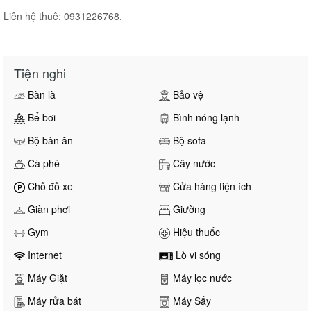
Liên hệ thuê: 0931226768.
Tiện nghi
Bàn là
Bảo vệ
Bể bơi
Bình nóng lạnh
Bộ bàn ăn
Bộ sofa
Cà phê
Cây nước
Chỗ đỗ xe
Cửa hàng tiện ích
Giàn phơi
Giường
Gym
Hiệu thuốc
Internet
Lò vi sóng
Máy Giặt
Máy lọc nước
Máy rửa bát
Máy Sấy