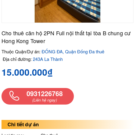
Cho thuê căn hộ 2PN Full nội thất tại tòa B chung cư
Hong Kong Tower
Thuộc Quận/Dự án:
ĐỐNG ĐA, Quận Đống Đa thuê
Địa chỉ đường:
243A La Thành
15.000.000₫
0931226768
(Liên hệ ngay)
Chi tiết dự án