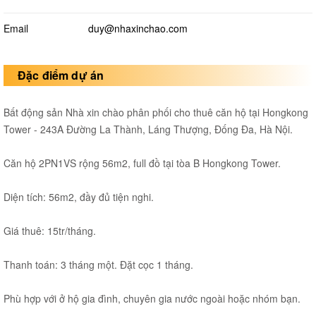
Email
duy@nhaxinchao.com
Đặc điểm dự án
Bất động sản Nhà xin chào phân phối cho thuê căn hộ tại Hongkong
Tower - 243A Đường La Thành, Láng Thượng, Đống Đa, Hà Nội.
Căn hộ 2PN1VS rộng 56m2, full đồ tại tòa B Hongkong Tower.
Diện tích: 56m2, đầy đủ tiện nghi.
Giá thuê: 15tr/tháng.
Thanh toán: 3 tháng một. Đặt cọc 1 tháng.
Phù hợp với ở hộ gia đình, chuyên gia nước ngoài hoặc nhóm bạn.