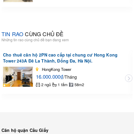
TIN RAO
CÙNG CHỦ ĐỀ
Những tin rao cùng chủ đề bạn đang xem
Cho thuê căn hộ 2PN cao cấp tại chung cư Hong Kong
Tower 243A Đê La Thành, Đống Đa, Hà Nội.
HongKong Tower
16.000.000₫
/Tháng
2 ngủ
1 tắm
58m2
Căn hộ quận Cầu Giấy