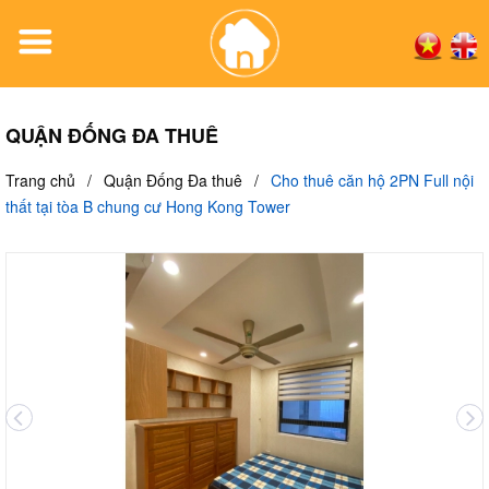
QUẬN ĐỐNG ĐA THUÊ
Trang chủ
/
Quận Đống Đa thuê
/
Cho thuê căn hộ 2PN Full nội
thất tại tòa B chung cư Hong Kong Tower