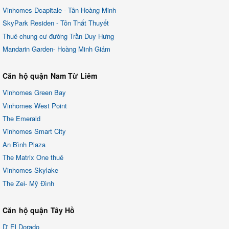
Vinhomes Dcapitale - Tân Hoàng Minh
SkyPark Residen - Tôn Thất Thuyết
Thuê chung cư đường Trần Duy Hưng
Mandarin Garden- Hoàng Minh Giám
Căn hộ quận Nam Từ Liêm
Vinhomes Green Bay
Vinhomes West Point
The Emerald
Vinhomes Smart City
An Bình Plaza
The Matrix One thuê
Vinhomes Skylake
The Zei- Mỹ Đình
Căn hộ quận Tây Hồ
D' El Dorado