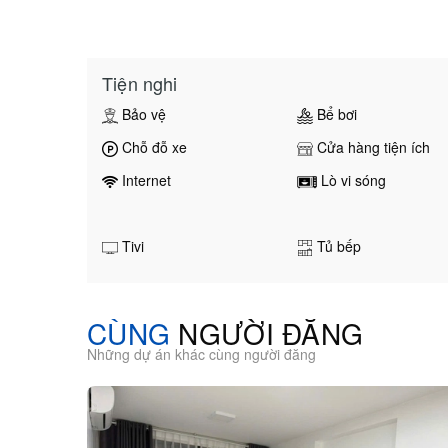
Tiện nghi
Bảo vệ
Bể bơi
Chỗ đỗ xe
Cửa hàng tiện ích
Internet
Lò vi sóng
Tivi
Tủ bếp
CÙNG
NGƯỜI ĐĂNG
Những dự án khác cùng người đăng