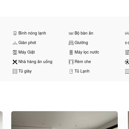
Bình nóng lạnh
Bộ bàn ăn
Giàn phơi
Giường
Máy Giặt
Máy lọc nước
Nhà hàng ăn uống
Rèm che
Tủ giày
Tủ Lạnh