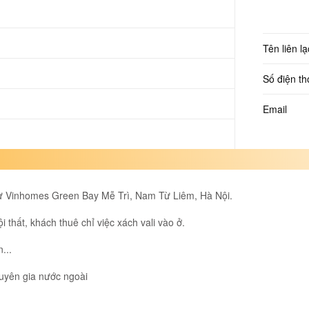
Tên liên lạ
Số điện th
Email
ư Vinhomes Green Bay Mễ Trì, Nam Từ Liêm, Hà Nội.
 thất, khách thuê chỉ việc xách vali vào ở.
...
huyên gia nước ngoài