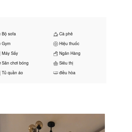
Bộ sofa
Cà phê
Gym
Hiệu thuốc
Máy Sấy
Ngân Hàng
Sân chơi bóng
Siêu thị
Tủ quần áo
điều hòa