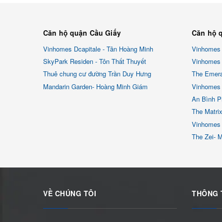
Căn hộ quận Cầu Giấy
Căn hộ 
Vinhomes Dcapitale - Tân Hoàng Minh
Vinhomes
SkyPark Residen - Tôn Thất Thuyết
Vinhomes 
Thuê chung cư đường Trần Duy Hưng
The Emera
Mandarin Garden- Hoàng Minh Giám
Vinhomes 
An Bình P
The Matri
Vinhomes
The Zei- 
VỀ CHÚNG TÔI
THÔNG 