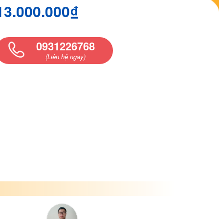
13.000.000₫
0931226768
(Liên hệ ngay)