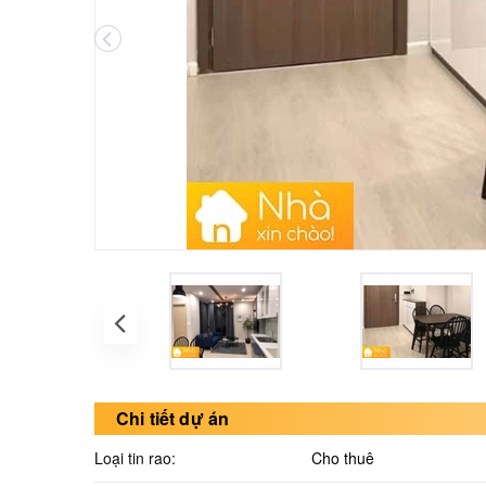
Chi tiết dự án
Loại tin rao:
Cho thuê