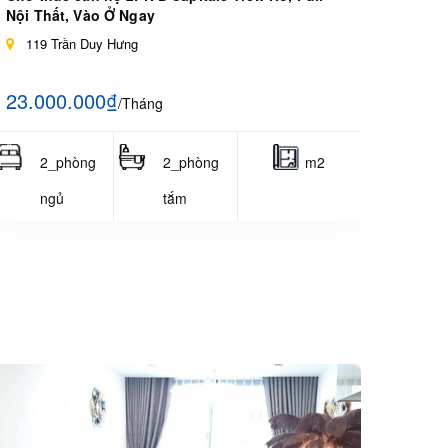
Nội Thất, Vào Ở Ngay
119 Trần Duy Hưng
23.000.000₫
/Tháng
2_phòng
2_phòng
m2
ngủ
tắm