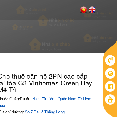
Cho thuê căn hộ 2PN cao cấp
tại tòa G3 Vinhomes Green Bay
Mễ Trì
huộc Quận/Dự án:
Nam Từ Liêm, Quận Nam Từ Liêm
huê
ịa chỉ đường:
Số 7 Đại lộ Thăng Long