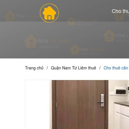
Cho th
Trang chủ
/
Quận Nam Từ Liêm thuê
/
Cho thuê căn