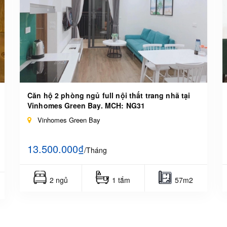
Căn hộ 2 phòng ngủ full nội thất trang nhã tại
Vinhomes Green Bay. MCH: NG31
Vinhomes Green Bay
13.500.000₫
/Tháng
2 ngủ
1 tắm
57m2