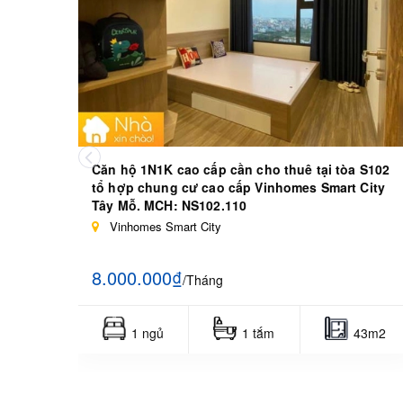
Căn hộ 1N1K cao cấp cần cho thuê tại tòa S102
tổ hợp chung cư cao cấp Vinhomes Smart City
Tây Mỗ. MCH: NS102.110
Vinhomes Smart City
8.000.000₫
/Tháng
1 ngủ
1 tắm
43m2