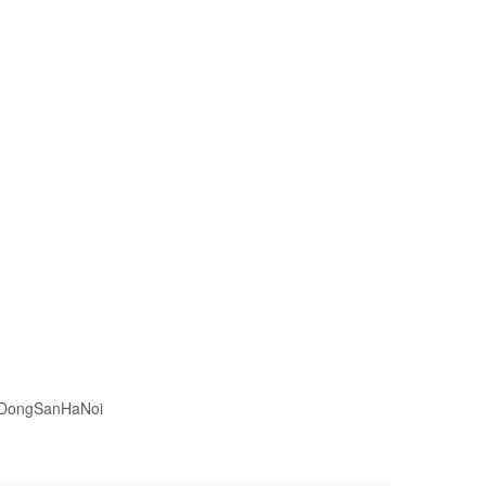
DongSanHaNoi