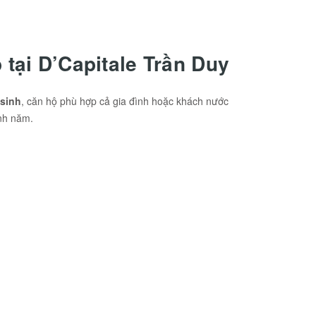
tại D’Capitale Trần Duy
 sinh
, căn hộ phù hợp cả gia đình hoặc khách nước
anh năm.