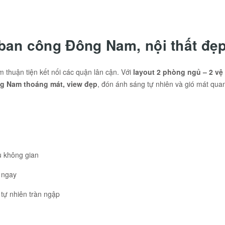
an công Đông Nam, nội thất đẹp 
tâm thuận tiện kết nối các quận lân cận. Với
layout 2 phòng ngủ – 2 vệ
g Nam thoáng mát, view đẹp
, đón ánh sáng tự nhiên và gió mát qu
ưu không gian
 ngay
tự nhiên tràn ngập