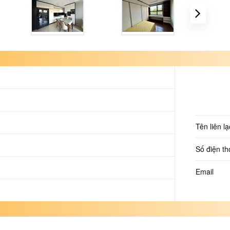
Tên liên lạ
Số điện th
Email