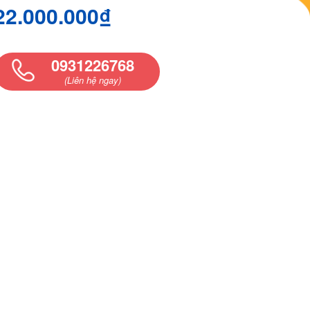
22.000.000₫
0931226768
(Liên hệ ngay)