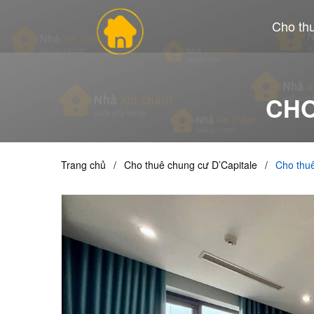
Cho th
CHO
Trang chủ
/
Cho thuê chung cư D’Capitale
/
Cho thuê