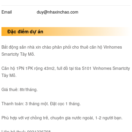
Email
duy@nhaxinchao.com
Đặc điểm dự án
Bất động sản nhà xin chào phân phối cho thuê căn hộ Vinhomes
Smartcity Tây Mỗ.
Căn hộ 1PN 1PK rộng 43m2, full đồ tại tòa S101 Vinhomes Smartcity
Tây Mỗ.
Giá thuê: 8tr/tháng.
Thanh toán: 3 tháng một. Đặt cọc 1 tháng.
Phù hợp với vợ chồng trẻ, chuyên gia nước ngoài, 1-2 người bạn.
Liên hệ thuê: 0931226768