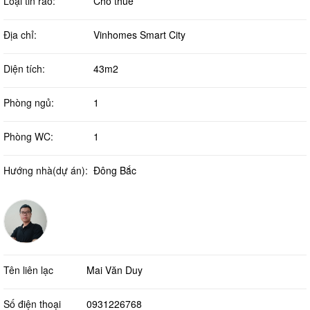
Loại tin rao:
Cho thuê
Địa chỉ:
Vinhomes Smart City
Diện tích:
43m2
Phòng ngủ:
1
Phòng WC:
1
Hướng nhà(dự án):
Đông Bắc
Tên liên lạc
Mai Văn Duy
Số điện thoại
0931226768