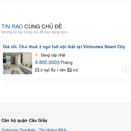
TIN RAO
CÙNG CHỦ ĐỀ
Những tin rao cùng chủ đề bạn đang xem
Giá tốt. Cho thuê 2 ngủ full nội thất tại Vinhomes Smart City
Đang cập nhật
9.800.000₫
/Tháng
2 ngủ
1 tắm
m2
Căn hộ quận Cầu Giấy
Vinhomes Dcapitale - Tân Hoàng Minh