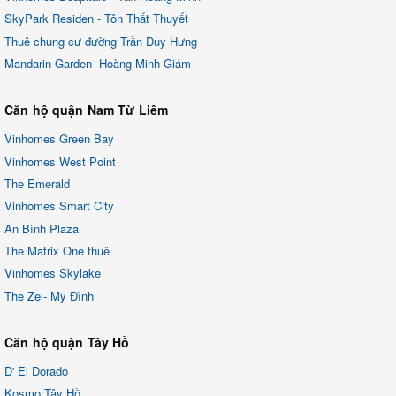
SkyPark Residen - Tôn Thất Thuyết
Thuê chung cư đường Trần Duy Hưng
Mandarin Garden- Hoàng Minh Giám
Căn hộ quận Nam Từ Liêm
Vinhomes Green Bay
Vinhomes West Point
The Emerald
Vinhomes Smart City
An Bình Plaza
The Matrix One thuê
Vinhomes Skylake
The Zei- Mỹ Đình
Căn hộ quận Tây Hồ
D' El Dorado
Kosmo Tây Hồ