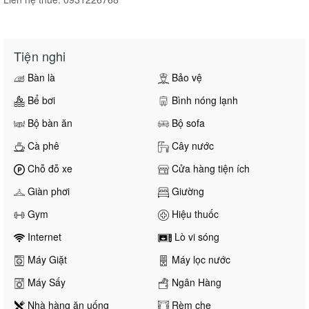
Tiện nghi
Bàn là
Bảo vệ
Bể bơi
Bình nóng lạnh
Bộ bàn ăn
Bộ sofa
Cà phê
Cây nước
Chỗ đỗ xe
Cửa hàng tiện ích
Giàn phơi
Giường
Gym
Hiệu thuốc
Internet
Lò vi sóng
Máy Giặt
Máy lọc nước
Máy Sấy
Ngân Hàng
Nhà hàng ăn uống
Rèm che