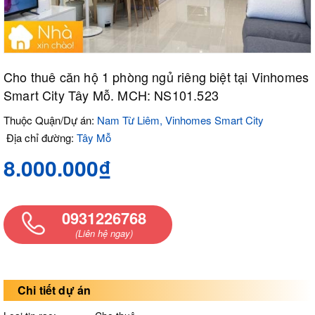
Cho thuê căn hộ 1 phòng ngủ riêng biệt tại Vinhomes
Smart City Tây Mỗ. MCH: NS101.523
Thuộc Quận/Dự án:
Nam Từ Liêm, Vinhomes Smart City
Địa chỉ đường:
Tây Mỗ
8.000.000₫
0931226768
(Liên hệ ngay)
Chi tiết dự án