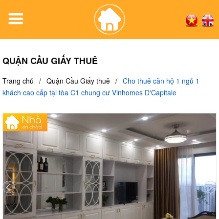
QUẬN CẦU GIẤY THUÊ
Trang chủ
/
Quận Cầu Giấy thuê
/
Cho thuê căn hộ 1 ngủ 1
khách cao cấp tại tòa C1 chung cư Vinhomes D'Capitale