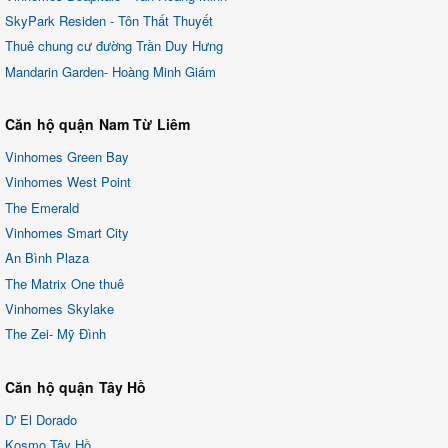
SkyPark Residen - Tôn Thất Thuyết
Thuê chung cư đường Trần Duy Hưng
Mandarin Garden- Hoàng Minh Giám
Căn hộ quận Nam Từ Liêm
Vinhomes Green Bay
Vinhomes West Point
The Emerald
Vinhomes Smart City
An Bình Plaza
The Matrix One thuê
Vinhomes Skylake
The Zei- Mỹ Đình
Căn hộ quận Tây Hồ
D' El Dorado
Kosmo Tây Hồ