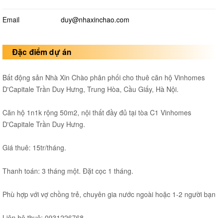
Email
duy@nhaxinchao.com
Đặc điểm dự án
Bất động sản Nhà Xin Chào phân phối cho thuê căn hộ Vinhomes
D'Capitale Trần Duy Hưng, Trung Hòa, Cầu Giấy, Hà Nội.
Căn hộ 1n1k rộng 50m2, nội thất đầy đủ tại tòa C1 Vinhomes
D'Capitale Trần Duy Hưng.
Giá thuê: 15tr/tháng.
Thanh toán: 3 tháng một. Đặt cọc 1 tháng.
Phù hợp với vợ chồng trẻ, chuyên gia nước ngoài hoặc 1-2 người bạn
Liên hệ thuê: 0931226768