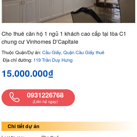
Cho thuê căn hộ 1 ngủ 1 khách cao cấp tại tòa C1
chung cư Vinhomes D'Capitale
Thuộc Quận/Dự án:
Cầu Giấy, Quận Cầu Giấy thuê
Địa chỉ đường:
119 Trần Duy Hưng
15.000.000₫
0931226768
(Liên hệ ngay)
Chi tiết dự án