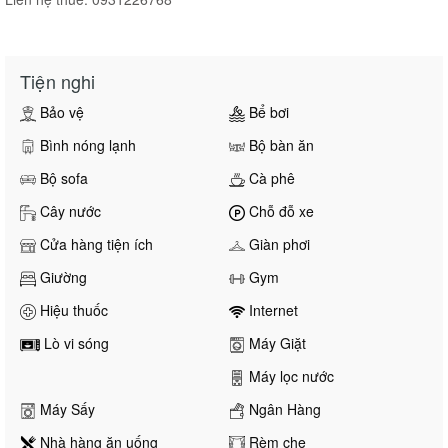
Tiện nghi
Bảo vệ
Bể bơi
Bình nóng lạnh
Bộ bàn ăn
Bộ sofa
Cà phê
Cây nước
Chỗ đỗ xe
Cửa hàng tiện ích
Giàn phơi
Giường
Gym
Hiệu thuốc
Internet
Lò vi sóng
Máy Giặt
Máy lọc nước
Máy Sấy
Ngân Hàng
Nhà hàng ăn uống
Rèm che