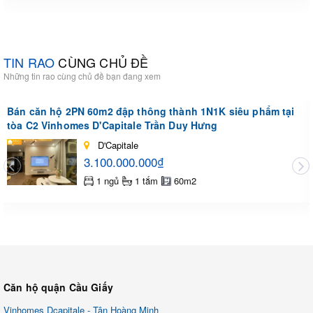
TIN RAO
CÙNG CHỦ ĐỀ
Những tin rao cùng chủ đề bạn đang xem
Bán căn hộ 2PN 60m2 đập thông thành 1N1K siêu phẩm tại
tòa C2 Vinhomes D'Capitale Trần Duy Hưng
D'Capitale
3.100.000.000₫
1 ngủ
1 tắm
60m2
Căn hộ quận Cầu Giấy
Vinhomes Dcapitale - Tân Hoàng Minh