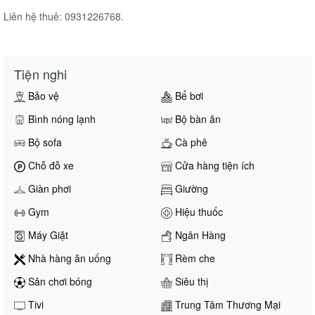
Liên hệ thuê: 0931226768.
Tiện nghi
Bảo vệ
Bể bơi
Bình nóng lạnh
Bộ bàn ăn
Bộ sofa
Cà phê
Chỗ đỗ xe
Cửa hàng tiện ích
Giàn phơi
Giường
Gym
Hiệu thuốc
Máy Giặt
Ngân Hàng
Nhà hàng ăn uống
Rèm che
Sân chơi bóng
Siêu thị
Tivi
Trung Tâm Thương Mại