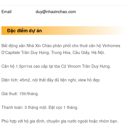
Email
duy@nhaxinchao.com
Đặc điểm dự án
Bất động sản Nhà Xin Chào phân phối cho thuê căn hộ Vinhomes
D'Capitale Trần Duy Hưng, Trung Hòa, Cầu Giấy, Hà Nội.
Căn hộ 1.5pn1vs cao cấp tại tòa C2 Vincom Trần Duy Hưng.
Diện tích: 45m2, nội thất đầy đủ tiện nghi, view hồ đẹp
Giá thuê: 15tr/tháng.
Thanh toán: 3 tháng một. Đặt cọc 1 tháng.
Phù hợp với hộ gia đình, chuyên gia nước ngoài hoặc nhóm bạn.