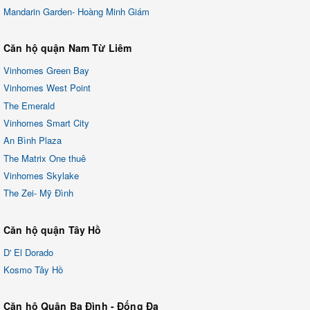
Mandarin Garden- Hoàng Minh Giám
Căn hộ quận Nam Từ Liêm
Vinhomes Green Bay
Vinhomes West Point
The Emerald
Vinhomes Smart City
An Bình Plaza
The Matrix One thuê
Vinhomes Skylake
The Zei- Mỹ Đình
Căn hộ quận Tây Hồ
D' El Dorado
Kosmo Tây Hồ
Căn hộ Quận Ba Đình - Đống Đa