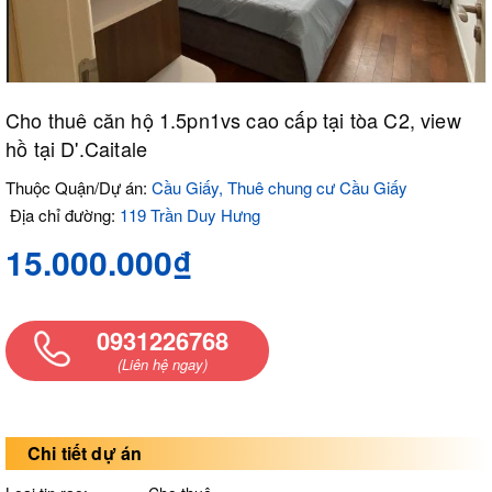
Cho thuê căn hộ 1.5pn1vs cao cấp tại tòa C2, view
hồ tại D'.Caitale
Thuộc Quận/Dự án:
Cầu Giấy, Thuê chung cư Cầu Giấy
Địa chỉ đường:
119 Trần Duy Hưng
15.000.000₫
0931226768
(Liên hệ ngay)
Chi tiết dự án