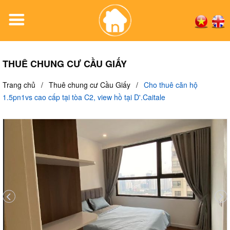
THUÊ CHUNG CƯ CẦU GIẤY
Trang chủ
/
Thuê chung cư Cầu Giấy
/
Cho thuê căn hộ
1.5pn1vs cao cấp tại tòa C2, view hồ tại D'.Caitale