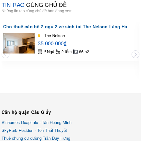
TIN RAO
CÙNG CHỦ ĐỀ
Những tin rao cùng chủ đề bạn đang xem
Cho thuê căn hộ 2 ngủ 2 vệ sinh tại The Nelson Láng Hạ
The Nelson
35.000.000₫
P.Ngủ
2 tắm
86m2
Căn hộ quận Cầu Giấy
Vinhomes Dcapitale - Tân Hoàng Minh
SkyPark Residen - Tôn Thất Thuyết
Thuê chung cư đường Trần Duy Hưng