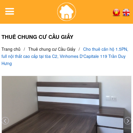
THUÊ CHUNG CƯ CẦU GIẤY
Trang chủ
/
Thuê chung cư Cầu Giấy
/
Cho thuê căn hộ 1.5PN,
full nội thất cao cấp tại tòa C2, Vinhomes D'Capitale 119 Trần Duy
Hưng