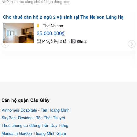
Những tin rao cùng chủ đề bạn đang xem
Cho thuê căn hộ 2 ngủ 2 vệ sinh tại The Nelson Láng Hạ
The Nelson
35.000.000₫
P.Ngủ
2 tắm
86m2
Căn hộ quận Cầu Giấy
Vinhomes Dcapitale - Tân Hoàng Minh
SkyPark Residen - Tôn Thất Thuyết
Thuê chung cư đường Trần Duy Hưng
Mandarin Garden- Hoàng Minh Giám