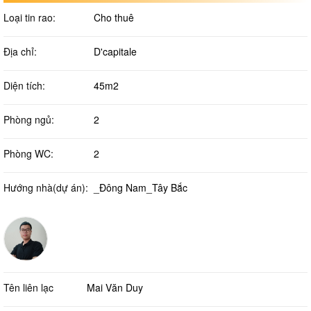
Loại tin rao:
Cho thuê
Địa chỉ:
D'capitale
Diện tích:
45m2
Phòng ngủ:
2
Phòng WC:
2
Hướng nhà(dự án):
_Đông Nam_Tây Bắc
Tên liên lạc
Mai Văn Duy