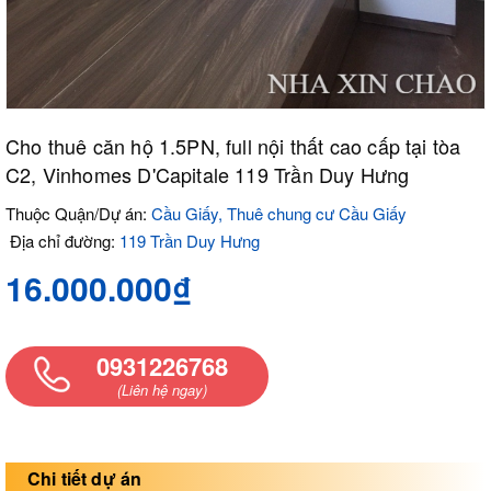
Cho thuê căn hộ 1.5PN, full nội thất cao cấp tại tòa
C2, Vinhomes D'Capitale 119 Trần Duy Hưng
Thuộc Quận/Dự án:
Cầu Giấy, Thuê chung cư Cầu Giấy
Địa chỉ đường:
119 Trần Duy Hưng
16.000.000₫
0931226768
(Liên hệ ngay)
Chi tiết dự án