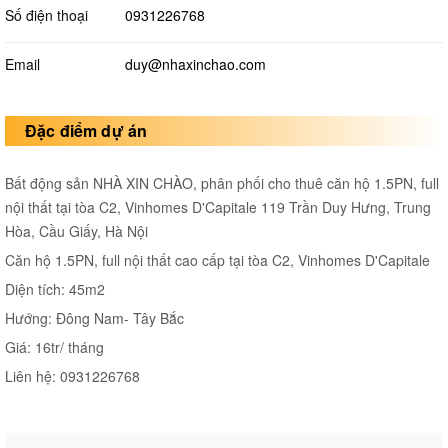
Số điện thoại
0931226768
Email
duy@nhaxinchao.com
Đặc điểm dự án
Bất động sản NHÀ XIN CHÀO, phân phối cho thuê căn hộ 1.5PN, full
nội thất tại tòa C2, Vinhomes D'Capitale 119 Trần Duy Hưng, Trung
Hòa, Cầu Giấy, Hà Nội
Căn hộ 1.5PN, full nội thất cao cấp tại tòa C2, Vinhomes D'Capitale
Diện tích: 45m2
Hướng: Đông Nam- Tây Bắc
Giá: 16tr/ tháng
Liên hệ: 0931226768