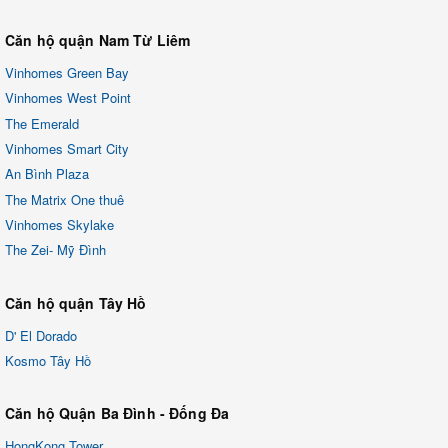
Căn hộ quận Nam Từ Liêm
Vinhomes Green Bay
Vinhomes West Point
The Emerald
Vinhomes Smart City
An Bình Plaza
The Matrix One thuê
Vinhomes Skylake
The Zei- Mỹ Đình
Căn hộ quận Tây Hồ
D' El Dorado
Kosmo Tây Hồ
Căn hộ Quận Ba Đình - Đống Đa
HongKong Tower