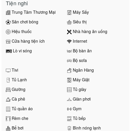
Tiện nghi
Trung Tâm Thương Mại
Máy Sấy
Sân chơi bóng
Siêu thị
Hiệu thuốc
Nhà hàng ăn uống
Cửa hàng tiện ích
Internet
Lò vi sóng
Bộ bàn ăn
Bộ sofa
Tivi
Ngân Hàng
Tủ Lạnh
Máy Giặt
Giường
Tủ giày
Cà phê
Giàn phơi
Tủ quần áo
Gym
Rèm che
Tủ bếp
Bể bơi
Bình nóng lạnh