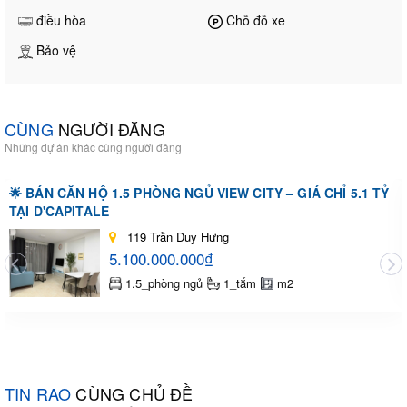
điều hòa
Chỗ đỗ xe
Bảo vệ
CÙNG
NGƯỜI ĐĂNG
Những dự án khác cùng người đăng
🌟 BÁN CĂN HỘ 1.5 PHÒNG NGỦ VIEW CITY – GIÁ CHỈ 5.1 TỶ
TẠI D'CAPITALE
119 Trần Duy Hưng
5.100.000.000₫
1.5_phòng ngủ
1_tắm
m2
TIN RAO
CÙNG CHỦ ĐỀ