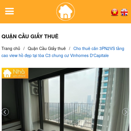
QUẬN CẦU GIẤY THUÊ
Trang chủ
/
Quận Cầu Giấy thuê
/
Cho thuê căn 3PN2VS tầng
cao view hồ đẹp tại tòa C3 chung cư Vinhomes D'Capitale