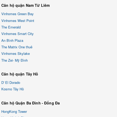
Căn hộ quận Nam Từ Liêm
Vinhomes Green Bay
Vinhomes West Point
The Emerald
Vinhomes Smart City
An Bình Plaza
The Matrix One thuê
Vinhomes Skylake
The Zei- Mỹ Đình
Căn hộ quận Tây Hồ
D' El Dorado
Kosmo Tây Hồ
Căn hộ Quận Ba Đình - Đống Đa
HongKong Tower