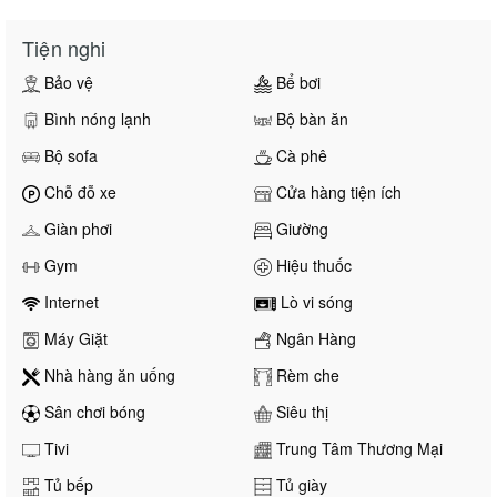
Tiện nghi
Bảo vệ
Bể bơi
Bình nóng lạnh
Bộ bàn ăn
Bộ sofa
Cà phê
Chỗ đỗ xe
Cửa hàng tiện ích
Giàn phơi
Giường
Gym
Hiệu thuốc
Internet
Lò vi sóng
Máy Giặt
Ngân Hàng
Nhà hàng ăn uống
Rèm che
Sân chơi bóng
Siêu thị
Tivi
Trung Tâm Thương Mại
Tủ bếp
Tủ giày