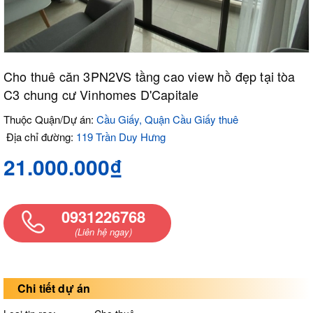
Cho thuê căn 3PN2VS tầng cao view hồ đẹp tại tòa
C3 chung cư Vinhomes D'Capitale
Thuộc Quận/Dự án:
Cầu Giấy, Quận Cầu Giấy thuê
Địa chỉ đường:
119 Trần Duy Hưng
21.000.000₫
0931226768
(Liên hệ ngay)
Chi tiết dự án