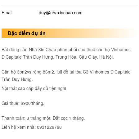
Email
duy@nhaxinchao.com
Đặc điểm dự án
Bất động sản Nhà Xin Chào phân phối cho thuê căn hộ Vinhomes
D'Capitale Trần Duy Hưng, Trung Hòa, Cầu Giấy, Hà Nội.
Căn hộ 3pn2vs rộng 86m2, full đồ tại tòa C3 Vinhomes D'Capitale
Trần Duy Hưng.
Nội thất cao cấp đầy đủ tiện nghi
Giá thuê: $900/tháng.
Thanh toán: 3 tháng một. Đặt cọc 1 tháng.
Liên hệ xem nhà: 0931226768