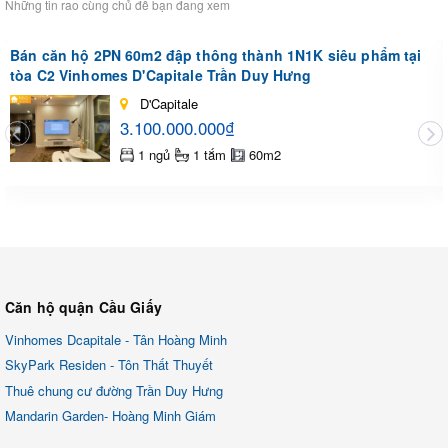
Những tin rao cùng chủ đề bạn đang xem
Bán căn hộ 2PN 60m2 đập thông thành 1N1K siêu phẩm tại
tòa C2 Vinhomes D'Capitale Trần Duy Hưng
D'Capitale
3.100.000.000₫
1 ngủ
1 tắm
60m2
Căn hộ quận Cầu Giấy
Vinhomes Dcapitale - Tân Hoàng Minh
SkyPark Residen - Tôn Thất Thuyết
Thuê chung cư đường Trần Duy Hưng
Mandarin Garden- Hoàng Minh Giám