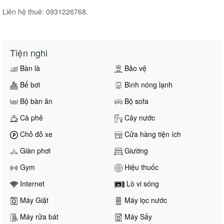
Liên hệ thuê: 0931226768.
Tiện nghi
Bàn là
Bảo vệ
Bể bơi
Bình nóng lạnh
Bộ bàn ăn
Bộ sofa
Cà phê
Cây nước
Chỗ đỗ xe
Cửa hàng tiện ích
Giàn phơi
Giường
Gym
Hiệu thuốc
Internet
Lò vi sóng
Máy Giặt
Máy lọc nước
Máy rửa bát
Máy Sấy