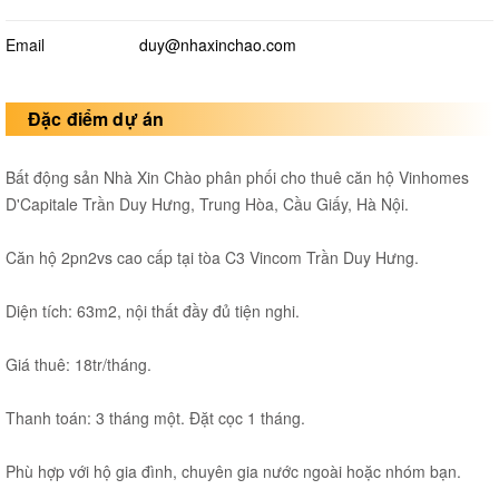
Email
duy@nhaxinchao.com
Đặc điểm dự án
Bất động sản Nhà Xin Chào phân phối cho thuê căn hộ Vinhomes
D'Capitale Trần Duy Hưng, Trung Hòa, Cầu Giấy, Hà Nội.
Căn hộ 2pn2vs cao cấp tại tòa C3 Vincom Trần Duy Hưng.
Diện tích: 63m2, nội thất đầy đủ tiện nghi.
Giá thuê: 18tr/tháng.
Thanh toán: 3 tháng một. Đặt cọc 1 tháng.
Phù hợp với hộ gia đình, chuyên gia nước ngoài hoặc nhóm bạn.