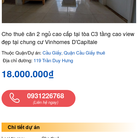
Cho thuê căn 2 ngủ cao cấp tại tòa C3 tầng cao view
đẹp tại chung cư Vinhomes D'Capitale
Thuộc Quận/Dự án:
Cầu Giấy, Quận Cầu Giấy thuê
Địa chỉ đường:
119 Trần Duy Hưng
18.000.000₫
0931226768
(Liên hệ ngay)
Chi tiết dự án