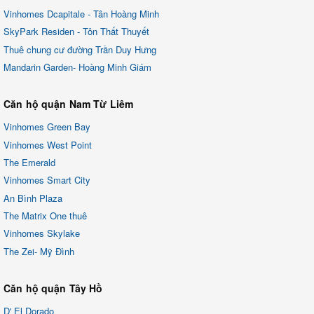
Vinhomes Dcapitale - Tân Hoàng Minh
SkyPark Residen - Tôn Thất Thuyết
Thuê chung cư đường Trần Duy Hưng
Mandarin Garden- Hoàng Minh Giám
Căn hộ quận Nam Từ Liêm
Vinhomes Green Bay
Vinhomes West Point
The Emerald
Vinhomes Smart City
An Bình Plaza
The Matrix One thuê
Vinhomes Skylake
The Zei- Mỹ Đình
Căn hộ quận Tây Hồ
D' El Dorado