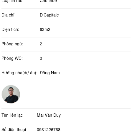
Loại tin rao:
Cho thuê
Địa chỉ:
D'Capitale
Diện tích:
63m2
Phòng ngủ:
2
Phòng WC:
2
Hướng nhà(dự án):
Đông Nam
Tên liên lạc
Mai Văn Duy
Số điện thoại
0931226768