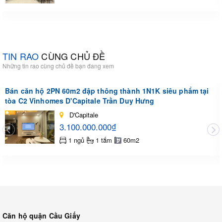
TIN RAO
CÙNG CHỦ ĐỀ
Những tin rao cùng chủ đề bạn đang xem
Bán căn hộ 2PN 60m2 đập thông thành 1N1K siêu phẩm tại
tòa C2 Vinhomes D'Capitale Trần Duy Hưng
D'Capitale
3.100.000.000₫
1 ngủ
1 tắm
60m2
Căn hộ quận Cầu Giấy