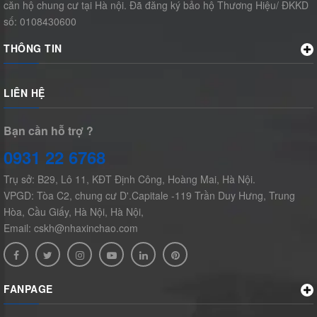
căn hộ chung cư tại Hà nội. Đã đăng ký bảo hộ Thương Hiệu/ ĐKKD
số: 0108430600
THÔNG TIN
LIÊN HỆ
Bạn cần hỗ trợ ?
0931 22 6768
Trụ sở: B29, Lô 11, KĐT Định Công, Hoàng Mai, Hà Nội.
VPGD: Tòa C2, chung cư D'.Capitale -119 Trần Duy Hưng, Trung
Hòa, Cầu Giấy, Hà Nội, Hà Nội,
Email: cskh@nhaxinchao.com
FANPAGE