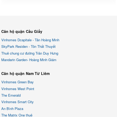
Căn hộ quận Cầu Giấy
Vinhomes Dcapitale - Tân Hoàng Minh
SkyPark Residen - Tôn Thất Thuyết
Thuê chung cư đường Trần Duy Hưng
Mandarin Garden- Hoàng Minh Giám
Căn hộ quận Nam Từ Liêm
Vinhomes Green Bay
Vinhomes West Point
The Emerald
Vinhomes Smart City
An Bình Plaza
The Matrix One thuê