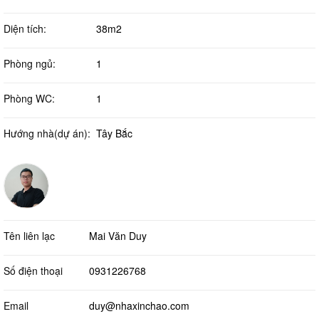
Diện tích:
38m2
Phòng ngủ:
1
Phòng WC:
1
Hướng nhà(dự án):
Tây Bắc
Tên liên lạc
Mai Văn Duy
Số điện thoại
0931226768
Email
duy@nhaxinchao.com