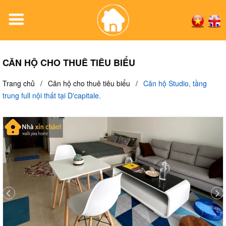
CĂN HỘ CHO THUÊ TIÊU BIỂU
Trang chủ
/
Căn hộ cho thuê tiêu biểu
/
Căn hộ Studio, tầng
trung full nội thất tại D'capitale.