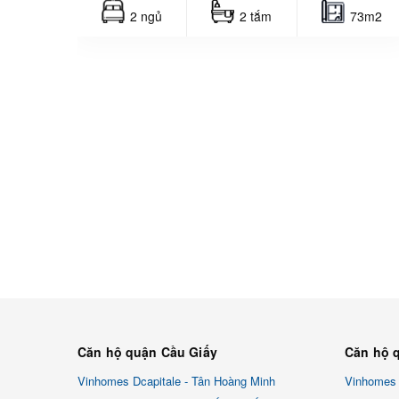
2 ngủ
2 tắm
73m2
Căn hộ quận Cầu Giấy
Căn hộ 
Vinhomes Dcapitale - Tân Hoàng Minh
Vinhomes