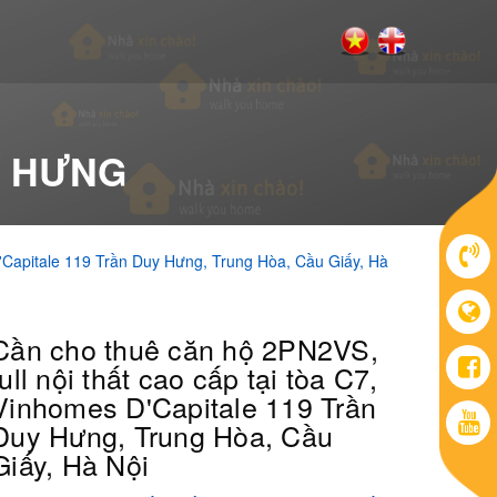
Y HƯNG
D'Capitale 119 Trần Duy Hưng, Trung Hòa, Cầu Giấy, Hà
Cần cho thuê căn hộ 2PN2VS,
full nội thất cao cấp tại tòa C7,
Vinhomes D'Capitale 119 Trần
Duy Hưng, Trung Hòa, Cầu
Giấy, Hà Nội