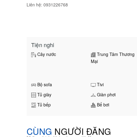
Liên hệ: 0931226768
Tiện nghi
Cây nước
Trung Tâm Thương
Mại
Bộ sofa
Tivi
Tủ giày
Giàn phơi
Tủ bếp
Bể bơi
CÙNG
NGƯỜI ĐĂNG