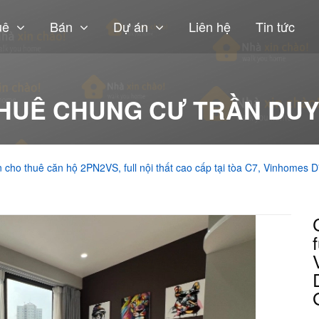
uê
Bán
Dự án
Liên hệ
Tin tức
HUÊ CHUNG CƯ TRẦN DU
 cho thuê căn hộ 2PN2VS, full nội thất cao cấp tại tòa C7, Vinhomes 