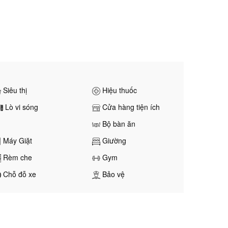
Siêu thị
Hiệu thuốc
Lò vi sóng
Cửa hàng tiện ích
Bộ bàn ăn
Máy Giặt
Giường
Rèm che
Gym
Chỗ đỗ xe
Bảo vệ