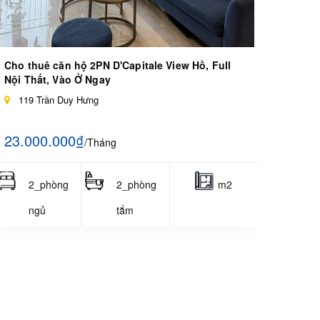
Cho thuê căn hộ 2PN D'Capitale View Hồ, Full
Nội Thất, Vào Ở Ngay
119 Trần Duy Hưng
23.000.000₫
/Tháng
2_phòng
2_phòng
m2
ngủ
tắm