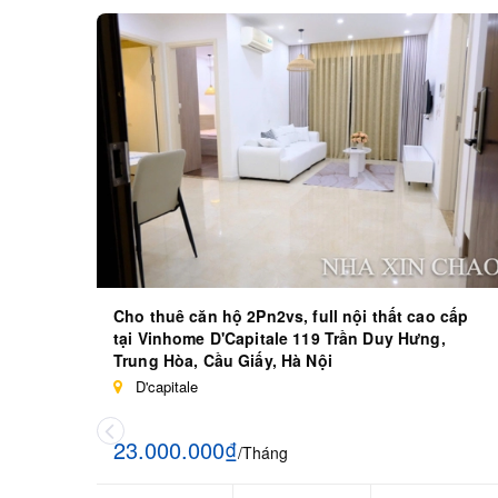
Cho thuê căn hộ 2Pn2vs, full nội thất cao cấp
tại Vinhome D'Capitale 119 Trần Duy Hưng,
Trung Hòa, Cầu Giấy, Hà Nội
D'capitale
23.000.000₫
/Tháng