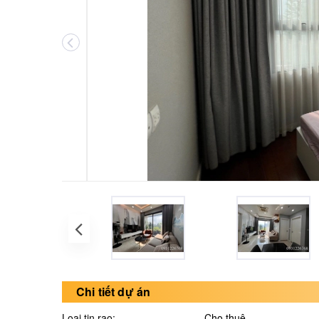
Chi tiết dự án
Loại tin rao:
Cho thuê