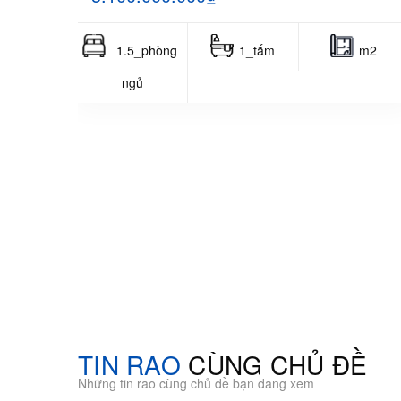
1.5_phòng
1_tắm
m2
ngủ
TIN RAO
CÙNG CHỦ ĐỀ
Những tin rao cùng chủ đề bạn đang xem