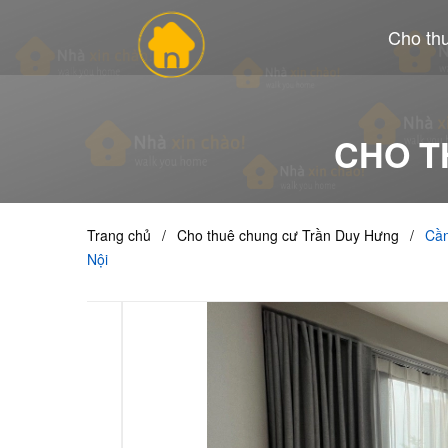
Cho th
CHO T
Trang chủ
/
Cho thuê chung cư Trần Duy Hưng
/
Cần
Nội