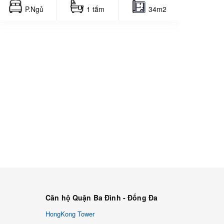
P.Ngủ
1 tắm
34m2
Căn hộ Quận Ba Đình - Đống Đa
HongKong Tower